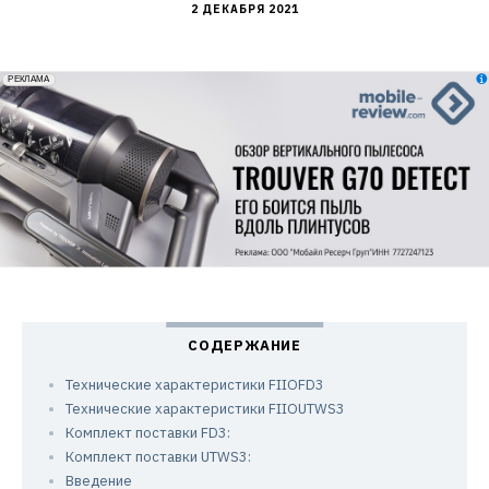
2 ДЕКАБРЯ 2021
erid: 2VfnxxmNzs5
РЕКЛАМА
Технические характеристики FIIOFD3
Технические характеристики FIIOUTWS3
Комплект поставки FD3:
Комплект поставки UTWS3:
Введение