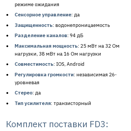
режиме ожидания
Сенсорное управление
: да
Защищенность
: водонепроницаемость
Разделение каналов
: 94 дБ
Максимальная мощность
: 25 мВт на 32 Ом
нагрузки, 38 мВт на 16 Ом нагрузки
Совместимость
: IOS, Android
Регулировка громкости
: независимая 26-
уровневая
Стерео
: да
Тип усилителя
: транзисторный
Комплект поставки FD3: