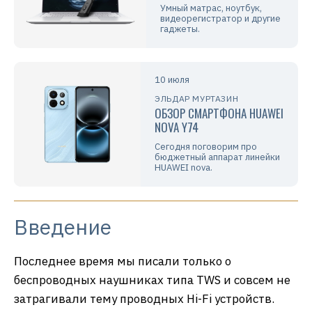
Умный матрас, ноутбук,
видеорегистратор и другие
гаджеты.
10 июля
ЭЛЬДАР МУРТАЗИН
ОБЗОР СМАРТФОНА HUAWEI
NOVA Y74
Сегодня поговорим про
бюджетный аппарат линейки
HUAWEI nova.
Введение
Последнее время мы писали только о
беспроводных наушниках типа TWS и совсем не
затрагивали тему проводных Hi-Fi устройств.