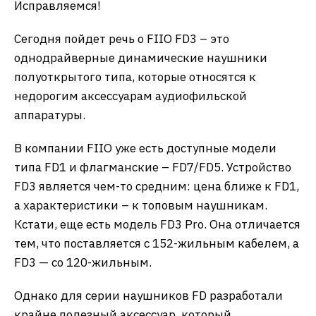
Исправляемся!
Сегодня пойдет речь о FIIO FD3 – это
однодрайверные динамические наушники
полуоткрытого типа, которые относятся к
недорогим аксессуарам аудиофильской
аппаратуры.
В компании FIIO уже есть доступные модели
типа FD1 и флагманские – FD7/FD5. Устройство
FD3 является чем-то средним: цена ближе к FD1,
а характеристики – к топовым наушникам.
Кстати, еще есть модель FD3 Pro. Она отличается
тем, что поставляется с 152-жильным кабелем, а
FD3 — со 120-жильным.
Однако для серии наушников FD разработали
крайне полезный аксессуар, который