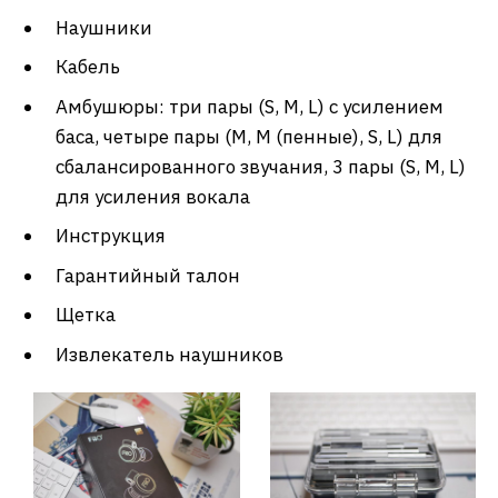
Наушники
Кабель
Амбушюры: три пары (S, M, L) с усилением
баса, четыре пары (M, M (пенные), S, L) для
сбалансированного звучания, 3 пары (S, M, L)
для усиления вокала
Инструкция
Гарантийный талон
Щетка
Извлекатель наушников