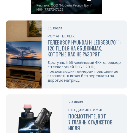
31 июля
РОМАН БЕЛЫХ
ТЕЛЕВИЗОР HYUNDAI H-LED65BU7011:
120 ГЦ DLG НА 65 ДЮЙМАХ,
КОТОРЫЕ ВАС НЕ РАЗОРЯТ
Доступный 65-дюймовый 4K-телевизор
с технологией DLG 120 Гц,
предлагающий геймерам повышенную
плавность в играх без переплаты за
дорогую матрицу.
29 июля
ВЛАДИМИР НИМИН
ПОСМОТРИТЕ, ВОТ
7 ГЛАВНЫХ ГАДЖЕТОВ
ИЮЛЯ