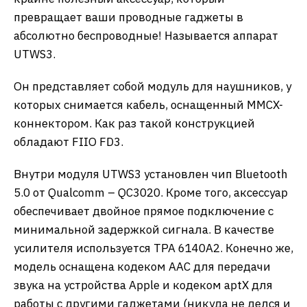
превращает ваши проводные гаджеты в
абсолютно беспроводные! Называется аппарат
UTWS3.
Он представляет собой модуль для наушников, у
которых снимается кабель, оснащенный MMCX-
коннектором. Как раз такой конструкцией
обладают FIIO FD3.
Внутри модуля UTWS3 установлен чип Bluetooth
5.0 от Qualcomm – QC3020. Кроме того, аксессуар
обеспечивает двойное прямое подключение с
минимальной задержкой сигнала. В качестве
усилителя используется TPA 6140A2. Конечно же,
модель оснащена кодеком AAC для передачи
звука на устройства Apple и кодеком aptX для
работы с другими гаджетами (никуда не делся и