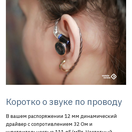
Коротко о звуке по проводу
В вашем распоряжении 12 мм динамический
драйвер с сопротивлением 32 Ом и
чувствительностью 111 дБ/мВт. Частотный