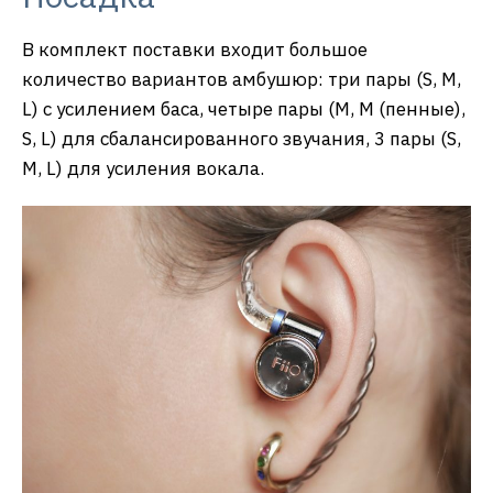
В комплект поставки входит большое
количество вариантов амбушюр: три пары (S, M,
L) с усилением баса, четыре пары (M, M (пенные),
S, L) для сбалансированного звучания, 3 пары (S,
M, L) для усиления вокала.