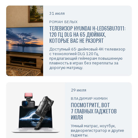
31 июля
РОМАН БЕЛЫХ
ТЕЛЕВИЗОР HYUNDAI H-LED65BU7011:
120 ГЦ DLG НА 65 ДЮЙМАХ,
КОТОРЫЕ ВАС НЕ РАЗОРЯТ
Доступный 65-дюймовый 4K-телевизор
с технологией DLG 120 Гц,
предлагающий геймерам повышенную
плавность в играх без переплаты за
дорогую матрицу.
29 июля
ВЛАДИМИР НИМИН
ПОСМОТРИТЕ, ВОТ
7 ГЛАВНЫХ ГАДЖЕТОВ
ИЮЛЯ
Умный матрас, ноутбук,
видеорегистратор и другие
гаджеты.