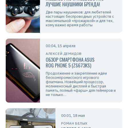
ЛУЧШИЕ НАУШНИКИ БРЕНДА!
Две пары наушников: для любителей
настоящих беспроводных устройств с
максимальной «прожаркой» и для тех,
кому важно время работы
00:04, 15 апреля
АЛЕКСЕЙ ДЕМИДОВ
ОБЗОР СМАРТФОНА ASUS
ROG PHONE 5 (ZS673KS)
Продолжение и закрепление идеи
бескомпромиссного игрового
флагмана. Новейший процессор,
молниеносный дисплей и быстрая
память, полный «фарш» для геймеров и
не только…
00:01, 18 мая
РОМАН БЕЛЫХ