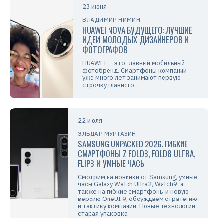
23 июня
ВЛАДИМИР НИМИН
HUAWEI NOVA БУДУЩЕГО: ЛУЧШИЕ
ИДЕИ МОЛОДЫХ ДИЗАЙНЕРОВ И
ФОТОГРАФОВ
HUAWEI — это главный мобильный
фотобренд. Смартфоны компании
уже много лет занимают первую
строчку главного…
22 июля
ЭЛЬДАР МУРТАЗИН
SAMSUNG UNPACKED 2026. ГИБКИЕ
СМАРТФОНЫ Z FOLD8, FOLD8 ULTRA,
FLIP8 И УМНЫЕ ЧАСЫ
Смотрим на новинки от Samsung, умные
часы Galaxy Watch Ultra2, Watch9, а
также на гибкие смартфоны и новую
версию OneUI 9, обсуждаем стратегию
и тактику компании. Новые технологии,
старая упаковка.