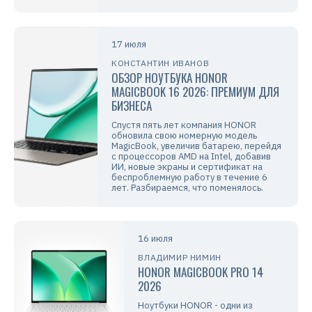
17 июля
КОНСТАНТИН ИВАНОВ
ОБЗОР НОУТБУКА HONOR
MAGICBOOK 16 2026: ПРЕМИУМ ДЛЯ
БИЗНЕСА
Спустя пять лет компания HONOR
обновила свою номерную модель
MagicBook, увеличив батарею, перейдя
с процессоров AMD на Intel, добавив
ИИ, новые экраны и сертификат на
беспроблемную работу в течение 6
лет. Разбираемся, что поменялось.
16 июля
ВЛАДИМИР НИМИН
HONOR MAGICBOOK PRO 14
2026
Ноутбуки HONOR - одни из