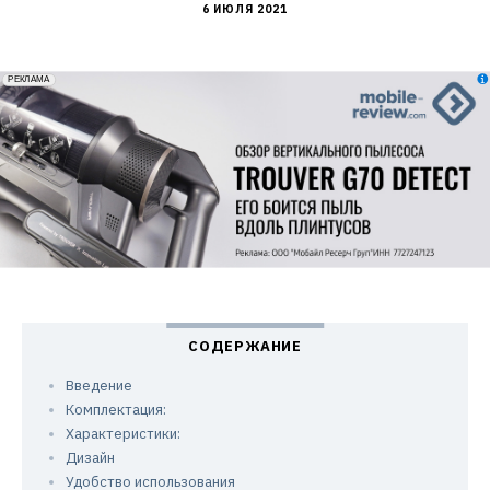
6 ИЮЛЯ 2021
erid: 2VfnxxmNzs5
РЕКЛАМА
Введение
Комплектация:
Характеристики:
Дизайн
Удобство использования