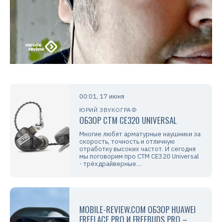
00:01, 17 июня
ЮРИЙ ЗВУКОГРАФ
ОБЗОР CTM CE320 UNIVERSAL
Многие любят арматурные наушники за
скорость, точность и отличную
отработку высоких частот. И сегодня
мы поговорим про CTM CE320 Universal
- трёхдрайверные…
MOBILE-REVIEW.COM ОБЗОР HUAWEI
FREELACE PRO И FREEBUDS PRO –