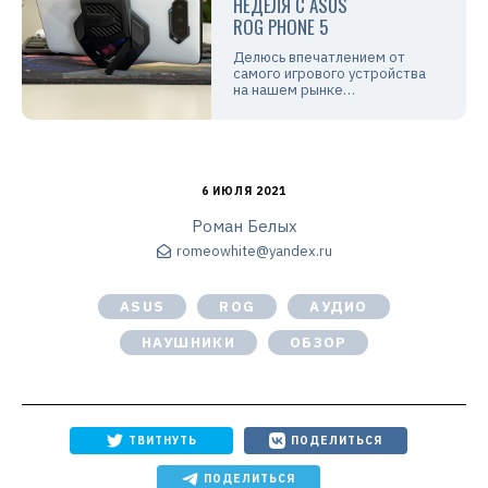
НЕДЕЛЯ С ASUS
ROG PHONE 5
Делюсь впечатлением от
самого игрового устройства
на нашем рынке…
6 ИЮЛЯ 2021
Роман Белых
romeowhite@yandex.ru
ASUS
ROG
АУДИО
НАУШНИКИ
ОБЗОР
ТВИТНУТЬ
ПОДЕЛИТЬСЯ
ПОДЕЛИТЬСЯ