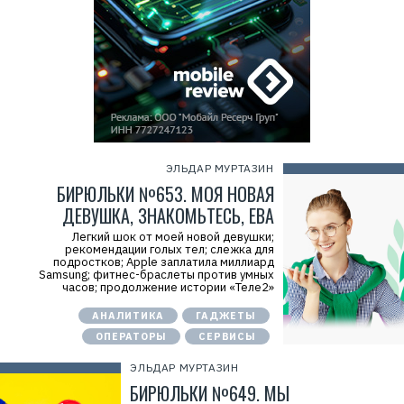
ЭЛЬДАР МУРТАЗИН
БИРЮЛЬКИ №653. МОЯ НОВАЯ
ДЕВУШКА, ЗНАКОМЬТЕСЬ, ЕВА
Легкий шок от моей новой девушки;
рекомендации голых тел; слежка для
подростков; Apple заплатила миллиард
Samsung; фитнес-браслеты против умных
часов; продолжение истории «Теле2»
АНАЛИТИКА
ГАДЖЕТЫ
ОПЕРАТОРЫ
СЕРВИСЫ
ЭЛЬДАР МУРТАЗИН
БИРЮЛЬКИ №649. МЫ