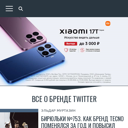
ВСЕ О БРЕНДЕ TWITTER
ЭЛЬДАР МУРТАЗИН
БИРЮЛЬКИ №753. КАК БРЕНД TECNO
ПОМЕНЯЛСЯ ЗА ГОД И ПОВЫСИЛ