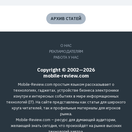
АРХИВ СТАТЕЙ
О НАС
РЕКЛАМОДАТЕЛЯМ
РАБОТА У НАС
Copyright © 2002—2026
mobile-review.com
Mobile-Review.com простым языком рассказывает о
технологиях, гаджетах, устройстве бизнеса электроники
изнутри и интересных событиях в мире информационных
технологий (IT). На сайте представлены как статьи для широкого
круга читателей, так и профильные материалы для игроков
рынка.
Mobile-Review.com – ресурс для думающей аудитории,
желающей знать сегодня, что произойдёт на рынке высоких
технологий завтра.