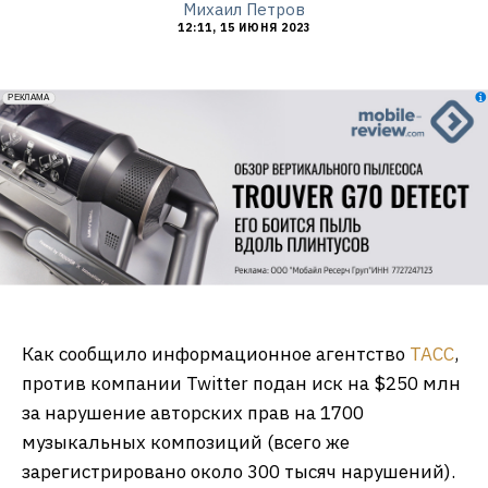
Михаил Петров
12:11, 15 ИЮНЯ 2023
erid: 2VfnxxmNzs5
РЕКЛАМА
Как сообщило информационное агентство
ТАСС
,
против компании Twitter подан иск на $250 млн
за нарушение авторских прав на 1700
музыкальных композиций (всего же
зарегистрировано около 300 тысяч нарушений).