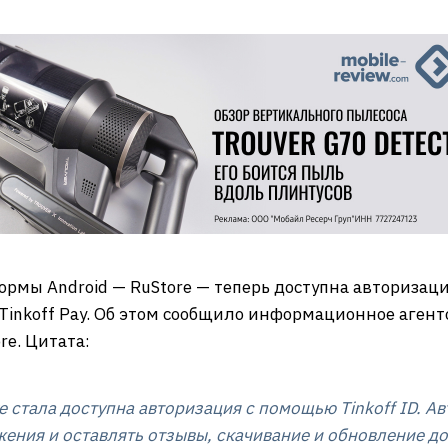
мы Android — RuStore — теперь доступна авторизация
 Tinkoff Pay. Об этом сообщило информационное аген
re. Цитата:
 стала доступна авторизация с помощью Tinkoff ID. 
ения и оставлять отзывы, скачивание и обновление д