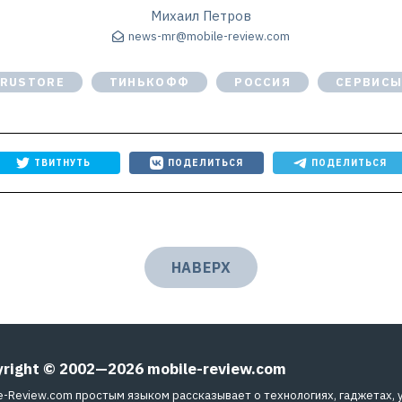
Михаил Петров
news-mr@mobile-review.com
RUSTORE
ТИНЬКОФФ
РОССИЯ
СЕРВИС
ТВИТНУТЬ
ПОДЕЛИТЬСЯ
ПОДЕЛИТЬСЯ
НАВЕРХ
yright © 2002—2026
mobile-review.com
e-Review.com простым языком рассказывает о технологиях, гаджетах, 