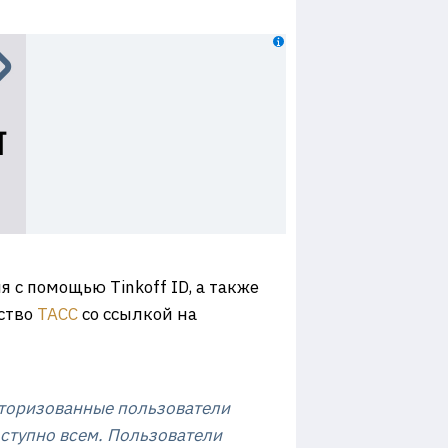
 с помощью Tinkoff ID, а также
тство
ТАСС
со ссылкой на
Авторизованные пользователи
оступно всем. Пользователи