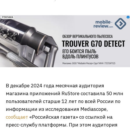
erid: 2VfnxxmNzs5
РЕКЛАМА
В декабре 2024 года месячная аудитория
магазина приложений RuStore составила 50 млн
пользователей старше 12 лет по всей России по
информации из исследования Mediascope,
сообщает
«Российская газета» со ссылкой на
пресс-службу платформы. При этом аудитория