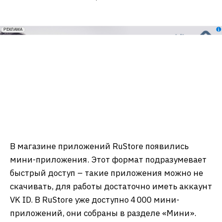
erid: 2VfnxxmNzs5
РЕКЛАМА
В магазине приложений RuStore появились
мини-приложения. Этот формат подразумевает
быстрый доступ – такие приложения можно не
скачивать, для работы достаточно иметь аккаунт
VK ID. В RuStore уже доступно 4 000 мини-
приложений, они собраны в разделе «Мини».