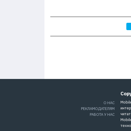
Cop
Mobil
О НАС
интер
РЕКЛАМОДАТЕЛЯМ
читат
РАБОТА У НАС
Mobil
техно