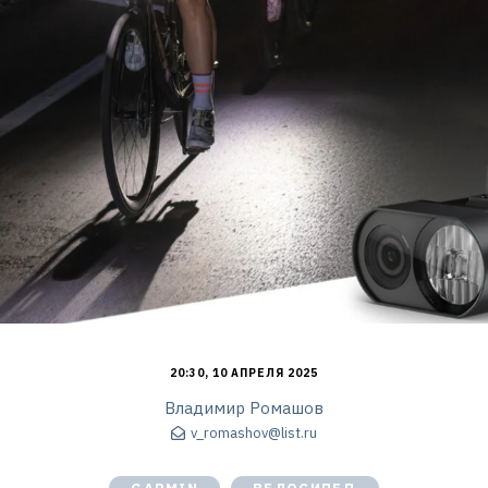
20:30, 10 АПРЕЛЯ 2025
Владимир Ромашов
v_romashov@list.ru