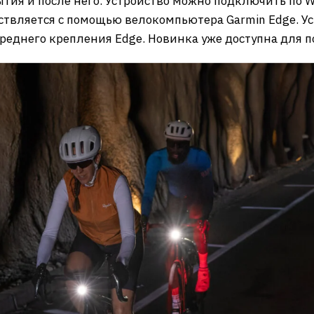
бытия и после него. Устройство можно подключить по 
ествляется с помощью велокомпьютера Garmin Edge. У
еднего крепления Edge. Новинка уже доступна для по