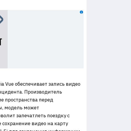
a Vue обеспечивает запись видео
инцидента. Производитель
ие пространства перед
ы, модель может
зволит запечатлеть поездку с
 сохранение видео на карту