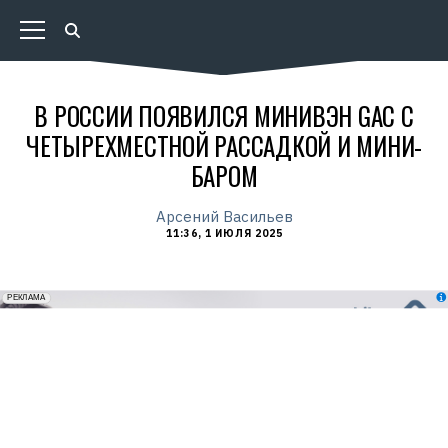
В РОССИИ ПОЯВИЛСЯ МИНИВЭН GAC С
ЧЕТЫРЕХМЕСТНОЙ РАССАДКОЙ И МИНИ-
БАРОМ
Арсений Васильев
11:36, 1 ИЮЛЯ 2025
erid: 2VfnxxmNzs5
РЕКЛАМА