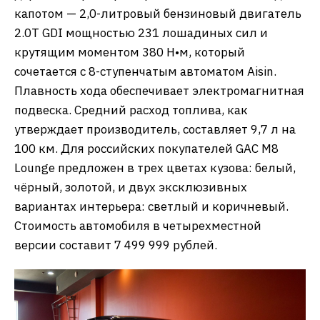
капотом — 2,0-литровый бензиновый двигатель
2.0Т GDI мощностью 231 лошадиных сил и
крутящим моментом 380 Н•м, который
сочетается с 8-ступенчатым автоматом Aisin.
Плавность хода обеспечивает электромагнитная
подвеска. Средний расход топлива, как
утверждает производитель, составляет 9,7 л на
100 км. Для российских покупателей GAC M8
Lounge предложен в трех цветах кузова: белый,
чёрный, золотой, и двух эксклюзивных
вариантах интерьера: светлый и коричневый.
Стоимость автомобиля в четырехместной
версии составит 7 499 999 рублей.