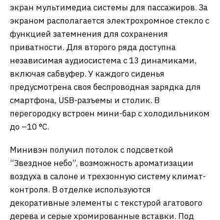
экран мультимедиа системы для пассажиров. За
экраном располагается электрохромное стекло с
функцией затемнения для сохранения
приватности. Для второго ряда доступна
независимая аудиосистема с 13 динамиками,
включая сабвуфер. У каждого сиденья
предусмотрена своя беспроводная зарядка для
смартфона, USB-разъемы и столик. В
перегородку встроен мини-бар с холодильником
до –10 °С.
Минивэн получил потолок с подсветкой
“Звездное небо”, возможность ароматизации
воздуха в салоне и трехзонную систему климат-
контроля. В отделке используются
декоративные элементы с текстурой агатового
дерева и серые хромированные вставки. Под