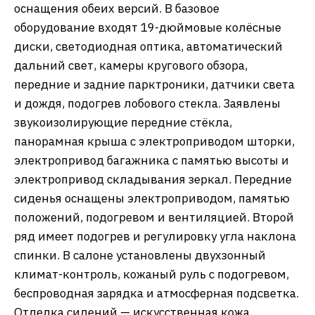
оснащения обеих версий. В базовое
оборудование входят 19-дюймовые колёсные
диски, светодиодная оптика, автоматический
дальний свет, камеры кругового обзора,
передние и задние парктроники, датчики света
и дождя, подогрев лобового стекла. Заявлены
звукоизолирующие передние стёкла,
панорамная крыша с электроприводом шторки,
электропривод багажника с памятью высоты и
электропривод складывания зеркал. Передние
сиденья оснащены электроприводом, памятью
положений, подогревом и вентиляцией. Второй
ряд имеет подогрев и регулировку угла наклона
спинки. В салоне установлены двухзонный
климат-контроль, кожаный руль с подогревом,
беспроводная зарядка и атмосферная подсветка.
Отделка сидений — искусственная кожа.