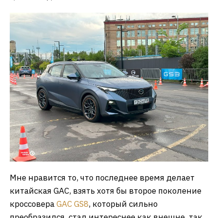
Мне нравится то, что последнее время делает
китайская GAC, взять хотя бы второе поколение
кроссовера
GAC GS8
, который сильно
преобразился, стал интереснее как внешне, так