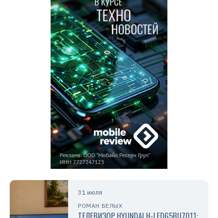
31 июля
РОМАН БЕЛЫХ
ТЕЛЕВИЗОР HYUNDAI H-LED65BU7011: