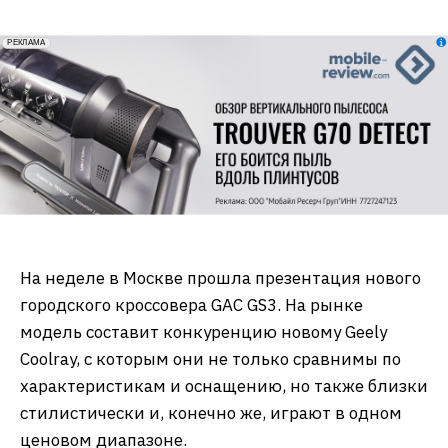
erid: 2VfnxxmNzs5
РЕКЛАМА
На неделе в Москве прошла презентация нового
городского кроссовера GAC GS3. На рынке
модель составит конкуренцию новому Geely
Coolray, с которым они не только сравнимы по
характеристикам и оснащению, но также близки
стилистически и, конечно же, играют в одном
ценовом диапазоне.