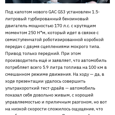
Под капотом нового GAC GS3 установлен 1.5-
литровый турбированный бензиновый
двигатель мощностью 170 л.с. с крутящим
моментом 250 Н*м, который идет в связке с
семиступенчатой роботизированной коробкой
передач с двумя сцеплениями мокрого типа.
Привод только передний. При этом
производитель ещё и заявляет, что автомобиль
потребляет всего 5.9 литра топлива на 100 км в
смешанном режиме движения. На ходу — да, в
ходе презентации удалось совершить
ультракороткий тест-драйв — автомобиль
показал себя довольно живым, с хорошей
управляемостью и приличным разгоном, но вот
на низкой скорости сложилось ощущение, что