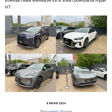
компактный минивэн E8 и электромобиль Hyper
HT.
8 ИЮНЯ 2024
Владимир Фокин