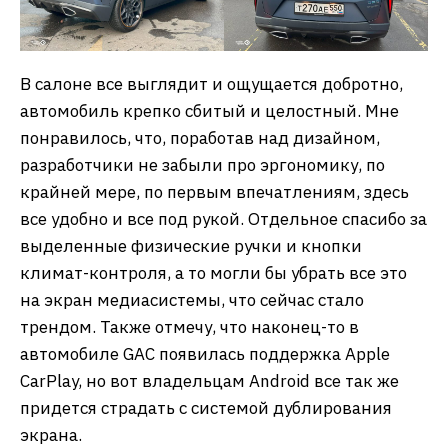
В салоне все выглядит и ощущается добротно,
автомобиль крепко сбитый и целостный. Мне
понравилось, что, поработав над дизайном,
разработчики не забыли про эргономику, по
крайней мере, по первым впечатлениям, здесь
все удобно и все под рукой. Отдельное спасибо за
выделенные физические ручки и кнопки
климат-контроля, а то могли бы убрать все это
на экран медиасистемы, что сейчас стало
трендом. Также отмечу, что наконец-то в
автомобиле GAC появилась поддержка Apple
CarPlay, но вот владельцам Android все так же
придется страдать с системой дублирования
экрана.