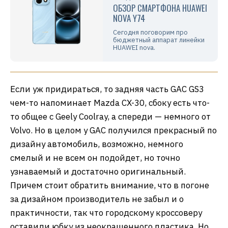
ОБЗОР СМАРТФОНА HUAWEI
NOVA Y74
Сегодня поговорим про
бюджетный аппарат линейки
HUAWEI nova.
Если уж придираться, то задняя часть GAC GS3
чем-то напоминает Mazda CX-30, сбоку есть что-
то общее с Geely Coolray, а спереди — немного от
Volvo. Но в целом у GAC получился прекрасный по
дизайну автомобиль, возможно, немного
смелый и не всем он подойдет, но точно
узнаваемый и достаточно оригинальный.
Причем стоит обратить внимание, что в погоне
за дизайном производитель не забыл и о
практичности, так что городскому кроссоверу
оставили юбку из неокрашенного пластика. Но