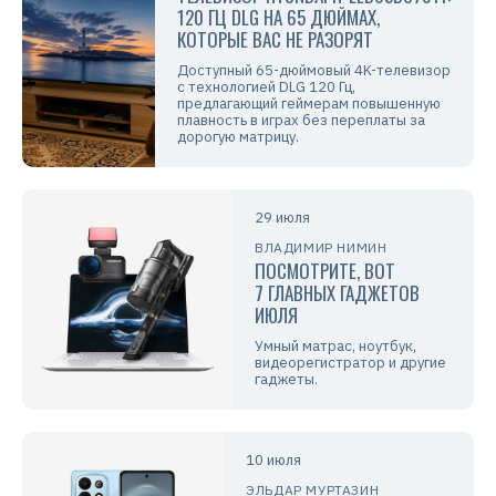
120 ГЦ DLG НА 65 ДЮЙМАХ,
КОТОРЫЕ ВАС НЕ РАЗОРЯТ
Доступный 65-дюймовый 4K-телевизор
с технологией DLG 120 Гц,
предлагающий геймерам повышенную
плавность в играх без переплаты за
дорогую матрицу.
29 июля
ВЛАДИМИР НИМИН
ПОСМОТРИТЕ, ВОТ
7 ГЛАВНЫХ ГАДЖЕТОВ
ИЮЛЯ
Умный матрас, ноутбук,
видеорегистратор и другие
гаджеты.
10 июля
ЭЛЬДАР МУРТАЗИН