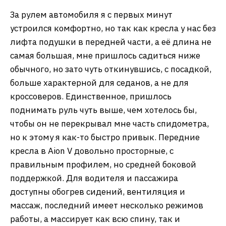
За рулем автомобиля я с первых минут
устроился комфортно, но так как кресла у нас без
лифта подушки в передней части, а её длина не
самая большая, мне пришлось садиться ниже
обычного, но зато чуть откинувшись, с посадкой,
больше характерной для седанов, а не для
кроссоверов. Единственное, пришлось
поднимать руль чуть выше, чем хотелось бы,
чтобы он не перекрывал мне часть спидометра,
но к этому я как-то быстро привык. Передние
кресла в Aion V довольно просторные, с
правильным профилем, но средней боковой
поддержкой. Для водителя и пассажира
доступны обогрев сидений, вентиляция и
массаж, последний имеет несколько режимов
работы, а массирует как всю спину, так и