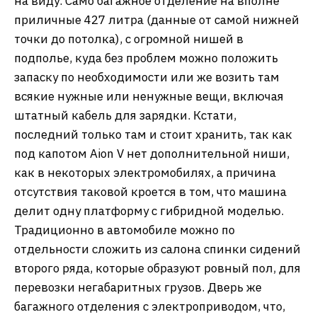
на виду. Само багажное отделение на вполне
приличные 427 литра (данные от самой нижней
точки до потолка), с огромной нишей в
подполье, куда без проблем можно положить
запаску по необходимости или же возить там
всякие нужные или ненужные вещи, включая
штатный кабель для зарядки. Кстати,
последний только там и стоит хранить, так как
под капотом Aion V нет дополнительной ниши,
как в некоторых электромобилях, а причина
отсутствия таковой кроется в том, что машина
делит одну платформу с гибридной моделью.
Традиционно в автомобиле можно по
отдельности сложить из салона спинки сидений
второго ряда, которые образуют ровный пол, для
перевозки негабаритных грузов. Дверь же
багажного отделения с электроприводом, что,