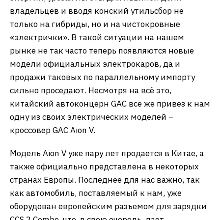
владельцев и вводя конский утильсбор не
только на гибриды, но и на чистокровные
«электрички». В такой ситуации на нашем
рынке не так часто теперь появляются новые
модели официальных электрокаров, да и
продажи таковых по параллельному импорту
сильно проседают. Несмотря на всё это,
китайский автоконцерн GAC все же привез к нам
одну из своих электрических моделей –
кроссовер GAC Aion V.
Модель Aion V уже пару лет продается в Китае, а
также официально представлена в некоторых
странах Европы. Последнее для нас важно, так
как автомобиль, поставляемый к нам, уже
оборудован европейским разъемом для зарядки
CCS 2 Combo, что, в свою очередь, дает