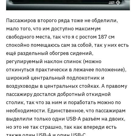
Пассажиров второго ряда тоже не обделили,
мало того, что им доступно максимум
свободного места, так что я с ростом 187 см
спокойно помещаюсь сам за собой, так у них есть
ещё раздельный обогрев сидений,
регулируемый наклон спинок (можно
откинуться практически в лежачее положение),
широкий центральный подлокотник и
воздуховоды в центральных стойках. А правому
пассажиру достался добротный откидной
столик, так что за ним и поработать можно по
необходимости. Единственное, что пассажирам
выделили только одни USB-A разъём на двоих,
но это не так страшно, так как впереди есть
также один USB-A и один USB-C.