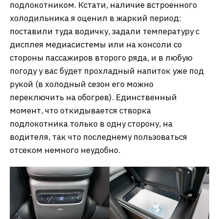
подлокотником. Кстати, наличие встроенного
холодильника я оценил в жаркий период:
поставили туда водичку, задали температуру с
дисплея медиасистемы или на консоли со
стороны пассажиров второго ряда, и в любую
погоду у вас будет прохладный напиток уже под
рукой (в холодный сезон его можно
переключить на обогрев). Единственный
момент, что откидывается створка
подлокотника только в одну сторону, на
водителя, так что последнему пользоваться
отсеком немного неудобно.