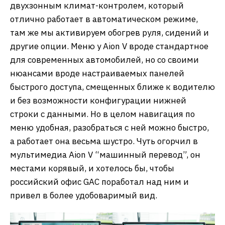
двухзонным климат-контролем, который
отлично работает в автоматическом режиме,
там же мы активируем обогрев руля, сидений и
другие опции. Меню у Aion V вроде стандартное
для современных автомобилей, но со своими
нюансами вроде настраиваемых панелей
быстрого доступа, смещенных ближе к водителю
и без возможности конфигурации нижней
строки с данными. Но в целом навигация по
меню удобная, разобраться с ней можно быстро,
а работает она весьма шустро. Чуть огорчил в
мультимедиа Aion V “машинный перевод”, он
местами корявый, и хотелось бы, чтобы
российский офис GAC поработал над ним и
привел в более удобоваримый вид.