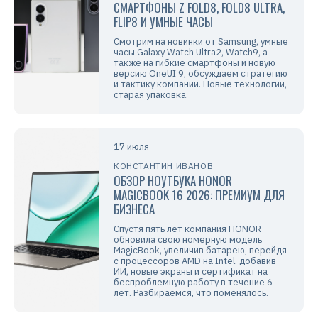
СМАРТФОНЫ Z FOLD8, FOLD8 ULTRA,
FLIP8 И УМНЫЕ ЧАСЫ
Смотрим на новинки от Samsung, умные
часы Galaxy Watch Ultra2, Watch9, а
также на гибкие смартфоны и новую
версию OneUI 9, обсуждаем стратегию
и тактику компании. Новые технологии,
старая упаковка.
17 июля
КОНСТАНТИН ИВАНОВ
ОБЗОР НОУТБУКА HONOR
MAGICBOOK 16 2026: ПРЕМИУМ ДЛЯ
БИЗНЕСА
Спустя пять лет компания HONOR
обновила свою номерную модель
MagicBook, увеличив батарею, перейдя
с процессоров AMD на Intel, добавив
ИИ, новые экраны и сертификат на
беспроблемную работу в течение 6
лет. Разбираемся, что поменялось.