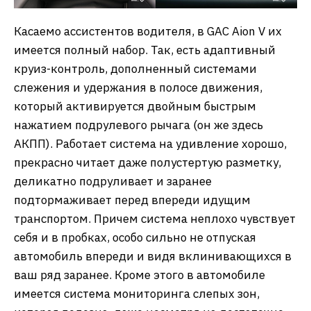
Касаемо ассистентов водителя, в GAC Aion V их
имеется полный набор. Так, есть адаптивный
круиз-контроль, дополненный системами
слежения и удержания в полосе движения,
который активируется двойным быстрым
нажатием подрулевого рычага (он же здесь
АКПП). Работает система на удивление хорошо,
прекрасно читает даже полустертую разметку,
деликатно подруливает и заранее
подтормаживает перед впереди идущим
транспортом. Причем система неплохо чувствует
себя и в пробках, особо сильно не отпуская
автомобиль впереди и видя вклинивающихся в
ваш ряд заранее. Кроме этого в автомобиле
имеется система мониторинга слепых зон,