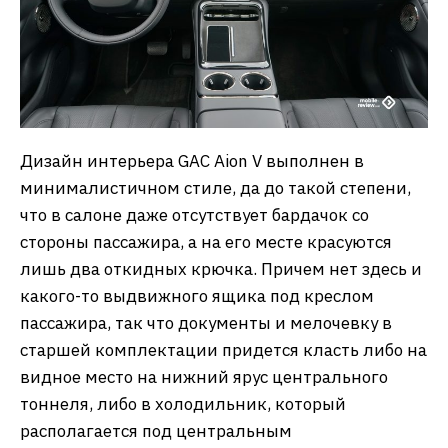
Дизайн интерьера GAC Aion V выполнен в
минималистичном стиле, да до такой степени,
что в салоне даже отсутствует бардачок со
стороны пассажира, а на его месте красуются
лишь два откидных крючка. Причем нет здесь и
какого-то выдвижного ящика под креслом
пассажира, так что документы и мелочевку в
старшей комплектации придется класть либо на
видное место на нижний ярус центрального
тоннеля, либо в холодильник, который
располагается под центральным