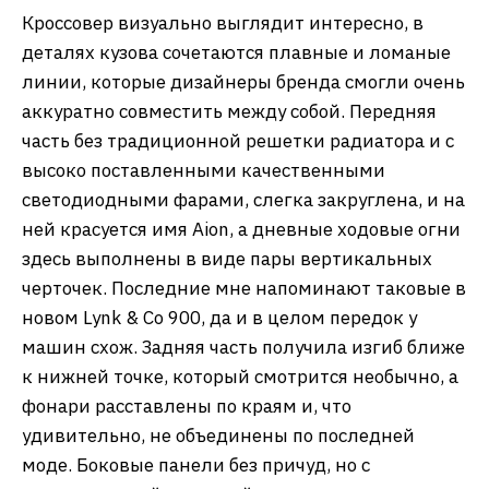
Кроссовер визуально выглядит интересно, в
деталях кузова сочетаются плавные и ломаные
линии, которые дизайнеры бренда смогли очень
аккуратно совместить между собой. Передняя
часть без традиционной решетки радиатора и с
высоко поставленными качественными
светодиодными фарами, слегка закруглена, и на
ней красуется имя Aion, а дневные ходовые огни
здесь выполнены в виде пары вертикальных
черточек. Последние мне напоминают таковые в
новом Lynk & Co 900, да и в целом передок у
машин схож. Задняя часть получила изгиб ближе
к нижней точке, который смотрится необычно, а
фонари расставлены по краям и, что
удивительно, не объединены по последней
моде. Боковые панели без причуд, но с