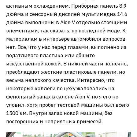
активным охлаждением. Приборная панель 8.9
дюйма и сенсорный дисплей мультимедиа 14.6
дюйма выполнены в Aion V отдельно стоящими
элементами, так сказать, по последней моде. К
материалам в интерьере автомобиля вопросов
нет. Все, что у нас перед глазами, выполнено из
податливого пластика или обшито
искусственной кожей. В нижней части, конечно,
преобладают жесткие пластиковые панели, но
весьма неплохого качества. Интересно, что
некоторые коллеги по цеху жаловались на
фенольный запах в салоне Aion V, но я его не
уловил, хотя пробег тестовой машины был всего
1500 км. Внутри запах новой машины, без
посторонних и неприятных примесей.