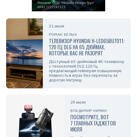
31 июля
РОМАН БЕЛЫХ
ТЕЛЕВИЗОР HYUNDAI H-LED65BU7011:
120 ГЦ DLG НА 65 ДЮЙМАХ,
КОТОРЫЕ ВАС НЕ РАЗОРЯТ
Доступный 65-дюймовый 4K-телевизор
с технологией DLG 120 Гц,
предлагающий геймерам повышенную
плавность в играх без переплаты за
дорогую матрицу.
29 июля
ВЛАДИМИР НИМИН
ПОСМОТРИТЕ, ВОТ
7 ГЛАВНЫХ ГАДЖЕТОВ
ИЮЛЯ