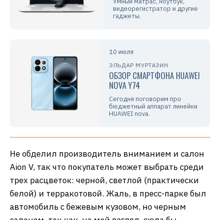
Умный матрас, ноутбук,
видеорегистратор и другие
гаджеты.
10 июля
ЭЛЬДАР МУРТАЗИН
ОБЗОР СМАРТФОНА HUAWEI
NOVA Y74
Сегодня поговорим про
бюджетный аппарат линейки
HUAWEI nova.
Не обделил производитель вниманием и салон
Aion V, так что покупатель может выбрать среди
трех расцветок: черной, светлой (практически
белой) и терракотовой. Жаль, в пресс-парке был
автомобиль с бежевым кузовом, но черным
салоном, так как, на мой взгляд, сюда бы