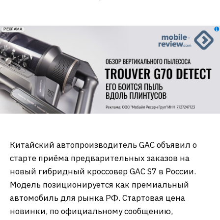
erid: 2VfnxxmNzs5
РЕКЛАМА
Китайский автопроизводитель GAC объявил о
старте приёма предварительных заказов на
новый гибридный кроссовер GAC S7 в России.
Модель позиционируется как премиальный
автомобиль для рынка РФ. Стартовая цена
новинки, по официальному сообщению,