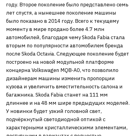
году. Второе поколение было представлено семь
лет спустя, а нынешнее поколение машины
было показано в 2014 году. Всего к текущему
моменту в мире продано более 4.7 млн
автомобилей, благодаря чему Skoda Fabia стала
вторым по популярности автомобилем бренда
после Skoda Octavia. Следующее поколение будет
построено на новой модульной платформе
концерна Volkswagen MQB-A0, что позволило
дизайнерам машины изменить пропорции
кузова и увеличить вместительность салона и
багажника. Skoda Fabia станет на 111 мм
длиннее и на 48 мм шире предыдущих моделей.
У новинки будет узкий головной свет,
подчёркнутый светодиодной оптикой с
характерными кристаллическими элементами,
доступными в вариантах с полностью