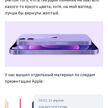
учетом того, что в текущей линейке не хватало
какого-то яркого цвета, хотя, на мой взгляд,
лучше бы вернули желтый.
У нас вышел отдельный материал по следам
презентации Apple:
00:02, 21 апреля
ЭЛЬДАР МУРТАЗИН