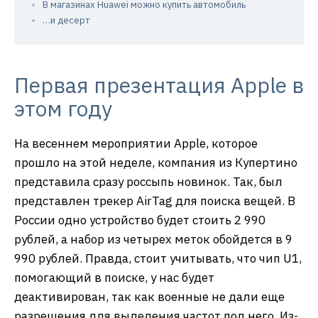
В магазинах Huawei можно купить автомобиль
…и десерт
Первая презентация Apple в
этом году
На весеннем мероприятии Apple, которое
прошло на этой неделе, компания из Купертино
представила сразу россыпь новинок. Так, был
представлен трекер AirTag для поиска вещей. В
России одно устройство будет стоить 2 990
рублей, а набор из четырех меток обойдется в 9
990 рублей. Правда, стоит учитывать, что чип U1,
помогающий в поиске, у нас будет
деактивирован, так как военные не дали еще
разрешения для выделения частот под него. Из-