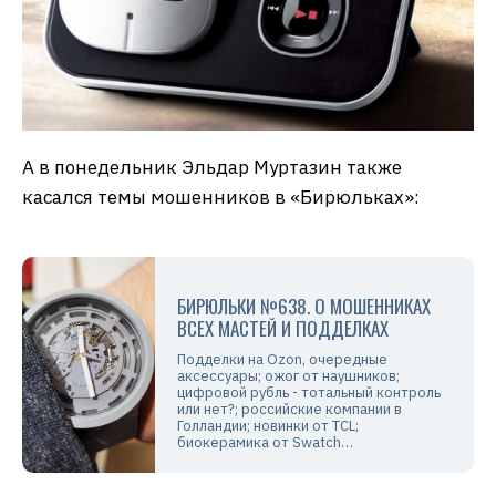
А в понедельник Эльдар Муртазин также
касался темы мошенников в «Бирюльках»:
БИРЮЛЬКИ №638. О МОШЕННИКАХ
ВСЕХ МАСТЕЙ И ПОДДЕЛКАХ
Подделки на Ozon, очередные
аксессуары; ожог от наушников;
цифровой рубль - тотальный контроль
или нет?; российские компании в
Голландии; новинки от TCL;
биокерамика от Swatch…