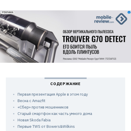
erid: 2VfnxxmNzs5
РЕКЛАМА
Первая презентация Apple в этом году
Весна с Amazfit
«Сбер» против мошенников
Старый смартфон как часть умного дома
Новая Skoda Fabia
Первые TWS от Bowers&Wilkins