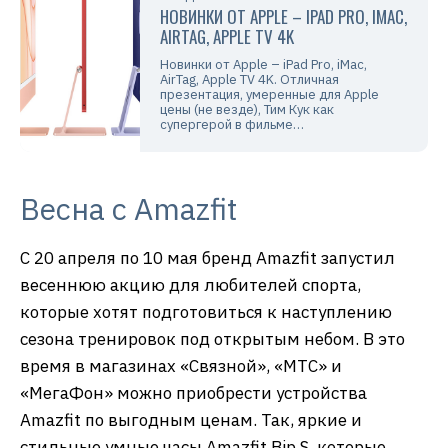
НОВИНКИ ОТ APPLE – IPAD PRO, IMAC,
AIRTAG, APPLE TV 4K
Новинки от Apple – iPad Pro, iMac,
AirTag, Apple TV 4K. Отличная
презентация, умеренные для Apple
цены (не везде), Тим Кук как
супергерой в фильме…
Весна с Amazfit
С 20 апреля по 10 мая бренд Amazfit запустил
весеннюю акцию для любителей спорта,
которые хотят подготовиться к наступлению
сезона тренировок под открытым небом. В это
время в магазинах «Связной», «МТС» и
«МегаФон» можно приобрести устройства
Amazfit по выгодным ценам. Так, яркие и
стильные умные часы Amazfit Bip S, которые