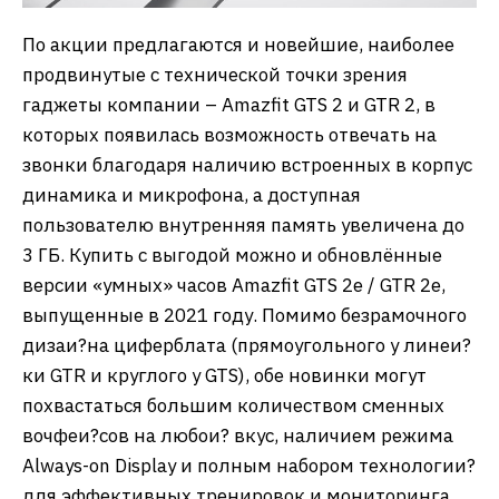
По акции предлагаются и новейшие, наиболее
продвинутые с технической точки зрения
гаджеты компании – Amazfit GTS 2 и GTR 2, в
которых появилась возможность отвечать на
звонки благодаря наличию встроенных в корпус
динамика и микрофона, а доступная
пользователю внутренняя память увеличена до
3 ГБ. Купить с выгодой можно и обновлённые
версии «умных» часов Amazfit GTS 2e / GTR 2e,
выпущенные в 2021 году. Помимо безрамочного
дизаи?на циферблата (прямоугольного у линеи?
ки GTR и круглого у GTS), обе новинки могут
похвастаться большим количеством сменных
вочфеи?сов на любои? вкус, наличием режима
Always-on Display и полным набором технологии?
для эффективных тренировок и мониторинга