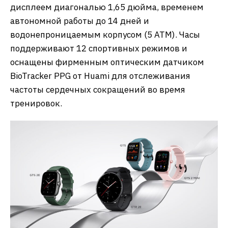
дисплеем диагональю 1,65 дюйма, временем
автономной работы до 14 дней и
водонепроницаемым корпусом (5 ATM). Часы
поддерживают 12 спортивных режимов и
оснащены фирменным оптическим датчиком
BioTracker PPG от Huami для отслеживания
частоты сердечных сокращений во время
тренировок.