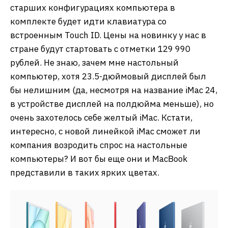
старших конфигурациях компьютера в
комплекте будет идти клавиатура со
встроенным Touch ID. Цены на новинку у нас в
стране будут стартовать с отметки 129 990
рублей. Не знаю, зачем мне настольный
компьютер, хотя 23.5-дюймовый дисплей был
бы нелишним (да, несмотря на название iMac 24,
в устройстве дисплей на полдюйма меньше), но
очень захотелось себе желтый iMac. Кстати,
интересно, с новой линейкой iMac сможет ли
компания возродить спрос на настольные
компьютеры? И вот бы еще они и MacBook
представили в таких ярких цветах.