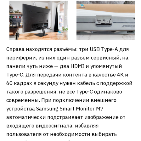
Справа находятся разъёмы: три USB Type-A для
периферии, из них один разъём сервисный, на
панели чуть ниже — два HDMI и упомянутый
Type-C. Для передачи контента в качестве 4К и
60 кадрах в секунду нужен кабель с поддержкой
такого разрешения, не все Type-C одинаково
современны. При подключении внешнего
устройства Samsung Smart Monitor M7
автоматически подстраивает изображение от
входящего видеосигнала, избавляя
пользователя от необходимости выбирать