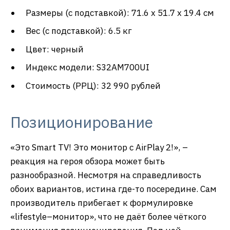
Размеры (с подставкой): 71.6 х 51.7 х 19.4 см
Вес (с подставкой): 6.5 кг
Цвет: черный
Индекс модели: S32AM700UI
Стоимость (РРЦ): 32 990 рублей
Позиционирование
«Это Smart TV! Это монитор с AirPlay 2!», –
реакция на героя обзора может быть
разнообразной. Несмотря на справедливость
обоих вариантов, истина где-то посередине. Сам
производитель прибегает к формулировке
«lifestyle–монитор», что не даёт более чёткого