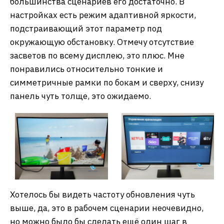
большинства сценариев его достаточно. В
настройках есть режим адаптивной яркости,
подстраивающий этот параметр под
окружающую обстановку. Отмечу отсутствие
засветов по всему дисплею, это плюс. Мне
понравились относительно тонкие и
симметричные рамки по бокам и сверху, снизу
панель чуть толще, это ожидаемо.
Хотелось бы видеть частоту обновления чуть
выше, да, это в рабочем сценарии неочевидно,
но можно было бы сделать ещё один шаг в