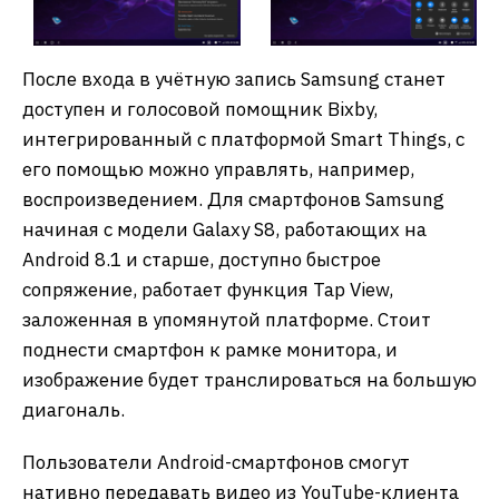
После входа в учётную запись Samsung станет
доступен и голосовой помощник Bixby,
интегрированный с платформой Smart Things, с
его помощью можно управлять, например,
воспроизведением. Для смартфонов Samsung
начиная с модели Galaxy S8, работающих на
Android 8.1 и старше, доступно быстрое
сопряжение, работает функция Tap View,
заложенная в упомянутой платформе. Стоит
поднести смартфон к рамке монитора, и
изображение будет транслироваться на большую
диагональ.
Пользователи Android-смартфонов смогут
нативно передавать видео из YouTube-клиента