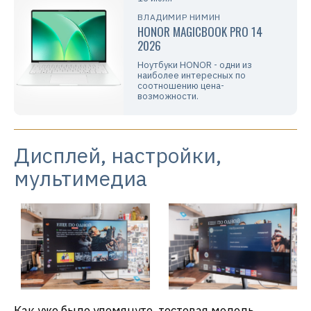
ВЛАДИМИР НИМИН
HONOR MAGICBOOK PRO 14
2026
Ноутбуки HONOR - одни из
наиболее интересных по
соотношению цена-
возможности.
Дисплей, настройки,
мультимедиа
Как уже было упомянуто, тестовая модель