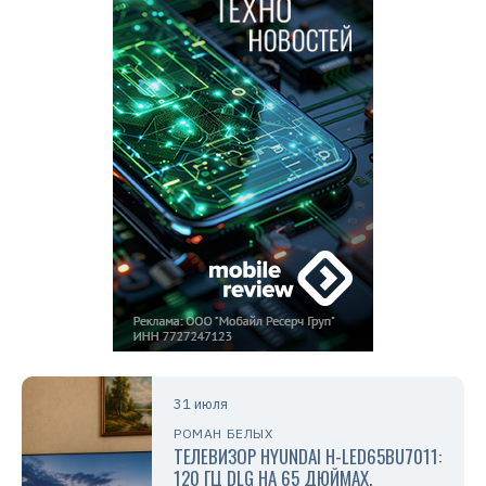
31 июля
РОМАН БЕЛЫХ
ТЕЛЕВИЗОР HYUNDAI H-LED65BU7011:
120 ГЦ DLG НА 65 ДЮЙМАХ,