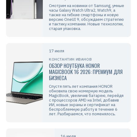
Смотрим на новинки от Samsung, умные
часы Galaxy Watch Ultra2, Watch9, а
также на гибкие смартфоны и новую
версию OneUI 9, обсуждаем стратегию
и тактику компании. Новые технологии,
старая упаковка.
17 июля
КОНСТАНТИН ИВАНОВ
ОБЗОР НОУТБУКА HONOR
MAGICBOOK 16 2026: ПРЕМИУМ ДЛЯ
БИЗНЕСА
Спустя пять лет компания HONOR
обновила свою номерную модель
MagicBook, увеличив батарею, перейдя
с процессоров AMD на Intel, добавив
ИИ, новые экраны и сертификат на
беспроблемную работу в течение 6
лет. Разбираемся, что поменялось.
16 июля