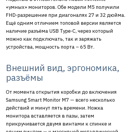
«умных» мониторов. Обе модели M5 получили
FHD-разрешение при диагоналях 27 и 32 дюйма.
Ещё одним отличием топовой версии является
наличие разъёма USB Type-C, через который
можно как подключать, так и заряжать
устройства, мощность порта – 65 Вт.
Внешний вид, эргономика,
разъёмы
От момента открытия коробки до включения
Samsung Smart Monitor M7 — всего несколько
действий и минут пять времени. Ножка
монитора вставляется в пазы, затем
прикручивается двумя винтами к спинке и
одним винтом — к массивной металлической