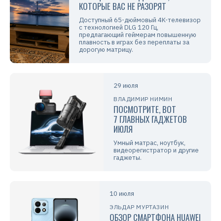
КОТОРЫЕ ВАС НЕ РАЗОРЯТ
Доступный 65-дюймовый 4K-телевизор
с технологией DLG 120 Гц,
предлагающий геймерам повышенную
плавность в играх без переплаты за
дорогую матрицу.
29 июля
ВЛАДИМИР НИМИН
ПОСМОТРИТЕ, ВОТ
7 ГЛАВНЫХ ГАДЖЕТОВ
ИЮЛЯ
Умный матрас, ноутбук,
видеорегистратор и другие
гаджеты.
10 июля
ЭЛЬДАР МУРТАЗИН
ОБЗОР СМАРТФОНА HUAWEI