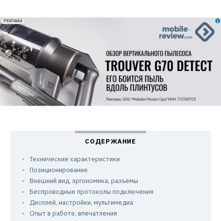
erid: 2VfnxxmNzs5
РЕКЛАМА
Технические характеристики
Позиционирование
Внешний вид, эргономика, разъёмы
Беспроводные протоколы подключения
Дисплей, настройки, мультимедиа
Опыт в работе, впечатления