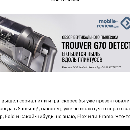
23 АПРЕЛЯ 2024
 вышел сериал или игра, скорее бы уже презентовали
 когда в Samsung, наконец, уже осознают, что пора отк
, Fold и какой-нибудь, не знаю, Flex или Frame. Что-то