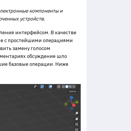
лектронные компоненты и
ченных устройств.
ения интерфейсом. В качестве
и не с простейшими операциями
авить замену голосом
мментариях обсуждение шло
шие базовые операции. Ниже