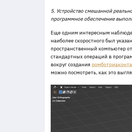
5. Устройство смешанной реальнос
программное обеспечение выпол
Еще одним интересным наблюден
наиболее скоростного был указан
пространственный компьютер от 
стандартных операций в програм
вокруг создания
ромботриаконта
можно посмотреть, как это выгл