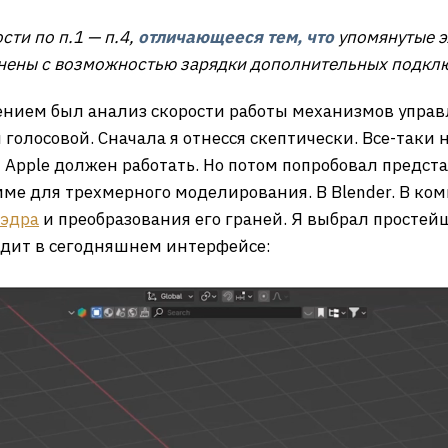
ти по п.1 — п.4,
отличающееся тем, что
упомянутые э
нены с возможностью зарядки дополнительных подклю
ием был анализ скорости работы механизмов управл
 голосовой. Сначала я отнесся скептически. Все-так
Apple должен работать. Но потом попробовал предст
ме для трехмерного моделирования. В Blender. В ко
эдра
и преобразования его граней. Я выбрал простей
ядит в сегодняшнем интерфейсе: