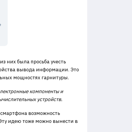
е
из них была просьба учесть
ройства вывода информации. Это
льных мощностях гарнитуры.
лектронные компоненты и
числительных устройств.
 смартфона возможность
 Эту идею тоже можно вынести в