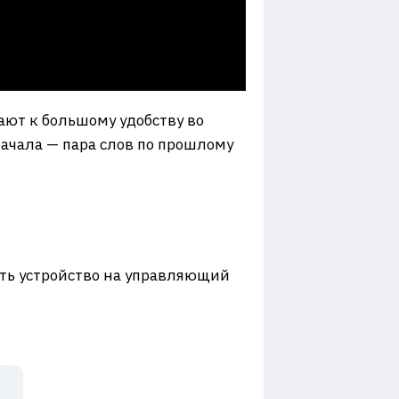
гают к большому удобству во
начала — пара слов по прошлому
ить устройство на управляющий