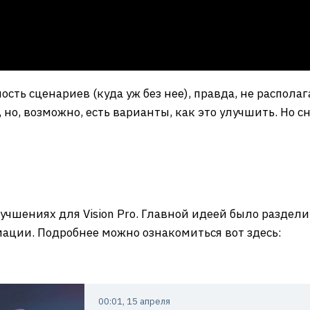
сть сценариев (куда уж без нее), правда, не распола
но, возможно, есть варианты, как это улучшить. Но с
лучшениях для Vision Pro. Главной идеей было раздел
ации. Подробнее можно ознакомиться вот здесь:
00:01, 15 апреля