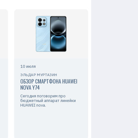
10 июля
ЭЛЬДАР МУРТАЗИН
ОБЗОР СМАРТФОНА HUAWEI
NOVA Y74
Сегодня поговорим про
бюджетный аппарат линейки
HUAWEI nova.