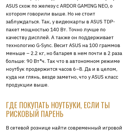
ASUS схож по железу с ARDOR GAMING NEO, о
котором говорили выше. Но не стоит
заблуждаться. Так, у видеокарты в ASUS TDP-
пакет мощностью 140 Вт. Точно лучше по
качеству дисплей. А также он поддерживает
технологию G-Sync. Весит ASUS на 100 граммов
меньше – 2.2 кг, но батарея в нем почти в 2 раза
больше: 90 Вт*ч. Так что в автономном режиме
ноутбук продержится часов 6–8. Да и в целом,
куда ни глянь, везде заметно, что у ASUS класс
продукции выше.
ГДЕ ПОКУПАТЬ НОУТБУКИ, ЕСЛИ ТЫ
РИСКОВЫЙ ПАРЕНЬ
В сетевой рознице найти современный игровой