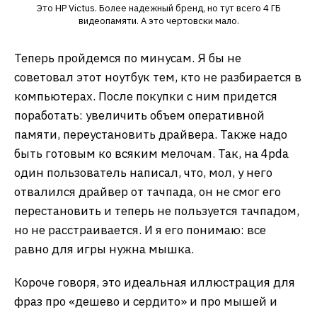
Это HP Victus. Более надежный бренд, но тут всего 4 ГБ
видеопамяти. А это чертовски мало.
Теперь пройдемся по минусам. Я бы не
советовал этот ноутбук тем, кто не разбирается в
компьютерах. После покупки с ним придется
поработать: увеличить объем оперативной
памяти, переустановить драйвера. Также надо
быть готовым ко всяким мелочам. Так, на 4pda
один пользователь написал, что, мол, у него
отвалился драйвер от тачпада, он не смог его
перестановить и теперь не пользуется тачпадом,
но не расстраивается. И я его понимаю: все
равно для игры нужна мышка.
Короче говоря, это идеальная иллюстрация для
фраз про «дешево и сердито» и про мышей и