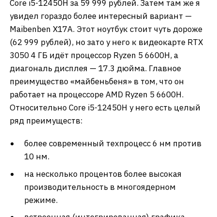
Core i5-12450H за 59 999 рублей. Затем там же я
увидел гораздо более интересный вариант —
Maibenben X17A. Этот ноутбук стоит чуть дороже
(62 999 рублей), но зато у него к видеокарте RTX
3050 4 ГБ идёт процессор Ryzen 5 6600H, а
диагональ дисплея — 17.3 дюйма. Главное
преимущество «майбеньбеня» в том, что он
работает на процессоре AMD Ryzen 5 6600H.
Относительно Core i5-12450H у него есть целый
ряд преимуществ:
более современный техпроцесс 6 нм против
10 нм.
на несколько процентов более высокая
производительность в многоядерном
режиме.