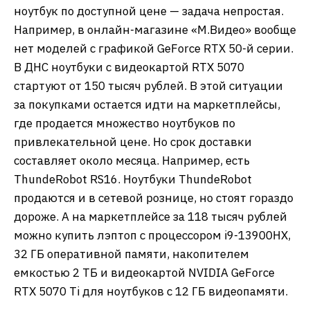
ноутбук по доступной цене — задача непростая.
Например, в онлайн-магазине «М.Видео» вообще
нет моделей с графикой GeForce RTX 50-й серии.
В ДНС ноутбуки с видеокартой RTX 5070
стартуют от 150 тысяч рублей. В этой ситуации
за покупками остается идти на маркетплейсы,
где продается множество ноутбуков по
привлекательной цене. Но срок доставки
составляет около месяца. Например, есть
ThundeRobot RS16. Ноутбуки ThundeRobot
продаются и в сетевой рознице, но стоят гораздо
дороже. А на маркетплейсе за 118 тысяч рублей
можно купить лэптоп с процессором i9-13900HX,
32 ГБ оперативной памяти, накопителем
емкостью 2 ТБ и видеокартой NVIDIA GeForce
RTX 5070 Ti для ноутбуков с 12 ГБ видеопамяти.