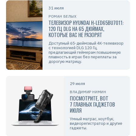
31 июля
РОМАН БЕЛЫХ
ТЕЛЕВИЗОР HYUNDAI H-LED65BU7011:
120 ГЦ DLG НА 65 ДЮЙМАХ,
КОТОРЫЕ ВАС НЕ РАЗОРЯТ
Доступный 65-дюймовый 4K-телевизор
с технологией DLG 120 Гц,
предлагающий геймерам повышенную
плавность в играх без переплаты за
дорогую матрицу.
29 июля
ВЛАДИМИР НИМИН
ПОСМОТРИТЕ, ВОТ
7 ГЛАВНЫХ ГАДЖЕТОВ
ИЮЛЯ
Умный матрас, ноутбук,
видеорегистратор и другие
гаджеты.