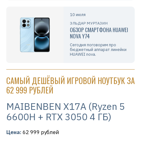
10 июля
ЭЛЬДАР МУРТАЗИН
ОБЗОР СМАРТФОНА HUAWEI
NOVA Y74
Сегодня поговорим про
бюджетный аппарат линейки
HUAWEI nova.
САМЫЙ ДЕШЁВЫЙ ИГРОВОЙ НОУТБУК ЗА
62 999 РУБЛЕЙ
MAIBENBEN X17A (Ryzen 5
6600H + RTX 3050 4 ГБ)
Цена:
62 999 рублей