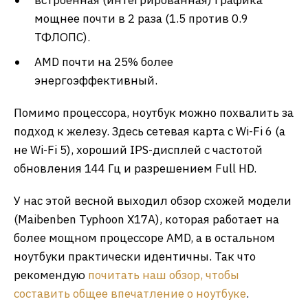
встроенная (интегрированная) графика
мощнее почти в 2 раза (1.5 против 0.9
ТФЛОПС).
AMD почти на 25% более
энергоэффективный.
Помимо процессора, ноутбук можно похвалить за
подход к железу. Здесь сетевая карта с Wi-Fi 6 (а
не Wi-Fi 5), хороший IPS-дисплей с частотой
обновления 144 Гц и разрешением Full HD.
У нас этой весной выходил обзор схожей модели
(Maibenben Typhoon X17A), которая работает на
более мощном процессоре AMD, а в остальном
ноутбуки практически идентичны. Так что
рекомендую
почитать наш обзор, чтобы
составить общее впечатление о ноутбуке
.