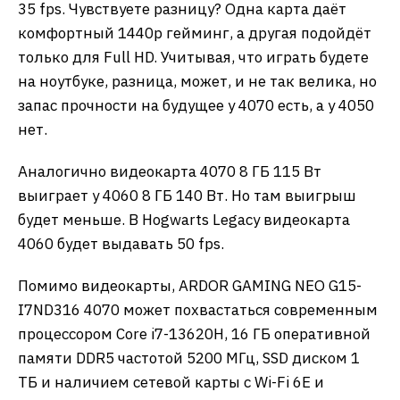
35 fps. Чувствуете разницу? Одна карта даёт
комфортный 1440р гейминг, а другая подойдёт
только для Full HD. Учитывая, что играть будете
на ноутбуке, разница, может, и не так велика, но
запас прочности на будущее у 4070 есть, а у 4050
нет.
Аналогично видеокарта 4070 8 ГБ 115 Вт
выиграет у 4060 8 ГБ 140 Вт. Но там выигрыш
будет меньше. В Hogwarts Legacy видеокарта
4060 будет выдавать 50 fps.
Помимо видеокарты, ARDOR GAMING NEO G15-
I7ND316 4070 может похвастаться современным
процессором Core i7-13620H, 16 ГБ оперативной
памяти DDR5 частотой 5200 МГц, SSD диском 1
ТБ и наличием сетевой карты c Wi-Fi 6E и