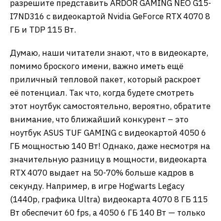
разрешите представить ARDOR GAMING NEO G15-
I7ND316 с видеокартой Nvidia GeForce RTX 4070 8
ГБ и TDP 115 Вт.
Думаю, наши читатели знают, что в видеокарте,
помимо броского имени, важно иметь ещё
приличный тепловой пакет, который раскроет
её потенциал. Так что, когда будете смотреть
этот ноутбук самостоятельно, вероятно, обратите
внимание, что ближайший конкурент – это
ноутбук ASUS TUF GAMING c видеокартой 4050 6
ГБ мощностью 140 Вт! Однако, даже несмотря на
значительную разницу в мощности, видеокарта
RTX 4070 выдает на 50-70% больше кадров в
секунду. Например, в игре Hogwarts Legacy
(1440p, графика Ultra) видеокарта 4070 8 ГБ 115
Вт обеспечит 60 fps, а 4050 6 ГБ 140 Вт — только