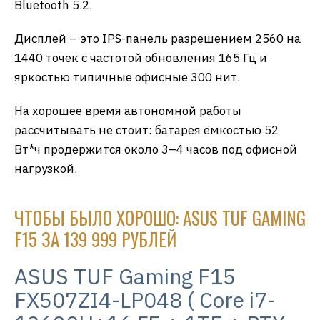
Bluetooth 5.2.
Дисплей – это IPS-панель разрешением 2560 на
1440 точек с частотой обновления 165 Гц и
яркостью типичные офисные 300 нит.
На хорошее время автономной работы
рассчитывать не стоит: батарея ёмкостью 52
Вт*ч продержится около 3–4 часов под офисной
нагрузкой.
ЧТОБЫ БЫЛО ХОРОШО: ASUS TUF GAMING
F15 ЗА 139 999 РУБЛЕЙ
ASUS TUF Gaming F15
FX507ZI4-LP048 ( Core i7-