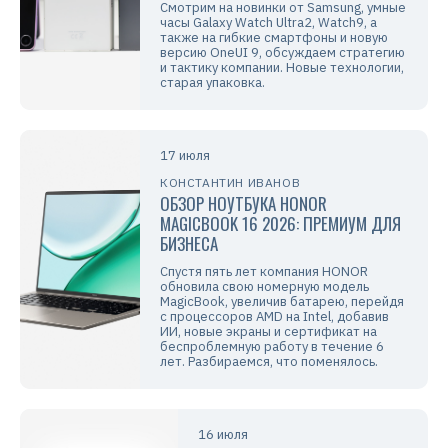
Смотрим на новинки от Samsung, умные
часы Galaxy Watch Ultra2, Watch9, а
также на гибкие смартфоны и новую
версию OneUI 9, обсуждаем стратегию
и тактику компании. Новые технологии,
старая упаковка.
17 июля
КОНСТАНТИН ИВАНОВ
ОБЗОР НОУТБУКА HONOR
MAGICBOOK 16 2026: ПРЕМИУМ ДЛЯ
БИЗНЕСА
Спустя пять лет компания HONOR
обновила свою номерную модель
MagicBook, увеличив батарею, перейдя
с процессоров AMD на Intel, добавив
ИИ, новые экраны и сертификат на
беспроблемную работу в течение 6
лет. Разбираемся, что поменялось.
16 июля