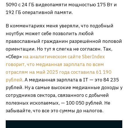
5090 с 24 ГБ видеопамяти мощностью 175 Вт и
192 ГБ оперативной памяти.
В комментариях меня уверяли, что подобный
ноутбук может себе позволить любой
православный гражданин разрешённой половой
ориентации. Но тут я слегка не согласен. Так,
«Сбер»
на аналитическом сайте SberIndex
говорит, что медианная зарплата по всем
отраслям на май 2025 года составила 61 190
рублей
. А медианная зарплата в IT — это 84 235
рублей. Ну а самые высокие медианные доходы у
сотрудников сектора, связанного с добычей
полезных ископаемых, — 100 050 рублей. Не
забывайте, что все это суммы до налогов.