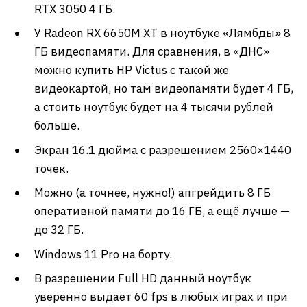
RTX 3050 4 ГБ.
У Radeon RX 6650M XT в ноутбуке «Лямбды» 8
ГБ видеопамяти. Для сравнения, в «ДНС»
можно купить HP Victus с такой же
видеокартой, но там видеопамяти будет 4 ГБ,
а стоить ноутбук будет на 4 тысячи рублей
больше.
Экран 16.1 дюйма с разрешением 2560×1440
точек.
Можно (а точнее, нужно!) апгрейдить 8 ГБ
оперативной памяти до 16 ГБ, а ещё лучше —
до 32 ГБ.
Windows 11 Pro на борту.
В разрешении Full HD данный ноутбук
уверенно выдает 60 fps в любых играх и при