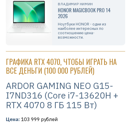
ВЛАДИМИР НИМИН
HONOR MAGICBOOK PRO 14
2026
Ноутбуки HONOR - одни из
наиболее интересных по
соотношению цена-
возможности.
ГРАФИКА RTX 4070, ЧТОБЫ ИГРАТЬ НА
ВСЕ ДЕНЬГИ (100 000 РУБЛЕЙ)
ARDOR GAMING NEO G15-
I7ND316 (Core i7-13620H +
RTX 4070 8 ГБ 115 Вт)
Цена:
103 999 рублей