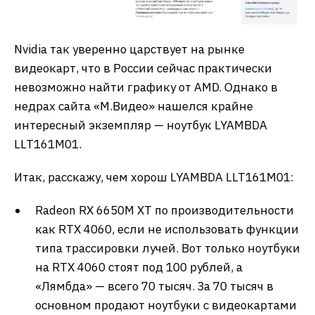
Nvidia так уверенно царствует на рынке
видеокарт, что в России сейчас практически
невозможно найти графику от AMD. Однако в
недрах сайта «М.Видео» нашелся крайне
интересный экземпляр — ноутбук LYAMBDA
LLT161M01.
Итак, расскажу, чем хорош LYAMBDA LLT161M01:
Radeon RX 6650M XT по производительности
как RTX 4060, если не использовать функции
типа трассировки лучей. Вот только ноутбуки
на RTX 4060 стоят под 100 рублей, а
«Лямбда» — всего 70 тысяч. За 70 тысяч в
основном продают ноутбуки с видеокартами