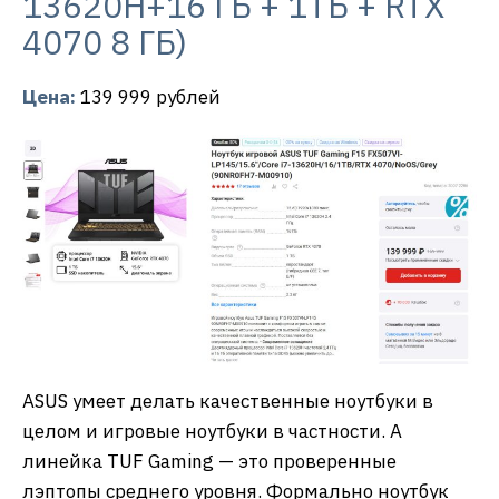
13620H+16 ГБ + 1ТБ + RTX
4070 8 ГБ)
Цена:
139 999 рублей
ASUS умеет делать качественные ноутбуки в
целом и игровые ноутбуки в частности. А
линейка TUF Gaming — это проверенные
лэптопы среднего уровня. Формально ноутбук