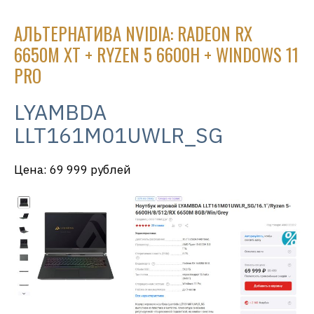
АЛЬТЕРНАТИВА NVIDIA: RADEON RX
6650M XT + RYZEN 5 6600H + WINDOWS 11
PRO
LYAMBDA
LLT161M01UWLR_SG
Цена: 69 999 рублей