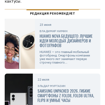
кактусы.
23 июня
ВЛАДИМИР НИМИН
HUAWEI NOVA БУДУЩЕГО: ЛУЧШИЕ
ИДЕИ МОЛОДЫХ ДИЗАЙНЕРОВ И
ФОТОГРАФОВ
HUAWEI — это главный мобильный
фотобренд. Смартфоны компании
уже много лет занимают первую
строчку главного…
22 июля
ЭЛЬДАР МУРТАЗИН
SAMSUNG UNPACKED 2026. ГИБКИЕ
СМАРТФОНЫ Z FOLD8, FOLD8 ULTRA,
FLIP8 И УМНЫЕ ЧАСЫ