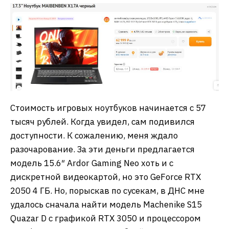
Стоимость игровых ноутбуков начинается с 57
тысяч рублей. Когда увидел, сам подивился
доступности. К сожалению, меня ждало
разочарование. За эти деньги предлагается
модель 15.6″ Ardor Gaming Neo хоть и с
дискретной видеокартой, но это GeForce RTX
2050 4 ГБ. Но, порыскав по сусекам, в ДНС мне
удалось сначала найти модель Machenike S15
Quazar D с графикой RTX 3050 и процессором