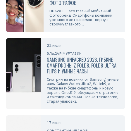
ФОТОГРАФОВ
HUAWEI — это главный мобильный
фотобренд. Смартфоны компании
уже много лет занимают первую
строчку главного…
22 июля
ЭЛЬДАР МУРТАЗИН
SAMSUNG UNPACKED 2026. ГИБКИЕ
СМАРТФОНЫ Z FOLD8, FOLD8 ULTRA,
FLIP8 И УМНЫЕ ЧАСЫ
Смотрим на новинки от Samsung, умные
часы Galaxy Watch Ultra2, Watch9, а
также на гибкие смартфоны и новую
версию OneUI 9, обсуждаем стратегию
и тактику компании. Новые технологии,
старая упаковка.
17 июля
КОНСТАНТИН ИВАНОВ