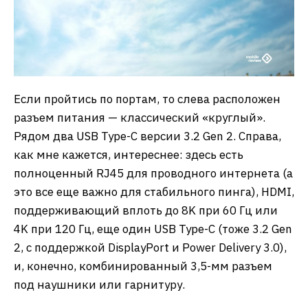
Если пройтись по портам, то слева расположен
разъем питания — классический «круглый».
Рядом два USB Type-C версии 3.2 Gen 2. Справа,
как мне кажется, интереснее: здесь есть
полноценный RJ45 для проводного интернета (а
это все еще важно для стабильного пинга), HDMI,
поддерживающий вплоть до 8K при 60 Гц или
4K при 120 Гц, еще один USB Type-C (тоже 3.2 Gen
2, с поддержкой DisplayPort и Power Delivery 3.0),
и, конечно, комбинированный 3,5-мм разъем
под наушники или гарнитуру.