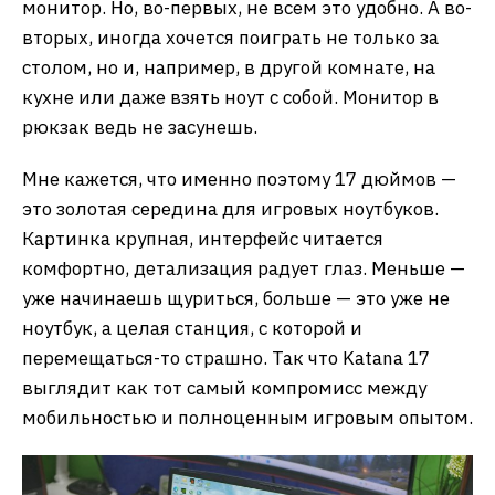
монитор. Но, во-первых, не всем это удобно. А во-
вторых, иногда хочется поиграть не только за
столом, но и, например, в другой комнате, на
кухне или даже взять ноут с собой. Монитор в
рюкзак ведь не засунешь.
Мне кажется, что именно поэтому 17 дюймов —
это золотая середина для игровых ноутбуков.
Картинка крупная, интерфейс читается
комфортно, детализация радует глаз. Меньше —
уже начинаешь щуриться, больше — это уже не
ноутбук, а целая станция, с которой и
перемещаться-то страшно. Так что Katana 17
выглядит как тот самый компромисс между
мобильностью и полноценным игровым опытом.