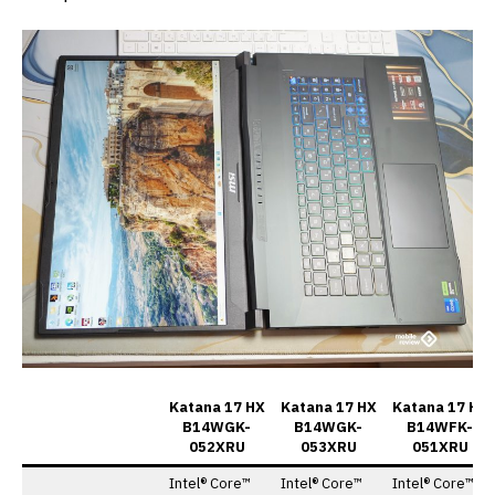
Katana 17 HX
Katana 17 HX
Katana 17 HX
B14WGK-
B14WGK-
B14WFK-
052XRU
053XRU
051XRU
Intel® Core™
Intel® Core™
Intel® Core™