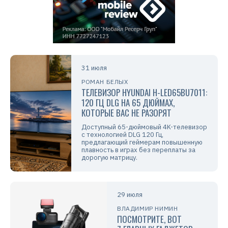
31 июля
РОМАН БЕЛЫХ
ТЕЛЕВИЗОР HYUNDAI H-LED65BU7011:
120 ГЦ DLG НА 65 ДЮЙМАХ,
КОТОРЫЕ ВАС НЕ РАЗОРЯТ
Доступный 65-дюймовый 4K-телевизор
с технологией DLG 120 Гц,
предлагающий геймерам повышенную
плавность в играх без переплаты за
дорогую матрицу.
29 июля
ВЛАДИМИР НИМИН
ПОСМОТРИТЕ, ВОТ