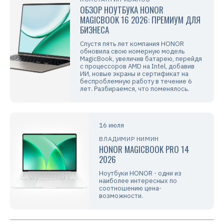
ОБЗОР НОУТБУКА HONOR
MAGICBOOK 16 2026: ПРЕМИУМ ДЛЯ
БИЗНЕСА
Спустя пять лет компания HONOR
обновила свою номерную модель
MagicBook, увеличив батарею, перейдя
с процессоров AMD на Intel, добавив
ИИ, новые экраны и сертификат на
беспроблемную работу в течение 6
лет. Разбираемся, что поменялось.
16 июля
ВЛАДИМИР НИМИН
HONOR MAGICBOOK PRO 14
2026
Ноутбуки HONOR - одни из
наиболее интересных по
соотношению цена-
возможности.