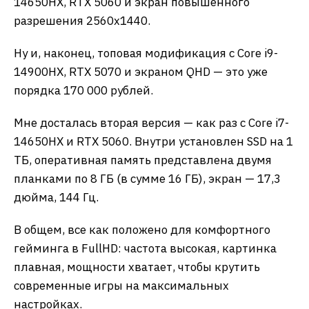
14650HX, RTX 5060 и экран повышенного
разрешения 2560х1440.
Ну и, наконец, топовая модификация с Core i9-
14900HX, RTX 5070 и экраном QHD — это уже
порядка 170 000 рублей.
Мне досталась вторая версия — как раз с Core i7-
14650HX и RTX 5060. Внутри установлен SSD на 1
ТБ, оперативная память представлена двумя
планками по 8 ГБ (в сумме 16 ГБ), экран — 17,3
дюйма, 144 Гц.
В общем, все как положено для комфортного
гейминга в FullHD: частота высокая, картинка
плавная, мощности хватает, чтобы крутить
современные игры на максимальных
настройках.