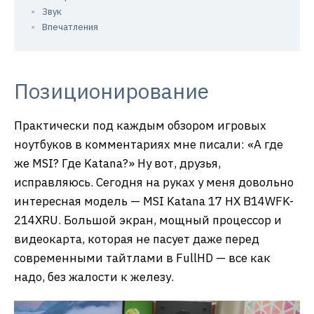
Звук
Впечатления
Позиционирование
Практически под каждым обзором игровых
ноутбуков в комментариях мне писали: «А где
же MSI? Где Katana?» Ну вот, друзья,
исправляюсь. Сегодня на руках у меня довольно
интересная модель — MSI Katana 17 HX B14WFK-
214XRU. Большой экран, мощный процессор и
видеокарта, которая не пасует даже перед
современными тайтлами в FullHD — все как
надо, без жалости к железу.