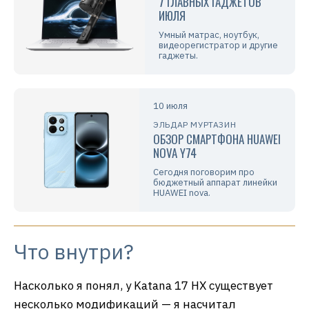
7 ГЛАВНЫХ ГАДЖЕТОВ
ИЮЛЯ
Умный матрас, ноутбук,
видеорегистратор и другие
гаджеты.
10 июля
ЭЛЬДАР МУРТАЗИН
ОБЗОР СМАРТФОНА HUAWEI
NOVA Y74
Сегодня поговорим про
бюджетный аппарат линейки
HUAWEI nova.
Что внутри?
Насколько я понял, у Katana 17 HX существует
несколько модификаций — я насчитал