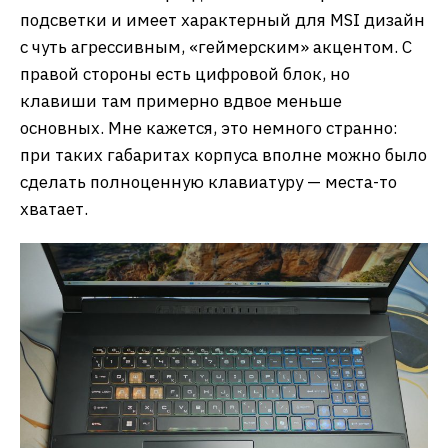
подсветки и имеет характерный для MSI дизайн
с чуть агрессивным, «геймерским» акцентом. С
правой стороны есть цифровой блок, но
клавиши там примерно вдвое меньше
основных. Мне кажется, это немного странно:
при таких габаритах корпуса вполне можно было
сделать полноценную клавиатуру — места-то
хватает.