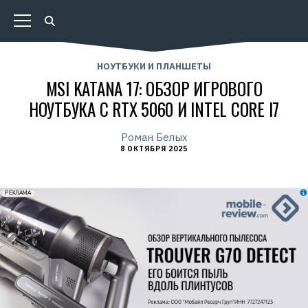
НОУТБУКИ И ПЛАНШЕТЫ
MSI KATANA 17: ОБЗОР ИГРОВОГО
НОУТБУКА С RTX 5060 И INTEL CORE I7
Роман Белых
8 ОКТЯБРЯ 2025
erid: 2VfnxxmNzs5
РЕКЛАМА