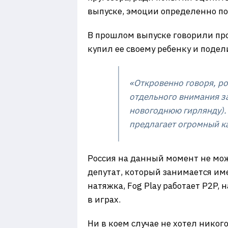
выпуске, эмоции определенно пол
В прошлом выпуске говорили про 
купил ее своему ребенку и поде
«Откровенно говоря, ро
отдельного внимания з
новогоднюю гирлянду). 
предлагает огромный ка
Россия на данный момент не може
депутат, который занимается им
натяжка, Fog Play работает P2P, 
в играх.
Ни в коем случае не хотел никог