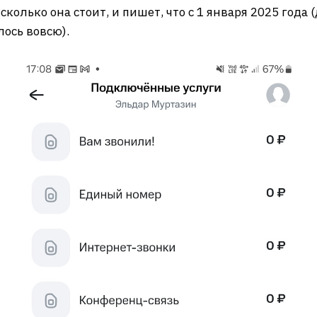
сколько она стоит, и пишет, что с 1 января 2025 года
лось вовсю).