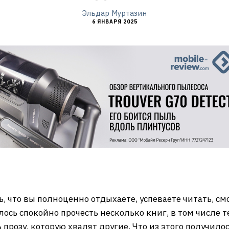
Эльдар Муртазин
6 ЯНВАРЯ 2025
, что вы полноценно отдыхаете, успеваете читать, с
ь спокойно прочесть несколько книг, в том числе те
прозу, которую хвалят другие. Что из этого получилос