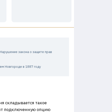
 Нарушение закона о защите прав
ем Новгороде в 1887 году
еня складывается такое
одит подключенную опцию