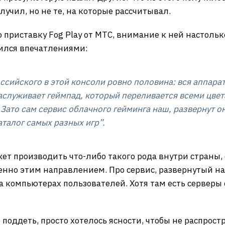
учил, но не те, на которые рассчитывал.
приставку Fog Play от МТС, внимание к ней настолько
лился впечатлениями:
ссийского в этой консоли ровно половина: вся аппарат
аслуживает геймпад, который переливается всеми цвет
Зато сам сервис облачного гейминга наш, развернут о
талог самых разных игр”.
т производить что-либо такого рода внутри страны, с
енно этим направлением. Про сервис, развернутый на 
на компьютерах пользователей. Хотя там есть серверы 
о поддеть, просто хотелось ясности, чтобы не распро