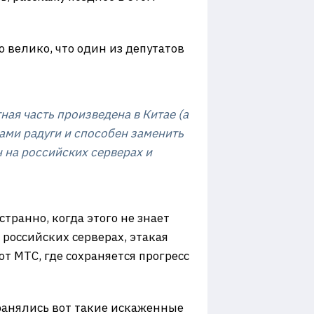
 велико, что один из депутатов
ная часть произведена в Китае (а
ами радуги и способен заменить
н на российских серверах и
транно, когда этого не знает
российских серверах, этакая
от МТС, где сохраняется прогресс
странялись вот такие искаженные