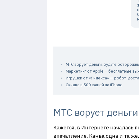
МТС ворует деньги, будьте осторожны
Маркетинг от Apple – бесплатные вы
Игрушки от «Яндекса» — робот-дост
Скидка в 500 юаней на iPhone
МТС ворует деньги
Кажется, в Интернете началась п
впечатление. Канва одна и та ж