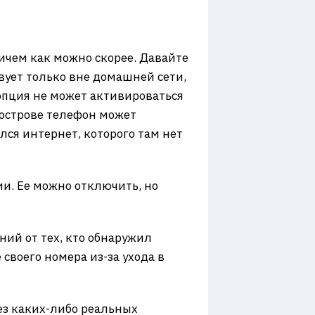
ричем как можно скорее. Давайте
твует только вне домашней сети,
 опция не может активироваться
уострове телефон может
ился интернет, которого там нет
ии. Ее можно отключить, но
ний от тех, кто обнаружил
 своего номера из-за ухода в
ез каких-либо реальных