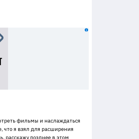
мотреть фильмы и наслаждаться
, что я взял для расширения
ь, расскажу позднее в этом