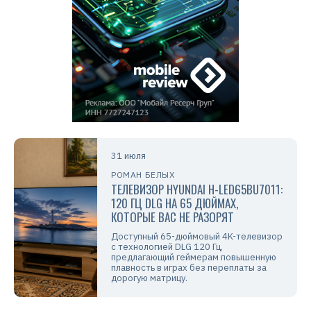
31 июля
РОМАН БЕЛЫХ
ТЕЛЕВИЗОР HYUNDAI H-LED65BU7011:
120 ГЦ DLG НА 65 ДЮЙМАХ,
КОТОРЫЕ ВАС НЕ РАЗОРЯТ
Доступный 65-дюймовый 4K-телевизор
с технологией DLG 120 Гц,
предлагающий геймерам повышенную
плавность в играх без переплаты за
дорогую матрицу.