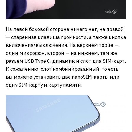
На левой боковой стороне ничего нет, на правой
— спаренная клавиша громкости, а также кнопка
включения/выключения. На верхнем торце —
один микрофон, второй — на нижнем, там же
разъем USB Type C, динамик и слот для SIM-карт.
К сожалению, слот комбинированный, то есть
вы можете установить две nanoSIM-карты или
одну SIM-карту и карту памяти.