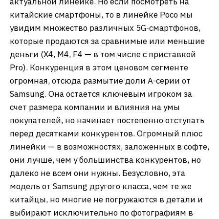
актуальной линейке. Но если посмотреть на
китайские смартфоны, то в линейке Poco мы
увидим множество различных 5G-смартфонов,
которые продаются за сравнимые или меньшие
деньги (X4, M4, F4 — в том числе с приставкой
Pro). Конкуренция в этом ценовом сегменте
огромная, отсюда размытие доли А-серии от
Samsung. Она остается ключевым игроком за
счет размера компании и влияния на умы
покупателей, но начинает постепенно отступать
перед десятками конкурентов. Огромный плюс
линейки — в возможностях, заложенных в софте,
они лучше, чем у большинства конкурентов, но
далеко не всем они нужны. Безусловно, эта
модель от Samsung другого класса, чем те же
китайцы, но многие не погружаются в детали и
выбирают исключительно по фотографиям в