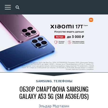
SAMSUNG
ТЕЛЕФОНЫ
,
ОБЗОР СМАРТФОНА SAMSUNG
GALAXY A53 5G (SM A536E/DS)
Эльдар Муртазин