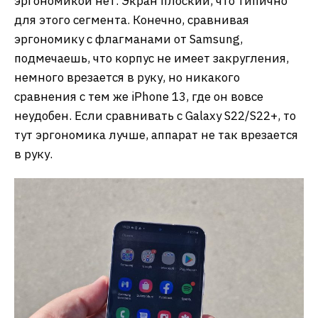
эргономикой нет. Экран плоский, что типично
для этого сегмента. Конечно, сравнивая
эргономику с флагманами от Samsung,
подмечаешь, что корпус не имеет закругления,
немного врезается в руку, но никакого
сравнения с тем же iPhone 13, где он вовсе
неудобен. Если сравнивать с Galaxy S22/S22+, то
тут эргономика лучше, аппарат не так врезается
в руку.