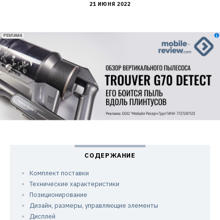
21 ИЮНЯ 2022
erid: 2VfnxxmNzs5
РЕКЛАМА
Комплект поставки
Технические характеристики
Позиционирование
Дизайн, размеры, управляющие элементы
Дисплей