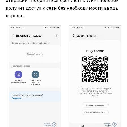
отправки” поделиться доступом к Wi-Fi, человек
получит доступ к сети без необходимости ввода
пароля.