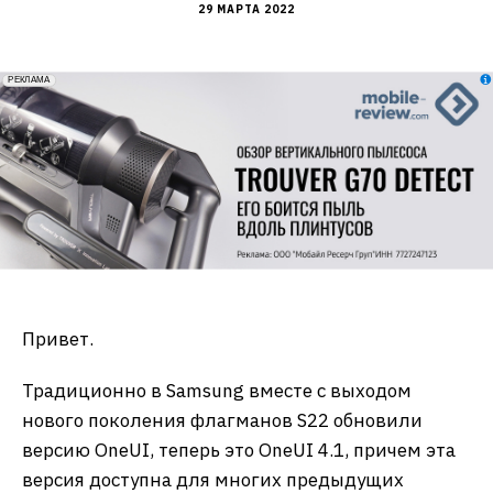
29 МАРТА 2022
erid: 2VfnxxmNzs5
РЕКЛАМА
Привет.
Традиционно в Samsung вместе с выходом
нового поколения флагманов S22 обновили
версию OneUI, теперь это OneUI 4.1, причем эта
версия доступна для многих предыдущих