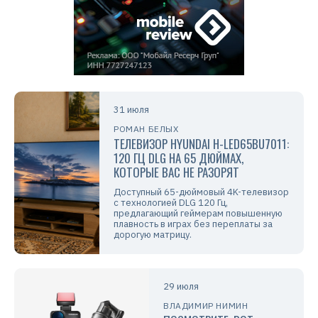
31 июля
РОМАН БЕЛЫХ
ТЕЛЕВИЗОР HYUNDAI H-LED65BU7011:
120 ГЦ DLG НА 65 ДЮЙМАХ,
КОТОРЫЕ ВАС НЕ РАЗОРЯТ
Доступный 65-дюймовый 4K-телевизор
с технологией DLG 120 Гц,
предлагающий геймерам повышенную
плавность в играх без переплаты за
дорогую матрицу.
29 июля
ВЛАДИМИР НИМИН