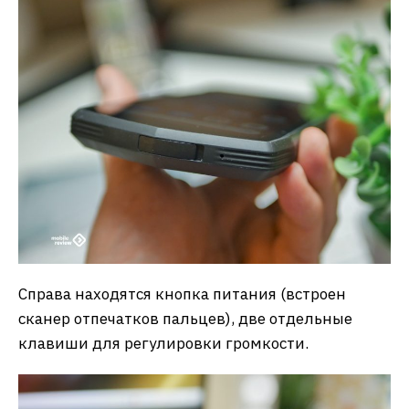
Справа находятся кнопка питания (встроен
сканер отпечатков пальцев), две отдельные
клавиши для регулировки громкости.