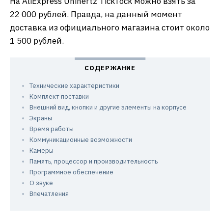
На AliExpress Unihertz TickTock можно взять за
22 000 рублей. Правда, на данный момент
доставка из официального магазина стоит около
1 500 рублей.
Технические характеристики
Комплект поставки
Внешний вид, кнопки и другие элементы на корпусе
Экраны
Время работы
Коммуникационные возможности
Камеры
Память, процессор и производительность
Программное обеспечение
О звуке
Впечатления