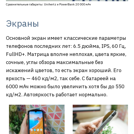
Сравнительные габариты: Unihertz и PowerBank 20 000 мАч
Экраны
Основной экран имеет классические параметры
телефонов последних лет: 6.5 дюйма, IPS, 60 Гц,
FullHD+. Матрица вполне неплохая, цвета яркие,
сочные, углы обзора максимальные без
искажений цветов, то есть экран хороший. Его
яркость — 460 кд/м2, так себе. С батареей на
6000 мАч можно было увеличить хотя бы до 550
кд/м2. Автояркость работает нормально.