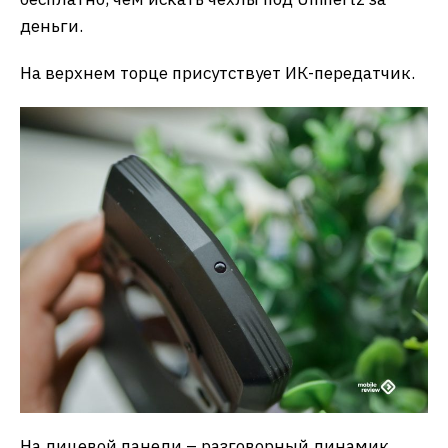
деньги.
На верхнем торце присутствует ИК-передатчик.
На лицевой панели – разговорный динамик,