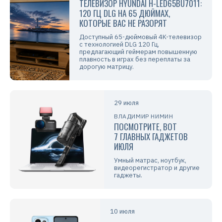
ТЕЛЕВИЗОР HYUNDAI H-LED65BU7011:
120 ГЦ DLG НА 65 ДЮЙМАХ,
КОТОРЫЕ ВАС НЕ РАЗОРЯТ
Доступный 65-дюймовый 4K-телевизор
с технологией DLG 120 Гц,
предлагающий геймерам повышенную
плавность в играх без переплаты за
дорогую матрицу.
29 июля
ВЛАДИМИР НИМИН
ПОСМОТРИТЕ, ВОТ
7 ГЛАВНЫХ ГАДЖЕТОВ
ИЮЛЯ
Умный матрас, ноутбук,
видеорегистратор и другие
гаджеты.
10 июля