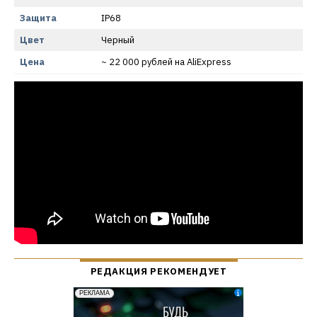
Защита
IP68
Цвет
Черный
Цена
~ 22 000 рублей на AliExpress