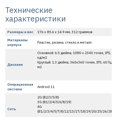
Технические
характеристики
Размеры и вес
176 x 85.6 x 14.9 мм, 312 граммов
Материалы
Пластик, резина, стекло и металл
корпуса
Основной: 6.5 дюйма, 1080 x 2340 точек, IPS, 60 
кд/м2
Круглый: 1.3 дюйма, 360х360 точек, IPS, 60 Гц, 40
Дисплеи
м2
Операционная
Android 11
система
2G (B2/3/5/8)
3G (B1/2/4/5/6/8/19)
4G
Сеть
(B1/2/3/4/5/7/8/12/13/17/18/19/20/25/26/28A/