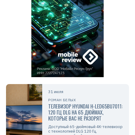
31 июля
РОМАН БЕЛЫХ
ТЕЛЕВИЗОР HYUNDAI H-LED65BU7011:
120 ГЦ DLG НА 65 ДЮЙМАХ,
КОТОРЫЕ ВАС НЕ РАЗОРЯТ
Доступный 65-дюймовый 4K-телевизор
с технологией DLG 120 Гц,