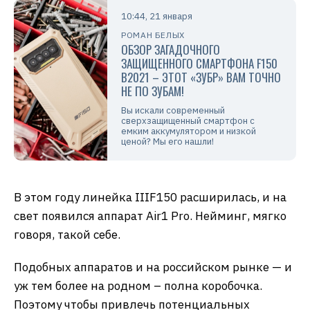
10:44, 21 января
РОМАН БЕЛЫХ
ОБЗОР ЗАГАДОЧНОГО
ЗАЩИЩЕННОГО СМАРТФОНА F150
B2021 – ЭТОТ «ЗУБР» ВАМ ТОЧНО
НЕ ПО ЗУБАМ!
Вы искали современный
сверхзащищенный смартфон с
емким аккумулятором и низкой
ценой? Мы его нашли!
В этом году линейка IIIF150 расширилась, и на
свет появился аппарат Air1 Pro. Нейминг, мягко
говоря, такой себе.
Подобных аппаратов и на российском рынке — и
уж тем более на родном – полна коробочка.
Поэтому чтобы привлечь потенциальных