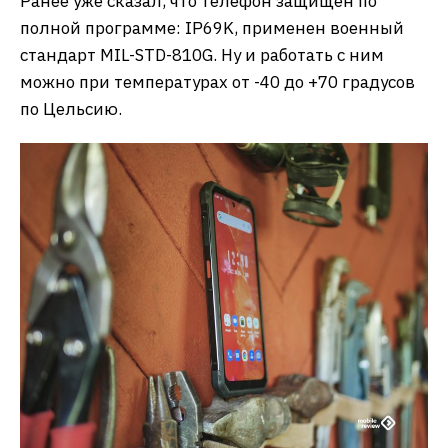
Ранее уже сказал, что телефон защищен по
полной программе: IP69K, применен военный
стандарт MIL-STD-810G. Ну и работать с ним
можно при температурах от -40 до +70 градусов
по Цельсию.