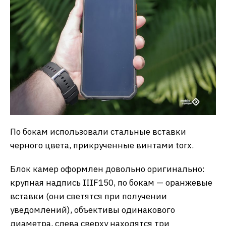
По бокам использовали стальные вставки
черного цвета, прикрученные винтами torx.
Блок камер оформлен довольно оригинально:
крупная надпись IIIF150, по бокам — оранжевые
вставки (они светятся при получении
уведомлений), объективы одинакового
диаметра, слева сверху находятся три