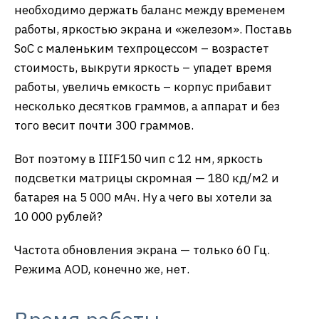
необходимо держать баланс между временем
работы, яркостью экрана и «железом». Поставь
SoC с маленьким техпроцессом – возрастет
стоимость, выкрути яркость – упадет время
работы, увеличь емкость – корпус прибавит
несколько десятков граммов, а аппарат и без
того весит почти 300 граммов.
Вот поэтому в IIIF150 чип с 12 нм, яркость
подсветки матрицы скромная — 180 кд/м2 и
батарея на 5 000 мАч. Ну а чего вы хотели за
10 000 рублей?
Частота обновления экрана — только 60 Гц.
Режима AOD, конечно же, нет.