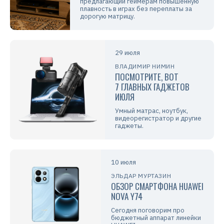
предлагающий геймерам повышенную
плавность в играх без переплаты за
дорогую матрицу.
29 июля
ВЛАДИМИР НИМИН
ПОСМОТРИТЕ, ВОТ
7 ГЛАВНЫХ ГАДЖЕТОВ
ИЮЛЯ
Умный матрас, ноутбук,
видеорегистратор и другие
гаджеты.
10 июля
ЭЛЬДАР МУРТАЗИН
ОБЗОР СМАРТФОНА HUAWEI
NOVA Y74
Сегодня поговорим про
бюджетный аппарат линейки