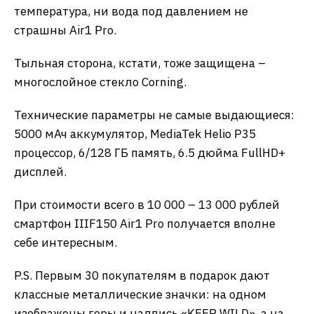
температура, ни вода под давлением не
страшны Air1 Pro.
Тыльная сторона, кстати, тоже защищена –
многослойное стекло Corning.
Технические параметры не самые выдающиеся:
5000 мАч аккумулятор, MediaTek Helio P35
процессор, 6/128 ГБ память, 6.5 дюйма FullHD+
дисплей.
При стоимости всего в 10 000 – 13 000 рублей
смартфон IIIF150 Air1 Pro получается вполне
себе интересным.
P.S. Первым 30 покупателям в подарок дают
классные металлические значки: на одном
изображены горы и надпись «KEEP WILD», а на