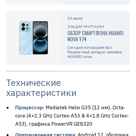
10 июля
ЭЛЬДАР МУРТАЗИН
ОБЗОР СМАРТФОНА HUAWEI
NOVA Y74
Сегодня поговорим про
бюджетный аппарат линейки
HUAWEI nova.
Технические
характеристики
Процессор
: Mediatek Helio G35 (12 нм), Octa-
core (4×2.3 GHz Cortex-A53 & 4×1.8 GHz Cortex-
A53), графика PowerVR GE8320
Операционная система
: Android 12, оболочка