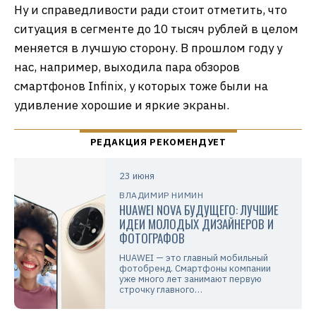
Ну и справедливости ради стоит отметить, что
ситуация в сегменте до 10 тысяч рублей в целом
меняется в лучшую сторону. В прошлом году у
нас, например, выходила пара обзоров
смартфонов Infinix, у которых тоже были на
удивление хорошие и яркие экраны.
23 июня
ВЛАДИМИР НИМИН
HUAWEI NOVA БУДУЩЕГО: ЛУЧШИЕ
ИДЕИ МОЛОДЫХ ДИЗАЙНЕРОВ И
ФОТОГРАФОВ
HUAWEI — это главный мобильный
фотобренд. Смартфоны компании
уже много лет занимают первую
строчку главного…