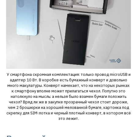
У смартфона скромная комплектация: только провод microUSB и
адаптер 10 Вт. В коробке есть бумажный конверт и довольно
много макулатуры. Конверт намекает, что на некоторых рынках
к смартфону вполне может прилагаться чехол. Попутно это
натолкнуло на мысль: а нельзя было взамен бумаги положить
чехол? Вряд ли же в закупке прозрачный чехол стоит дороже,
чем 2 брошюрки на хорошей мелованной бумаге, картонка под
скрепку для SIM-лотка и черный плотный конверт, в котором всё
это лежит.