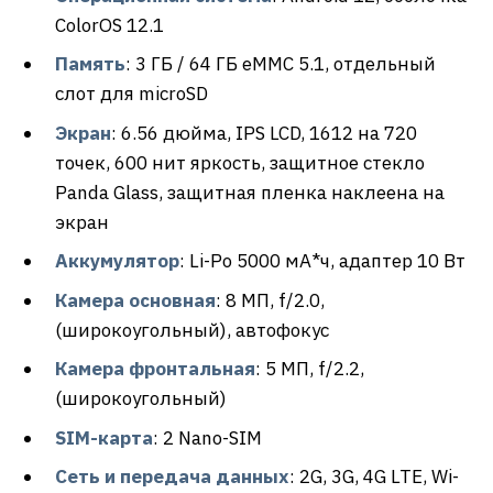
ColorOS 12.1
Память
: 3 ГБ / 64 ГБ eMMC 5.1, отдельный
слот для microSD
Экран
: 6.56 дюйма, IPS LCD, 1612 на 720
точек, 600 нит яркость, защитное стекло
Panda Glass, защитная пленка наклеена на
экран
Аккумулятор
: Li-Po 5000 мА*ч, адаптер 10 Вт
Камера основная
: 8 МП, f/2.0,
(широкоугольный), автофокус
Камера фронтальная
: 5 МП, f/2.2,
(широкоугольный)
SIM-карта
: 2 Nano-SIM
Сеть и передача данных
: 2G, 3G, 4G LTE, Wi-