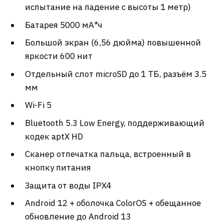
испытание на падение с высоты 1 метр)
Батарея 5000 мА*ч
Большой экран (6,56 дюйма) повышенной
яркости 600 нит
Отдельный слот microSD до 1 ТБ, разъём 3.5
мм
Wi-Fi 5
Bluetooth 5.3 Low Energy, поддерживающий
кодек aptX HD
Сканер отпечатка пальца, встроенный в
кнопку питания
Защита от воды IPX4
Android 12 + оболочка ColorOS + обещанное
обновление до Android 13