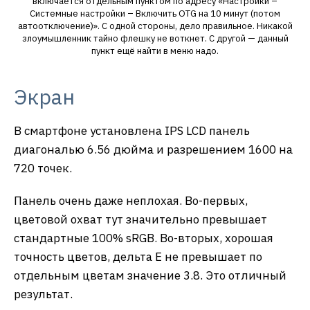
включается отдельным пунктом по адресу «Настройки –
Системные настройки – Включить OTG на 10 минут (потом
автоотключение)». С одной стороны, дело правильное. Никакой
злоумышленник тайно флешку не воткнет. С другой — данный
пункт ещё найти в меню надо.
Экран
В смартфоне установлена IPS LCD панель
диагональю 6.56 дюйма и разрешением 1600 на
720 точек.
Панель очень даже неплохая. Во-первых,
цветовой охват тут значительно превышает
стандартные 100% sRGB. Во-вторых, хорошая
точность цветов, дельта Е не превышает по
отдельным цветам значение 3.8. Это отличный
результат.