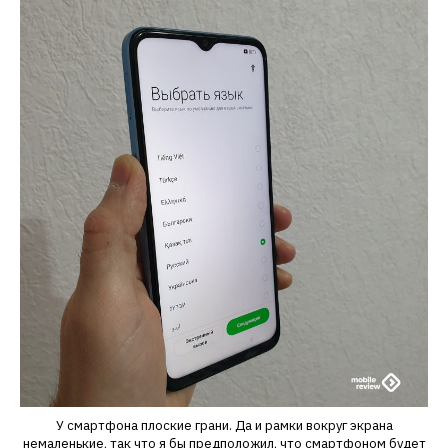
У смартфона плоские грани. Да и рамки вокруг экрана
немаленькие, так что я бы предположил, что смартфоном будет