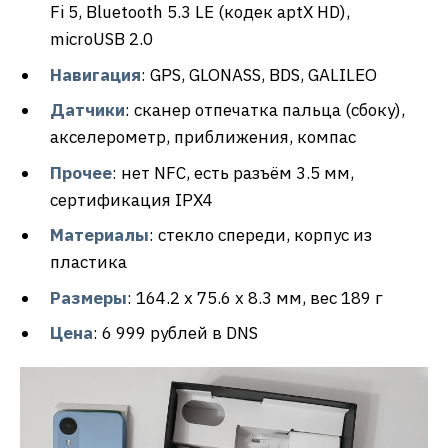
Fi 5, Bluetooth 5.3 LE (кодек aptX HD),
microUSB 2.0
Навигация
: GPS, GLONASS, BDS, GALILEO
Датчики
: сканер отпечатка пальца (сбоку),
акселерометр, приближения, компас
Прочее
: нет NFC, есть разъём 3.5 мм,
сертификация IPX4
Материалы
: стекло спереди, корпус из
пластика
Размеры
: 164.2 x 75.6 x 8.3 мм, вес 189 г
Цена
: 6 999 рублей в DNS