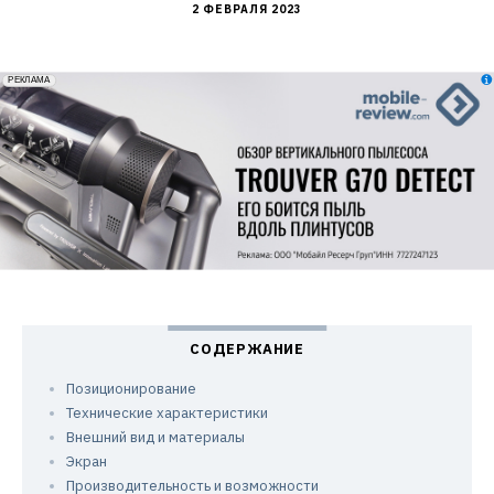
2 ФЕВРАЛЯ 2023
erid: 2VfnxxmNzs5
РЕКЛАМА
Позиционирование
Технические характеристики
Внешний вид и материалы
Экран
Производительность и возможности