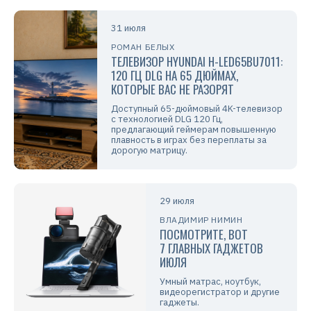
31 июля
РОМАН БЕЛЫХ
ТЕЛЕВИЗОР HYUNDAI H-LED65BU7011:
120 ГЦ DLG НА 65 ДЮЙМАХ,
КОТОРЫЕ ВАС НЕ РАЗОРЯТ
Доступный 65-дюймовый 4K-телевизор
с технологией DLG 120 Гц,
предлагающий геймерам повышенную
плавность в играх без переплаты за
дорогую матрицу.
29 июля
ВЛАДИМИР НИМИН
ПОСМОТРИТЕ, ВОТ
7 ГЛАВНЫХ ГАДЖЕТОВ
ИЮЛЯ
Умный матрас, ноутбук,
видеорегистратор и другие
гаджеты.