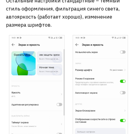
Остальные настройки стандартные – темный
стиль оформления, фильтрация синего света,
автояркость (работает хорошо), изменение
размера шрифтов.