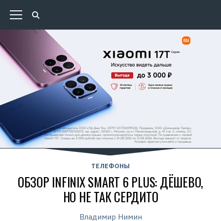
ТЕЛЕФОНЫ
ОБЗОР INFINIX SMART 6 PLUS: ДЁШЕВО,
НО НЕ ТАК СЕРДИТО
Владимир Нимин