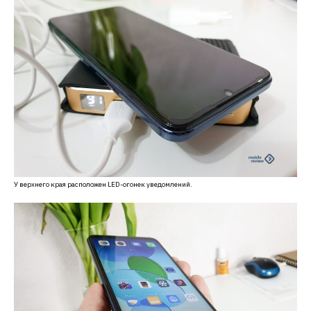
У верхнего края расположен LED-огонек уведомлений.