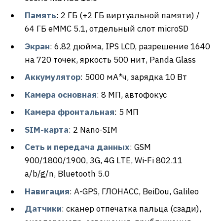
Память
: 2 ГБ (+2 ГБ виртуальной памяти) /
64 ГБ eMMC 5.1, отдельный слот microSD
Экран
: 6.82 дюйма, IPS LCD, разрешение 1640
на 720 точек, яркость 500 нит, Panda Glass
Аккумулятор
: 5000 мА*ч, зарядка 10 Вт
Камера основная
: 8 МП, автофокус
Камера фронтальная
: 5 МП
SIM-карта
: 2 Nano-SIM
Сеть и передача данных
: GSM
900/1800/1900, 3G, 4G LTE, Wi-Fi 802.11
a/b/g/n, Bluetooth 5.0
Навигация
: A-GPS, ГЛОНАСС, BeiDou, Galileo
Датчики
: сканер отпечатка пальца (сзади),