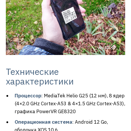
Технические
характеристики
Процессор
: MediaTek Helio G25 (12 нм), 8 ядер
(4×2.0 GHz Cortex-A53 & 4×1.5 GHz Cortex-A53),
графика PowerVR GE8320
Операционная система
: Android 12 Go,
оболочка XOS 10.6