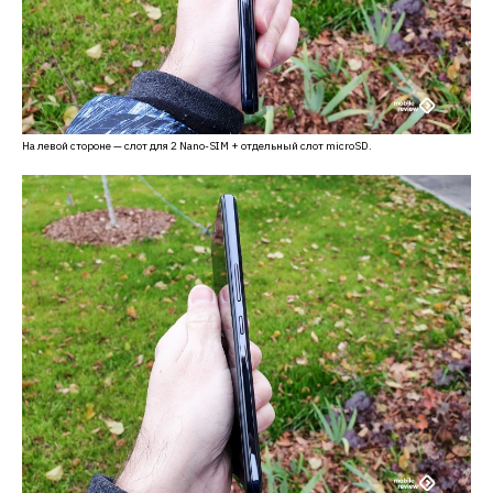
На левой стороне — слот для 2 Nano-SIM + отдельный слот microSD.