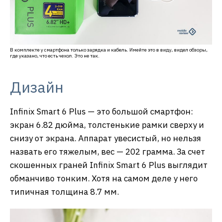
В комплекте у смартфона только зарядка и кабель. Имейте это в виду, видел обзоры,
где указано, что есть чехол. Это не так.
Дизайн
Infinix Smart 6 Plus — это большой смартфон:
экран 6.82 дюйма, толстенькие рамки сверху и
снизу от экрана. Аппарат увесистый, но нельзя
назвать его тяжелым, вес — 202 грамма. За счет
скошенных граней Infinix Smart 6 Plus выглядит
обманчиво тонким. Хотя на самом деле у него
типичная толщина 8.7 мм.