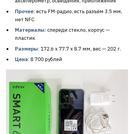
акселерометр, освещения, приближения
Прочее
: есть FM-радио, есть разъём 3.5 мм,
нет NFC
Материалы
: спереди стекло, корпус —
пластик
Размеры
: 172.6 x 77.7 x 8.7 мм, вес — 202 г.
Цена
: 8 700 рублей