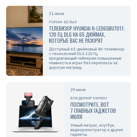
31 июля
РОМАН БЕЛЫХ
ТЕЛЕВИЗОР HYUNDAI H-LED65BU7011:
120 ГЦ DLG НА 65 ДЮЙМАХ,
КОТОРЫЕ ВАС НЕ РАЗОРЯТ
Доступный 65-дюймовый 4K-телевизор
с технологией DLG 120 Гц,
предлагающий геймерам повышенную
плавность в играх без переплаты за
дорогую матрицу.
29 июля
ВЛАДИМИР НИМИН
ПОСМОТРИТЕ, ВОТ
7 ГЛАВНЫХ ГАДЖЕТОВ
ИЮЛЯ
Умный матрас, ноутбук,
видеорегистратор и другие
гаджеты.