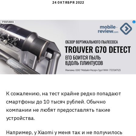
24 ОКТЯБРЯ 2022
erid: 2VfnxxmNzs5
РЕКЛАМА
К сожалению, на тест крайне редко попадают
смартфоны до 10 тысяч рублей. Обычно
компании не любят предоставлять такие
устройства.
Например, у Xiaomi у меня так и не получилось