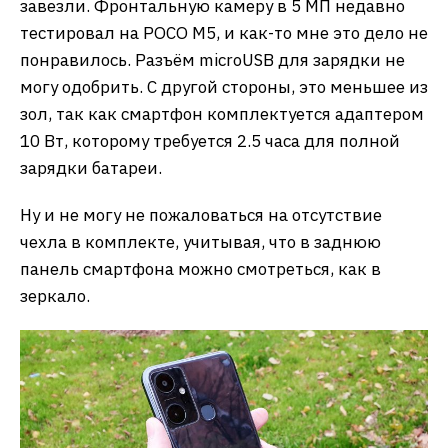
завезли. Фронтальную камеру в 5 МП недавно
тестировал на POCO M5, и как-то мне это дело не
понравилось. Разъём microUSB для зарядки не
могу одобрить. С другой стороны, это меньшее из
зол, так как смартфон комплектуется адаптером
10 Вт, которому требуется 2.5 часа для полной
зарядки батареи.
Ну и не могу не пожаловаться на отсутствие
чехла в комплекте, учитывая, что в заднюю
панель смартфона можно смотреться, как в
зеркало.