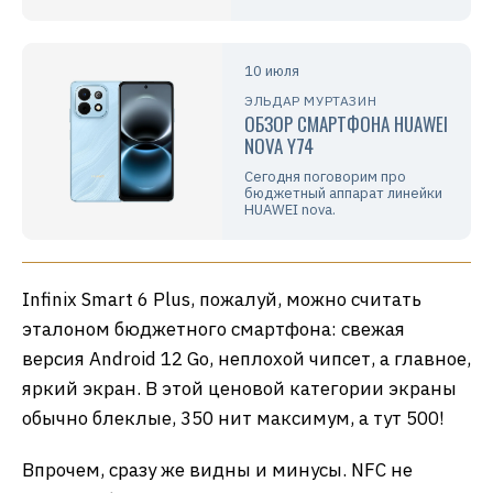
10 июля
ЭЛЬДАР МУРТАЗИН
ОБЗОР СМАРТФОНА HUAWEI
NOVA Y74
Сегодня поговорим про
бюджетный аппарат линейки
HUAWEI nova.
Infinix Smart 6 Plus, пожалуй, можно считать
эталоном бюджетного смартфона: свежая
версия Android 12 Go, неплохой чипсет, а главное,
яркий экран. В этой ценовой категории экраны
обычно блеклые, 350 нит максимум, а тут 500!
Впрочем, сразу же видны и минусы. NFC не