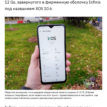
12 Go, завернутого в фирменную оболочку Infinix
под названием XOS 10.6.
Обратите внимание, что в разделе оперативной памяти указано 2+2 ГБ. В более
мощных смартфонах, если нажать на этот пункт, проваливаешься в настройки, где
можно самостоятельно указать размер виртуальной памяти.