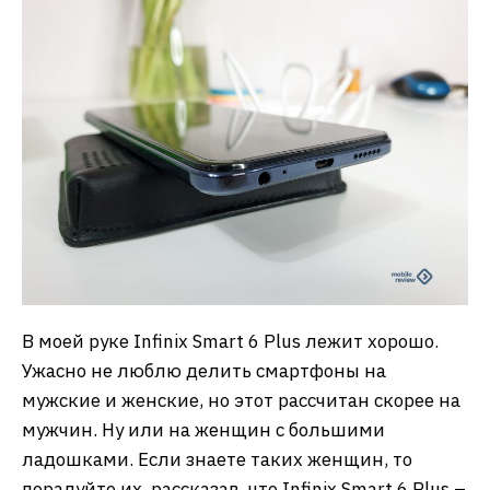
В моей руке Infinix Smart 6 Plus лежит хорошо.
Ужасно не люблю делить смартфоны на
мужские и женские, но этот рассчитан скорее на
мужчин. Ну или на женщин с большими
ладошками. Если знаете таких женщин, то
порадуйте их, рассказав, что Infinix Smart 6 Plus –