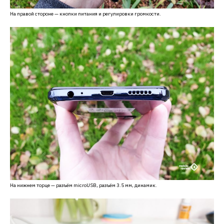
На правой стороне — кнопки питания и регулировки громкости.
На нижнем торце — разъём microUSB, разъём 3.5 мм, динамик.