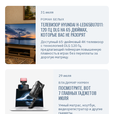
31 июля
РОМАН БЕЛЫХ
ТЕЛЕВИЗОР HYUNDAI H-LED65BU7011:
120 ГЦ DLG НА 65 ДЮЙМАХ,
КОТОРЫЕ ВАС НЕ РАЗОРЯТ
Доступный 65-дюймовый 4K-телевизор
с технологией DLG 120 Гц,
предлагающий геймерам повышенную
плавность в играх без переплаты за
дорогую матрицу.
29 июля
ВЛАДИМИР НИМИН
ПОСМОТРИТЕ, ВОТ
7 ГЛАВНЫХ ГАДЖЕТОВ
ИЮЛЯ
Умный матрас, ноутбук,
видеорегистратор и другие
гаджеты.