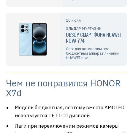
10 июля
ЭЛЬДАР МУРТАЗИН
ОБЗОР СМАРТФОНА HUAWEI
NOVA Y74
Сегодня поговорим про
бюджетный аппарат линейки
HUAWEI nova.
Чем не понравился HONOR
X7d
Модель бюджетная, поэтому вместо AMOLED
используется TFT LCD дисплей
Лаги при переключении режимов камеры