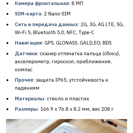
Камера фронтальная
: 8 МП
SIM-карта
: 2 Nano-SIM
Сеть и передача данных
: 2G, 3G, 4G LTE, 5G,
Wi-Fi 5, Bluetooth 5.0, NFC, Type-C
Навигация
: GPS, GLONASS, GALILEO, BDS
Датчики
: сканер отпечатка пальца (сбоку),
акселерометр, гироскоп, приближения,
компас
Прочее
: защита IP65, утстойчивость к
падениям
Материалы
: стекло и пластик
Размеры
: 166.9 x 76.8 x 8.2 мм, вес 208 г