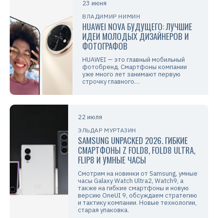
23 июня
ВЛАДИМИР НИМИН
HUAWEI NOVA БУДУЩЕГО: ЛУЧШИЕ
ИДЕИ МОЛОДЫХ ДИЗАЙНЕРОВ И
ФОТОГРАФОВ
HUAWEI — это главный мобильный
фотобренд. Смартфоны компании
уже много лет занимают первую
строчку главного…
22 июля
ЭЛЬДАР МУРТАЗИН
SAMSUNG UNPACKED 2026. ГИБКИЕ
СМАРТФОНЫ Z FOLD8, FOLD8 ULTRA,
FLIP8 И УМНЫЕ ЧАСЫ
Смотрим на новинки от Samsung, умные
часы Galaxy Watch Ultra2, Watch9, а
также на гибкие смартфоны и новую
версию OneUI 9, обсуждаем стратегию
и тактику компании. Новые технологии,
старая упаковка.