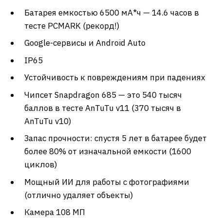
Батарея емкостью 6500 мА*ч — 14.6 часов в
тесте PCMARK (рекорд!)
Google-сервисы и Android Auto
IP65
Устойчивость к повреждениям при падениях
Чипсет Snapdragon 685 — это 540 тысяч
баллов в тесте AnTuTu v11 (370 тысяч в
AnTuTu v10)
Запас прочности: спустя 5 лет в батарее будет
более 80% от изначальной емкости (1600
циклов)
Мощный ИИ для работы с фотографиями
(отлично удаляет объекты)
Камера 108 МП