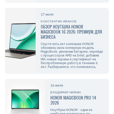
17 июля
КОНСТАНТИН ИВАНОВ
ОБЗОР НОУТБУКА HONOR
MAGICBOOK 16 2026: ПРЕМИУМ ДЛЯ
БИЗНЕСА
Спустя пять лет компания HONOR
обновила свою номерную модель
MagicBook, увеличив батарею, перейдя
с процессоров AMD на Intel, добавив
ИИ, новые экраны и сертификат на
беспроблемную работу в течение 6
лет. Разбираемся, что поменялось.
16 июля
ВЛАДИМИР НИМИН
HONOR MAGICBOOK PRO 14
2026
Ноутбуки HONOR - одни из
наиболее интересных по