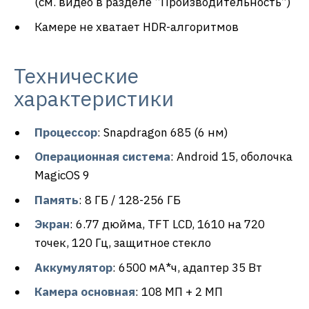
(см. видео в разделе “Производительность”)
Камере не хватает HDR-алгоритмов
Технические
характеристики
Процессор
: Snapdragon 685 (6 нм)
Операционная система
: Android 15, оболочка
MagicOS 9
Память
: 8 ГБ / 128-256 ГБ
Экран
: 6.77 дюйма, TFT LCD, 1610 на 720
точек, 120 Гц, защитное стекло
Аккумулятор
: 6500 мА*ч, адаптер 35 Вт
Камера основная
: 108 МП + 2 МП