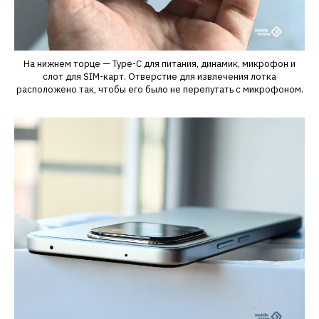
На нижнем торце — Type-C для питания, динамик, микрофон и
слот для SIM-карт. Отверстие для извлечения лотка
расположено так, чтобы его было не перепутать с микрофоном.