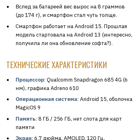
Вслед за батареей вес вырос на 8 граммов
(до 174 г), и смартфон стал чуть толще.
Смартфон работает на Android 15. Прошлая
модель стартовала на Android 13 (интересно,
получила ли она обновление софта?).
ТЕХНИЧЕСКИЕ ХАРАКТЕРИСТИКИ
Процессор
: Qualcomm Snapdragon 685 4G (6
нм), графика Adreno 610
Операционная
система
: Android 15, оболочка
MagicOS 9
Память
: 8 ГБ / 256 ГБ, нет слота для карт
памяти
Экран
: 6.7 дюйма, AMOLED, 120 Гц,