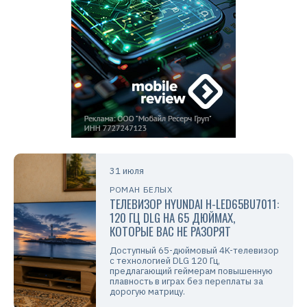
31 июля
РОМАН БЕЛЫХ
ТЕЛЕВИЗОР HYUNDAI H-LED65BU7011:
120 ГЦ DLG НА 65 ДЮЙМАХ,
КОТОРЫЕ ВАС НЕ РАЗОРЯТ
Доступный 65-дюймовый 4K-телевизор
с технологией DLG 120 Гц,
предлагающий геймерам повышенную
плавность в играх без переплаты за
дорогую матрицу.