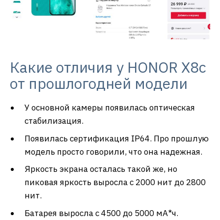
Какие отличия у HONOR X8с
от прошлогодней модели
У основной камеры появилась оптическая
стабилизация.
Появилась сертификация IP64. Про прошлую
модель просто говорили, что она надежная.
Яркость экрана осталась такой же, но
пиковая яркость выросла с 2000 нит до 2800
нит.
Батарея выросла с 4500 до 5000 мА*ч.