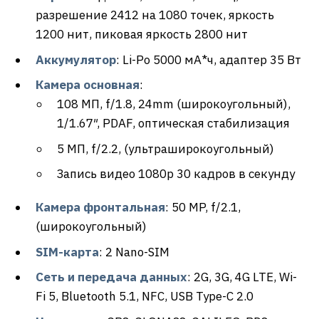
разрешение 2412 на 1080 точек, яркость
1200 нит, пиковая яркость 2800 нит
Аккумулятор
: Li-Po 5000 мА*ч, адаптер 35 Вт
Камера основная
:
108 МП, f/1.8, 24mm (широкоугольный),
1/1.67″, PDAF, оптическая стабилизация
5 МП, f/2.2, (ультраширокоугольный)
Запись видео 1080p 30 кадров в секунду
Камера
фронтальная
: 50 MP, f/2.1,
(широкоугольный)
SIM-карта
: 2 Nano-SIM
Сеть и передача данных
: 2G, 3G, 4G LTE, Wi-
Fi 5, Bluetooth 5.1, NFC, USB Type-C 2.0