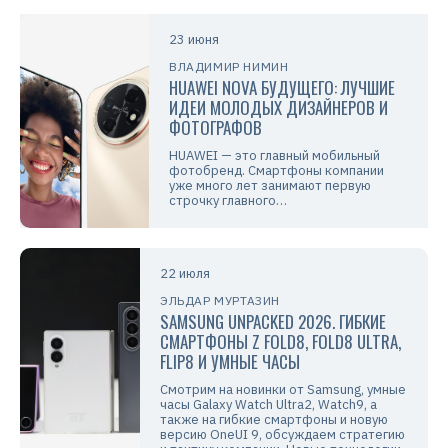
23 июня
ВЛАДИМИР НИМИН
HUAWEI NOVA БУДУЩЕГО: ЛУЧШИЕ
ИДЕИ МОЛОДЫХ ДИЗАЙНЕРОВ И
ФОТОГРАФОВ
HUAWEI — это главный мобильный
фотобренд. Смартфоны компании
уже много лет занимают первую
строчку главного…
22 июля
ЭЛЬДАР МУРТАЗИН
SAMSUNG UNPACKED 2026. ГИБКИЕ
СМАРТФОНЫ Z FOLD8, FOLD8 ULTRA,
FLIP8 И УМНЫЕ ЧАСЫ
Смотрим на новинки от Samsung, умные
часы Galaxy Watch Ultra2, Watch9, а
также на гибкие смартфоны и новую
версию OneUI 9, обсуждаем стратегию