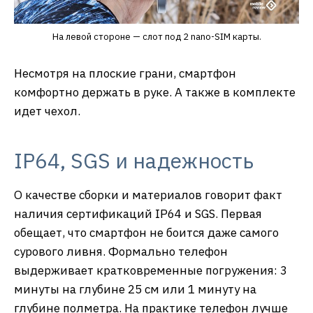
На левой стороне — слот под 2 nano-SIM карты.
Несмотря на плоские грани, смартфон
комфортно держать в руке. А также в комплекте
идет чехол.
IP64, SGS и надежность
О качестве сборки и материалов говорит факт
наличия сертификаций IP64 и SGS. Первая
обещает, что смартфон не боится даже самого
сурового ливня. Формально телефон
выдерживает кратковременные погружения: 3
минуты на глубине 25 см или 1 минуту на
глубине полметра. На практике телефон лучше