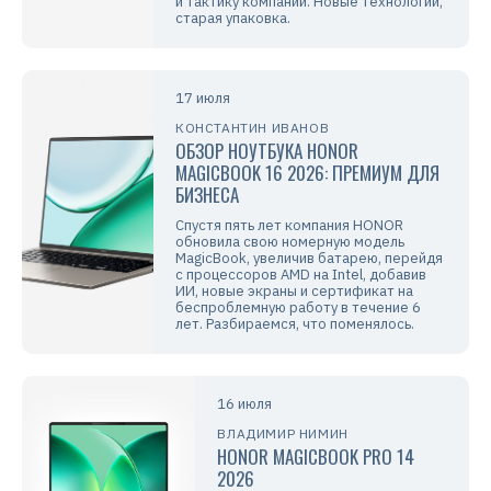
и тактику компании. Новые технологии,
старая упаковка.
17 июля
КОНСТАНТИН ИВАНОВ
ОБЗОР НОУТБУКА HONOR
MAGICBOOK 16 2026: ПРЕМИУМ ДЛЯ
БИЗНЕСА
Спустя пять лет компания HONOR
обновила свою номерную модель
MagicBook, увеличив батарею, перейдя
с процессоров AMD на Intel, добавив
ИИ, новые экраны и сертификат на
беспроблемную работу в течение 6
лет. Разбираемся, что поменялось.
16 июля
ВЛАДИМИР НИМИН
HONOR MAGICBOOK PRO 14
2026