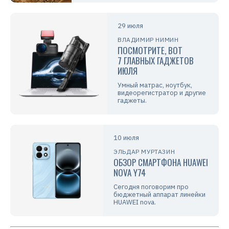
29 июля
ВЛАДИМИР НИМИН
ПОСМОТРИТЕ, ВОТ
7 ГЛАВНЫХ ГАДЖЕТОВ
ИЮЛЯ
Умный матрас, ноутбук,
видеорегистратор и другие
гаджеты.
10 июля
ЭЛЬДАР МУРТАЗИН
ОБЗОР СМАРТФОНА HUAWEI
NOVA Y74
Сегодня поговорим про
бюджетный аппарат линейки
HUAWEI nova.