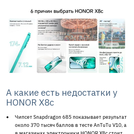
А какие есть недостатки у
HONOR X8c
Чипсет Snapdragon 685 показывает результат
около 370 тысяч баллов в тесте AnTuTu V10, а
в магазинах электроники HONOR X8c стоит