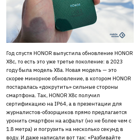
Год спустя HONOR выпустила обновление HONOR
X8c, то есть это уже третье поколение: в 2023
году была модель X8a. Новая модель — это
скорее минорное обновление, в котором HONOR
постаралась «докрутить» сильные стороны
смартфона. Так, HONOR X8c получил
сертификацию на IP64, а в презентации для
журналистов-обзорщиков прямо предлагается
уронить смартфон на асфальт (но не более чем с
1.8 метра) и погрузить на несколько секунд в
воду. И даже написали вот так: «Разбивайте