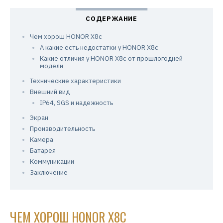
Чем хорош HONOR X8c
А какие есть недостатки у HONOR X8c
Какие отличия у HONOR X8с от прошлогодней
модели
Технические характеристики
Внешний вид
IP64, SGS и надежность
Экран
Производительность
Камера
Батарея
Коммуникации
Заключение
ЧЕМ ХОРОШ HONOR X8C