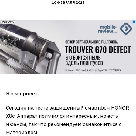
10 ФЕВРАЛЯ 2025
erid: 2VfnxxmNzs5
РЕКЛАМА
Всем привет.
Сегодня на тесте защищенный смартфон HONOR
X8c. Аппарат получился интересным, но есть
нюансы, так что рекомендуем ознакомиться с
материалом.