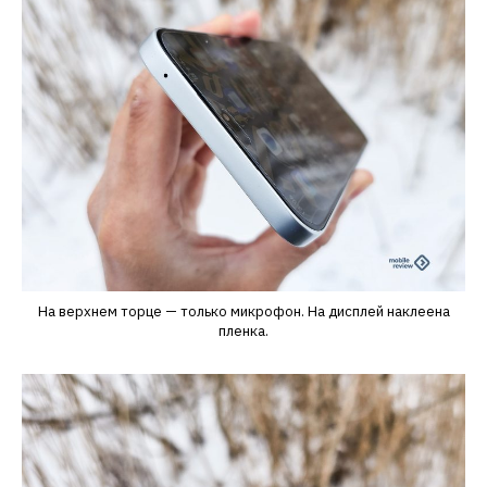
На верхнем торце — только микрофон. На дисплей наклеена
пленка.