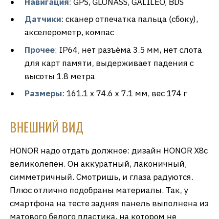
Навигация
: GPS, GLONASS, GALILEO, BDS
Датчики
: сканер отпечатка пальца (сбоку),
акселерометр, компас
Прочее
: IP64, нет разъёма 3.5 мм, нет слота
для карт памяти, выдерживает падения
с
высоты 1.8 метра
Размеры
: 161.1 x 74.6 x 7.1 мм, вес 174 г
ВНЕШНИЙ ВИД
HONOR надо отдать должное: дизайн HONOR X8с
великолепен. Он аккуратный, лаконичный,
симметричный. Смотришь, и глаза радуются.
Плюс отлично подобраны материалы. Так, у
смартфона на тесте задняя панель выполнена из
матового белого пластика, на котором не