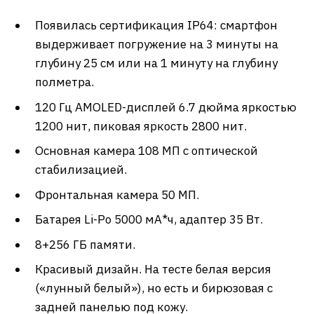
Появилась сертификация IP64: смартфон
выдерживает погружение на 3 минуты на
глубину 25 см или на 1 минуту на глубину
полметра.
120 Гц AMOLED-дисплей 6.7 дюйма яркостью
1200 нит, пиковая яркость 2800 нит.
Основная камера 108 МП с оптической
стабилизацией.
Фронтальная камера 50 МП.
Батарея Li-Po 5000 мА*ч, адаптер 35 Вт.
8+256 ГБ памяти.
Красивый дизайн. На тесте белая версия
(«лунный белый»), но есть и бирюзовая с
задней панелью под кожу.