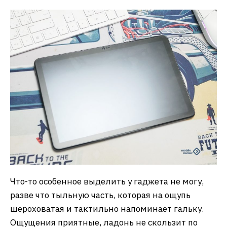
Что-то особенное выделить у гаджета не могу,
разве что тыльную часть, которая на ощупь
шероховатая и тактильно напоминает гальку.
Ощущения приятные, ладонь не скользит по