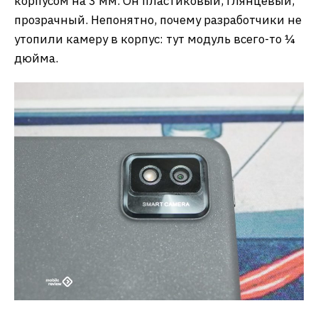
корпусом на 3 мм. Он пластиковый, глянцевый,
прозрачный. Непонятно, почему разработчики не
утопили камеру в корпус: тут модуль всего-то ¼
дюйма.