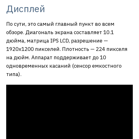
Дисплей
По сути, это самый главный пункт во всем
обзоре. Диагональ экрана составляет 10.1
дюйма, матрица IPS LCD, разрешение —
1920х1200 пикселей. Плотность — 224 пикселя
на дюйм. Аппарат поддерживает до 10
одновременных касаний (сенсор емкостного
типа).