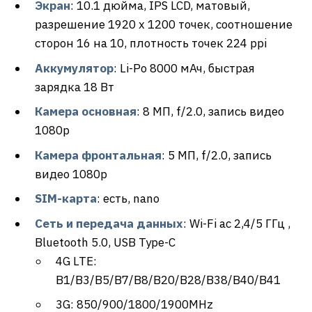
Экран
: 10.1 дюйма, IPS LCD, матовый,
разрешение 1920 x 1200 точек, соотношение
сторон 16 на 10, плотность точек 224 ppi
Аккумулятор
: Li-Po 8000 мАч, быстрая
зарядка 18 Вт
Камера основная
: 8 МП, f/2.0, запись видео
1080р
Камера фронтальная
: 5 МП, f/2.0, запись
видео 1080р
SIM-карта
: есть, nano
Сеть и передача данных
: Wi-Fi ac 2,4/5 ГГц ,
Bluetooth 5.0, USB Type-C
4G LTE:
B1/B3/B5/B7/B8/B20/B28/B38/B40/B41
3G: 850/900/1800/1900MHz