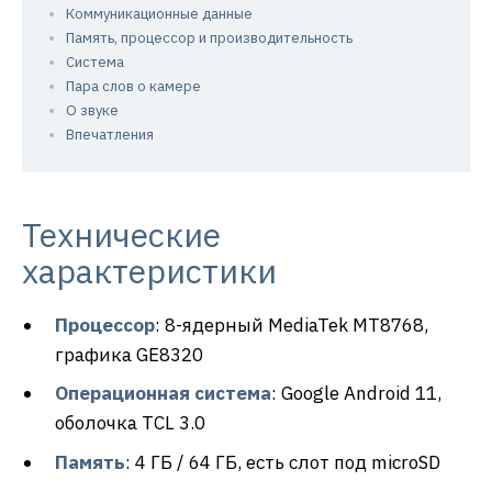
Коммуникационные данные
Память, процессор и производительность
Система
Пара слов о камере
О звуке
Впечатления
Технические
характеристики
Процессор
: 8-ядерный MediaTek MT8768,
графика GE8320
Операционная система
: Google Android 11,
оболочка TCL 3.0
Память
: 4 ГБ / 64 ГБ, есть слот под microSD