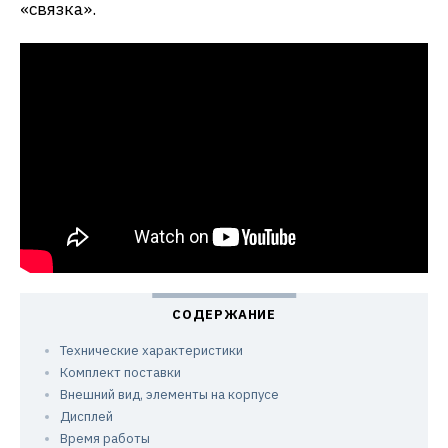
«связка».
Технические характеристики
Комплект поставки
Внешний вид, элементы на корпусе
Дисплей
Время работы