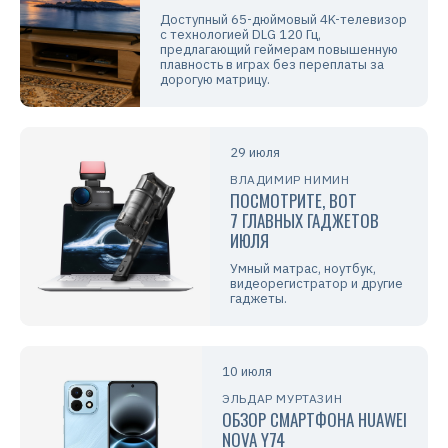
Доступный 65-дюймовый 4K-телевизор
с технологией DLG 120 Гц,
предлагающий геймерам повышенную
плавность в играх без переплаты за
дорогую матрицу.
29 июля
ВЛАДИМИР НИМИН
ПОСМОТРИТЕ, ВОТ
7 ГЛАВНЫХ ГАДЖЕТОВ
ИЮЛЯ
Умный матрас, ноутбук,
видеорегистратор и другие
гаджеты.
10 июля
ЭЛЬДАР МУРТАЗИН
ОБЗОР СМАРТФОНА HUAWEI
NOVA Y74