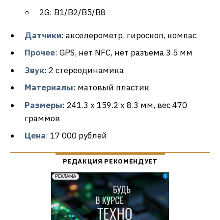
2G: B1/B2/B5/B8
Датчики
: акселерометр, гироскоп, компас
Прочее
: GPS, нет NFC, нет разъема 3.5 мм
Звук
: 2 стереодинамика
Материалы
: матовый пластик
Размеры
: 241.3 x 159.2 x 8.3 мм, вес 470
граммов
Цена
: 17 000 рублей