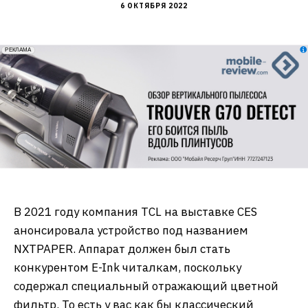
6 ОКТЯБРЯ 2022
erid: 2VfnxxmNzs5
РЕКЛАМА
В 2021 году компания TCL на выставке CES
анонсировала устройство под названием
NXTPAPER. Аппарат должен был стать
конкурентом E-Ink читалкам, поскольку
содержал специальный отражающий цветной
фильтр. То есть у вас как бы классический