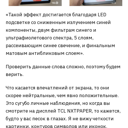
«Такой эффект достигается благодаря LED
подсветке со сниженным излучением синей
компоненты, двум фильтрам синего и
ультрафиолетового спектра, 5 слоям,
рассеивающим синее свечение, и финальным
матовым антибликовым слоем».
Проверить данные слова сложно, поэтому будем
верить.
Что касается впечатлений от экрана, то они
скорее нейтральные, чем явно положительные.
Это сугубо личные наблюдения, но когда вы
смотрите на дисплей TCL NXTPAPER, то кажется,
будто у вас песок в глазах. Я не вижу четкости
картинки, контуров символов или иконок.