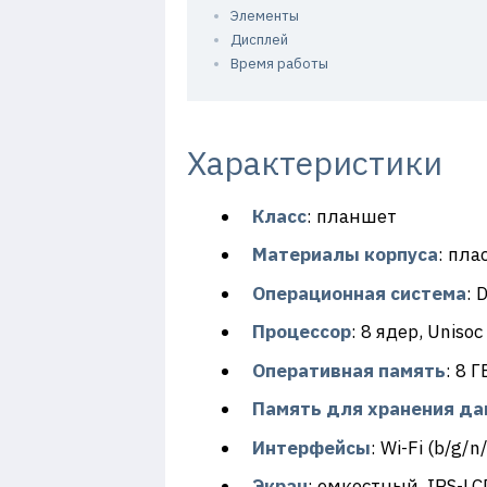
Элементы
Дисплей
Время работы
Характеристики
Класс
: планшет
Материалы корпуса
: пла
Операционная система
: 
Процессор
: 8 ядер, Uniso
Оперативная память
: 8 
Память для хранения д
Интерфейсы
: Wi-Fi (b/g/n
Экран
: емкостный, IPS-L