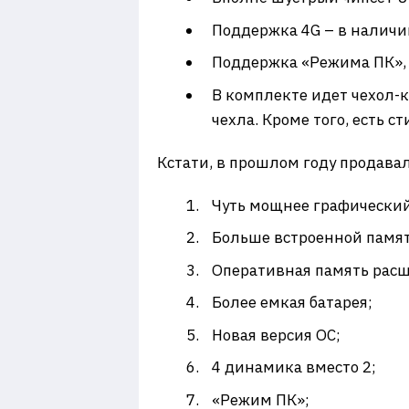
Поддержка 4G – в наличии
Поддержка «Режима ПК»,
В комплекте идет чехол-
чехла. Кроме того, есть ст
Кстати, в прошлом году продава
Чуть мощнее графический
Больше встроенной памя
Оперативная память расш
Более емкая батарея;
Новая версия ОС;
4 динамика вместо 2;
«Режим ПК»;