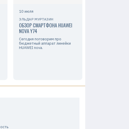
10 июля
ЭЛЬДАР МУРТАЗИН
ОБЗОР СМАРТФОНА HUAWEI
NOVA Y74
Сегодня поговорим про
бюджетный аппарат линейки
HUAWEI nova.
ность