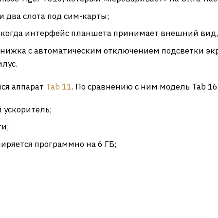
 два слота под сим-карты;
 когда интерфейс планшета принимает внешний вид
книжка с автоматическим отключением подсветки эк
илус.
лся аппарат
Tab 11
. По сравнению с ним модель Tab 16
 ускоритель;
ти;
иряется программно на 6 ГБ;