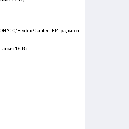
ЛОНАСС/Beidou/Galileo, FM-радио и
итания 18 Вт