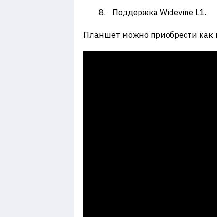
Поддержка Widevine L1.
Планшет можно приобрести как в Р