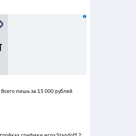
 Всего лишь за 15 000 рублей
тройках графики игру Standoff 2;