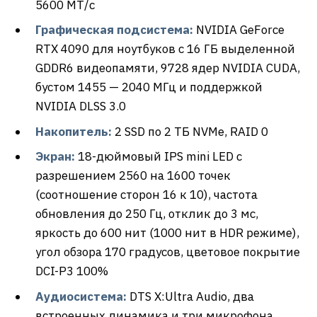
5600 МТ/с
Графическая подсистема:
NVIDIA GeForce
RTX 4090 для ноутбуков с 16 ГБ выделенной
GDDR6 видеопамяти, 9728 ядер NVIDIA CUDA,
бустом 1455 — 2040 МГц и поддержкой
NVIDIA DLSS 3.0
Накопитель:
2 SSD по 2 ТБ NVMe, RAID 0
Экран:
18-дюймовый IPS mini LED с
разрешением 2560 на 1600 точек
(соотношение сторон 16 к 10), частота
обновления до 250 Гц, отклик до 3 мс,
яркость до 600 нит (1000 нит в HDR режиме),
угол обзора 170 градусов, цветовое покрытие
DCI-P3 100%
Аудиосистема:
DTS X:Ultra Audio, два
встроенных динамика и три микрофона,