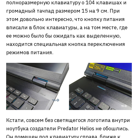
полноразмерную клавиатуру о 104 клавишах и
громадный тачпад размером 15 на 9 см. При
этом довольно интересно, что кнопку питания
вписали в блок клавиатуры, а на том месте, где
ее можно было бы ожидать как выделенную,
находится специальная кнопка переключения
режимов питания.
Кстати, совсем без светящегося логотипа внутри
ноутбука создатели Predator Helios не обошлись.
Он помещен под клавиатуру справа, ближе к