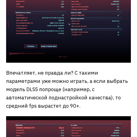
Впечатляет, не правда ли? С такими
параметрами уже можно играть, а если выбрать
модель DLSS попроще (например, с
автоматической поднастройкой качества), то
средний fps вырастет до 90+.