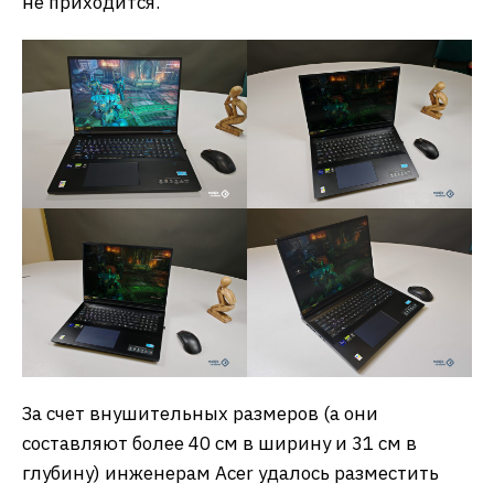
не приходится.
За счет внушительных размеров (а они
составляют более 40 см в ширину и 31 см в
глубину) инженерам Acer удалось разместить