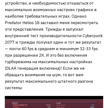
устройство, и необходимостью отказаться от
максимально возможных настроек графики в
наиболее требовательных играх. Однако
Predator Helios 18 заставил меня пересмотреть
эти представления. Трижды я запускал
внутренний тест производительности Cyberpunk
2077 и трижды получал один и тот же результат
— почти 40 fps в среднем и минимум 32-33 fps
при разрешении 2К. И это без включения
турборежима на максимальных настройках
(DLAA генерация включена)! Если же не
обращать внимания на шум, то вот вам
результат максимального штатного разгона
системы: