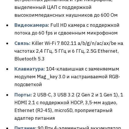
выделенный ЦАП с поддержкой
высокоимпедансных наушников до 600 Ом
Видеокамера:
Full HD камера с поддержкой
потока до 60 fps и сдвоенным микрофоном
Связь:
Killer Wi-Fi 7 802.11 a/b/g/n/ac/ax/be на
частотах 2,4 ГГц, 5 ГГц и 6 ГГц, 2.5G Ethernet,
Bluetooth 5.3
Клавиатура:
104-клавишная с заменяемым
модулем Mag_key 3.0 и настраиваемой RGB-
подсветкой
Порты:
2 USB-С, 3 USB 3.2 (2 Gen 2 и 1 Gen 1), 1
HDMI 2.1 с поддержкой HDCP, 3,5-мм аудио,
Ethernet (RJ-45), microSD, проприетарный
адаптер питания
Питание:
90 Втч 4-элементный аккумулятор,