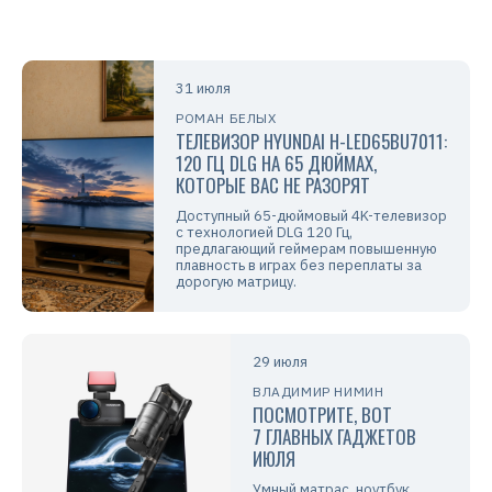
31 июля
РОМАН БЕЛЫХ
ТЕЛЕВИЗОР HYUNDAI H-LED65BU7011:
120 ГЦ DLG НА 65 ДЮЙМАХ,
КОТОРЫЕ ВАС НЕ РАЗОРЯТ
Доступный 65-дюймовый 4K-телевизор
с технологией DLG 120 Гц,
предлагающий геймерам повышенную
плавность в играх без переплаты за
дорогую матрицу.
29 июля
ВЛАДИМИР НИМИН
ПОСМОТРИТЕ, ВОТ
7 ГЛАВНЫХ ГАДЖЕТОВ
ИЮЛЯ
Умный матрас, ноутбук,