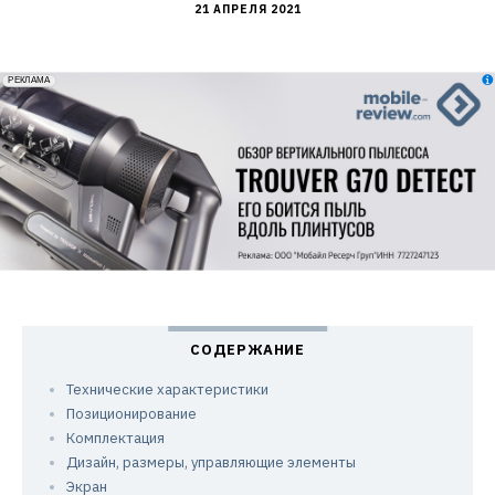
21 АПРЕЛЯ 2021
erid: 2VfnxxmNzs5
РЕКЛАМА
Технические характеристики
Позиционирование
Комплектация
Дизайн, размеры, управляющие элементы
Экран