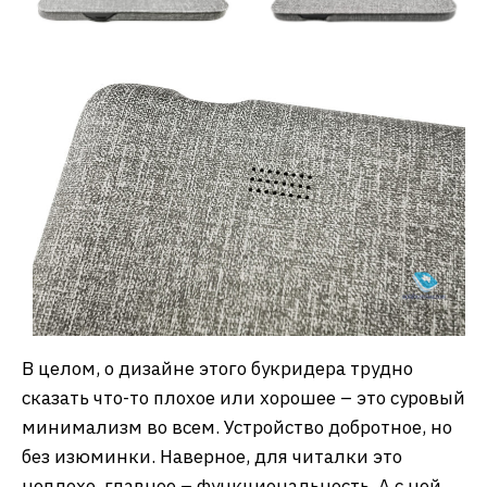
В целом, о дизайне этого букридера трудно
сказать что-то плохое или хорошее – это суровый
минимализм во всем. Устройство добротное, но
без изюминки. Наверное, для читалки это
неплохо, главное – функциональность. А с ней