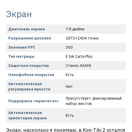
Экран
Диагональ экрана
7.8 дюйма
Разрешение дисплея
1872×1404 точки
Значение PPI
300
Тип матрицы
E Ink Carta Plus
Защитное покрытие
Стекло ASAHI
Олеофобное покрытие
Есть
Автоматическая
Нет
регулировка яркости
Присутствует, фиксированный
Поддержка «мультитач»
набор жестов
Автоматическая
Есть
ориентация экрана
Экран, насколько я понимаю, в Kon-Tiki 2 остался