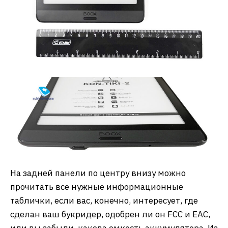
На задней панели по центру внизу можно
прочитать все нужные информационные
таблички, если вас, конечно, интересует, где
сделан ваш букридер, одобрен ли он FCC и ЕАС,
или вы забыли, какова емкость аккумулятора. Из