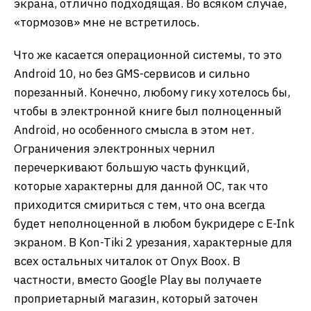
экрана, отлично подходящая. Во всяком случае,
«тормозов» мне не встретилось.
Что же касается операционной системы, то это
Android 10, но без GMS-сервисов и сильно
порезанный. Конечно, любому гику хотелось бы,
чтобы в электронной книге был полноценный
Android, но особенного смысла в этом нет.
Ограничения электронных чернил
перечеркивают большую часть функций,
которые характерны для данной ОС, так что
приходится смириться с тем, что она всегда
будет неполноценной в любом букридере с E-Ink
экраном. В Kon-Tiki 2 урезания, характерные для
всех остальных читалок от Onyx Boox. В
частности, вместо Google Play вы получаете
проприетарный магазин, который заточен