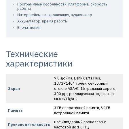
Программные особенности, платформа, скорость
работы
Интерфейсы, синхронизация, аудиоплеер
Аккумулятор, время работы
Впечатления
Технические
характеристики
7.8 дюйма, E Ink Carta Plus,
1872×1404 точек, сенсорный,
Экран
стекло ASAHI, 16 градаций серого,
300 ppi, регулируемая подсветка
MOON Light 2
3 ГБ оперативной памяти, 32 ГБ
Память
встроенной памяти
Восьмиядерный процессор с
Производительность
частотой до 1,8 ГГц