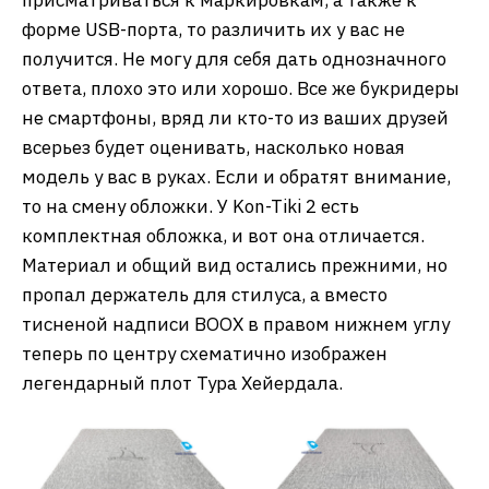
форме USB-порта, то различить их у вас не
получится. Не могу для себя дать однозначного
ответа, плохо это или хорошо. Все же букридеры
не смартфоны, вряд ли кто-то из ваших друзей
всерьез будет оценивать, насколько новая
модель у вас в руках. Если и обратят внимание,
то на смену обложки. У Kon-Tiki 2 есть
комплектная обложка, и вот она отличается.
Материал и общий вид остались прежними, но
пропал держатель для стилуса, а вместо
тисненой надписи BOOX в правом нижнем углу
теперь по центру схематично изображен
легендарный плот Тура Хейердала.