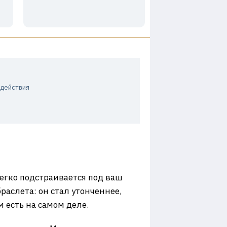
одействия
 легко подстраивается под ваш
раслета: он стал утонченнее,
 есть на самом деле.