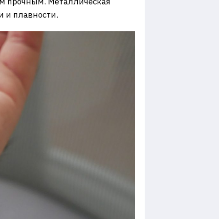
том прочным. Металлическая
 и плавности.