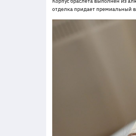
Корпус браслета выполнен из ал
отделка придает премиальный ви