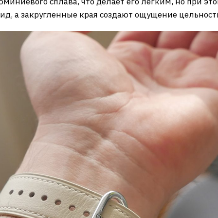
юминиевого сплава, что делает его легким, но при э
д, а закругленные края создают ощущение цельности