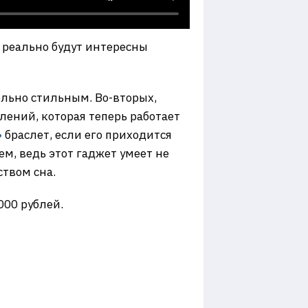
 реально будут интересны
ельно стильным. Во-вторых,
лений, которая теперь работает
»
браслет, если его приходится
ем, ведь этот гаджет умеет не
ством сна.
000 рублей.