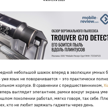
4 АПРЕЛЯ 2025
чередной небольшой шажок вперед в эволюции умных бр
»
уже язык не поворачивается – это практически полн
ольном корпусе. В сравнении с предшественником,
Xi
теперь выглядит элегантнее, рамки вокруг экрана уме
ошлом поколении работал, мягко говоря, так себе. Пл
ех, кто не любит заряжать гаджеты через день.