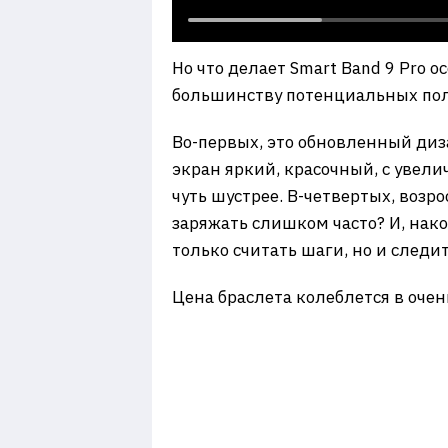
Но что делает Smart Band 9 Pro
большинству потенциальных пол
Во-первых, это обновленный диза
экран яркий, красочный, с увели
чуть шустрее. В-четвертых, возр
заряжать слишком часто? И, нако
только считать шаги, но и следи
Цена браслета колеблется в очен