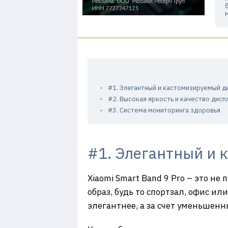
#1. Элегантный и кастомизируемый д
#2. Высокая яркость и качество дисп
#3. Система мониторинга здоровья
#1. Элегантный и 
Xiaomi Smart Band 9 Pro – это не
образ, будь то спортзал, офис ил
элегантнее, а за счет уменьшенн