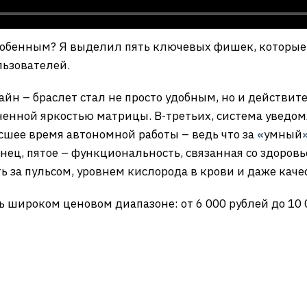
 особенным? Я выделил пять ключевых фишек, которые
ьзователей.
йн – браслет стал не просто удобным, но и действит
ченной яркостью матрицы. В-третьих, система уведом
осшее время автономной работы – ведь что за
«
умный
нец, пятое – функциональность, связанная со здоровь
ть за пульсом, уровнем кислорода в крови и даже каче
ь широком ценовом диапазоне: от 6 000 рублей до 10 