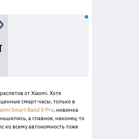
аслетов от Xiaomi. Хотя
оценные смарт-часы, только в
aomi Smart Band 8 Pro
, новинка
ньшились, а главное, наконец-то
юс ко всему автономность тоже