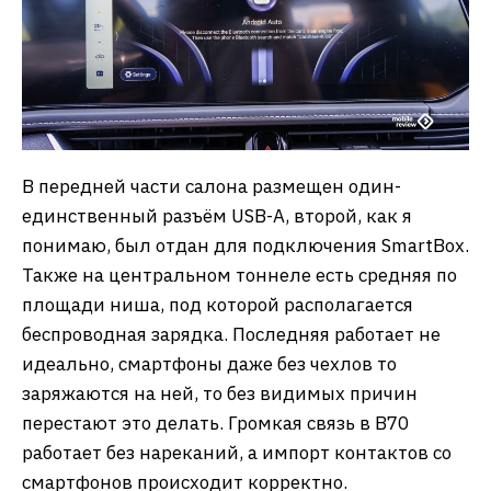
В передней части салона размещен один-
единственный разъём USB-A, второй, как я
понимаю, был отдан для подключения SmartBox.
Также на центральном тоннеле есть средняя по
площади ниша, под которой располагается
беспроводная зарядка. Последняя работает не
идеально, смартфоны даже без чехлов то
заряжаются на ней, то без видимых причин
перестают это делать. Громкая связь в B70
работает без нареканий, а импорт контактов со
смартфонов происходит корректно.