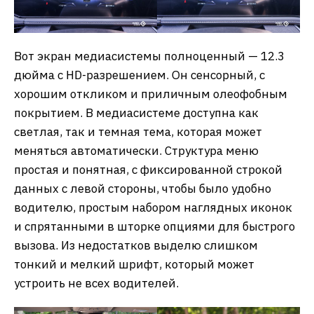
Вот экран медиасистемы полноценный — 12.3
дюйма с HD-разрешением. Он сенсорный, с
хорошим откликом и приличным олеофобным
покрытием. В медиасистеме доступна как
светлая, так и темная тема, которая может
меняться автоматически. Структура меню
простая и понятная, с фиксированной строкой
данных с левой стороны, чтобы было удобно
водителю, простым набором наглядных иконок
и спрятанными в шторке опциями для быстрого
вызова. Из недостатков выделю слишком
тонкий и мелкий шрифт, который может
устроить не всех водителей.