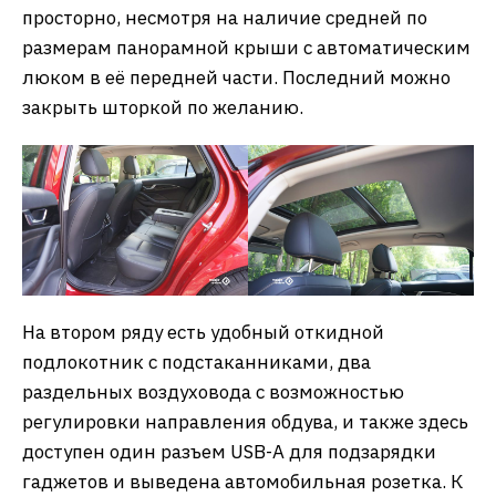
просторно, несмотря на наличие средней по
размерам панорамной крыши с автоматическим
люком в её передней части. Последний можно
закрыть шторкой по желанию.
На втором ряду есть удобный откидной
подлокотник с подстаканниками, два
раздельных воздуховода с возможностью
регулировки направления обдува, и также здесь
доступен один разъем USB-A для подзарядки
гаджетов и выведена автомобильная розетка. К