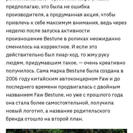
предполагаю, это была не ошибка
производителя, а продуманная акция, чтобы
привлечь к себе максимум внимания, ведь через
неделю после запуска активности
произношение Bestune в роликах неожиданно
сменилось на корректное. И если это
действительно был пиар-ход, то жму руку
людям, придумавшим такое, — очень креативно
получилось. Сама марка Bestune была создана в
2006 году китайским автоконцерном Faw и до
последнего времени продвигалась с двойным
названием Faw Bestune, но уже с прошлого года
она стала более самостоятельной, получила
новый логотип, а название родительского
бренда отошло на второй план.