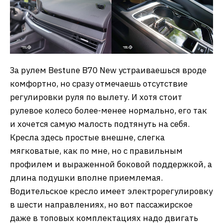
За рулем Bestune B70 New устраиваешься вроде
комфортно, но сразу отмечаешь отсутствие
регулировки руля по вылету. И хотя стоит
рулевое колесо более-менее нормально, его так
и хочется самую малость подтянуть на себя.
Кресла здесь простые внешне, слегка
мягковатые, как по мне, но с правильным
профилем и выраженной боковой поддержкой, а
длина подушки вполне приемлемая.
Водительское кресло имеет электрорегулировку
в шести направлениях, но вот пассажирское
даже в топовых комплектациях надо двигать