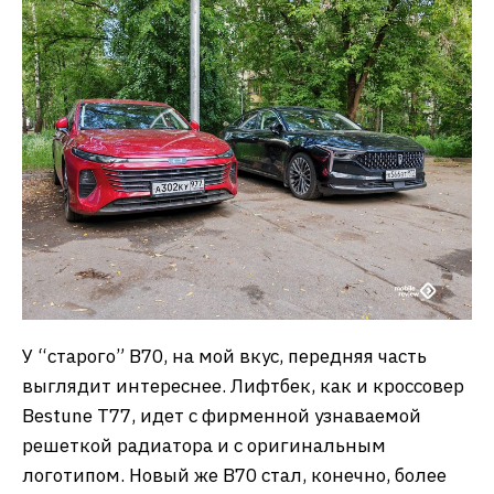
У “старого” B70, на мой вкус, передняя часть
выглядит интереснее. Лифтбек, как и кроссовер
Bestune T77, идет с фирменной узнаваемой
решеткой радиатора и с оригинальным
логотипом. Новый же B70 стал, конечно, более