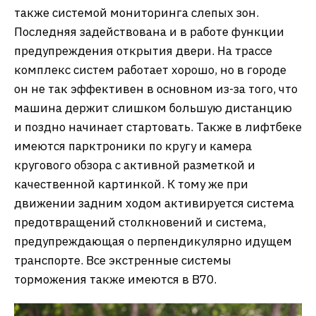
также системой мониторинга слепых зон.
Последняя задействована и в работе функции
предупреждения открытия двери. На трассе
комплекс систем работает хорошо, но в городе
он не так эффективен в основном из-за того, что
машина держит слишком большую дистанцию
и поздно начинает стартовать. Также в лифтбеке
имеются парктроники по кругу и камера
кругового обзора с активной разметкой и
качественной картинкой. К тому же при
движении задним ходом активируется система
предотвращений столкновений и система,
предупреждающая о перпендикулярно идущем
транспорте. Все экстренные системы
торможения также имеются в B70.