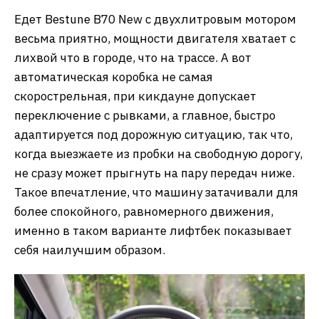
Едет Bestune B70 New с двухлитровым мотором
весьма приятно, мощности двигателя хватает с
лихвой что в городе, что на трассе. А вот
автоматическая коробка не самая
скорострельная, при кикдауне допускает
переключение с рывками, а главное, быстро
адаптируется под дорожную ситуацию, так что,
когда выезжаете из пробки на свободную дорогу,
не сразу может прыгнуть на пару передач ниже.
Такое впечатление, что машину затачивали для
более спокойного, равномерного движения,
именно в таком варианте лифтбек показывает
себя наилучшим образом.