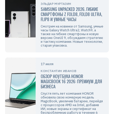
ЭЛЬДАР МУРТАЗИН
SAMSUNG UNPACKED 2026. ГИБКИЕ
СМАРТФОНЫ Z FOLD8, FOLD8 ULTRA,
FLIP8 И УМНЫЕ ЧАСЫ
Смотрим на новинки от Samsung, умные
часы Galaxy Watch Ultra2, Watch9, а
также на гибкие смартфоны и новую
версию OneUI 9, обсуждаем стратегию
и тактику компании. Новые технологии,
старая упаковка.
17 июля
КОНСТАНТИН ИВАНОВ
ОБЗОР НОУТБУКА HONOR
MAGICBOOK 16 2026: ПРЕМИУМ ДЛЯ
БИЗНЕСА
Спустя пять лет компания HONOR
обновила свою номерную модель
MagicBook, увеличив батарею, перейдя
с процессоров AMD на Intel, добавив
ИИ, новые экраны и сертификат на
беспроблемную работу в течение 6