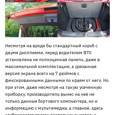
Несмотря на вроде бы стандартный короб с
двумя дисплеями, перед водителем B70
установлена не полноценная панель, даже в
максимальной комплектации, а урезанная
версия экрана всего на 7 дюймов с
фиксированными данными по краям от него. Но
при этом, даже несмотря на такую усеченную
приборку, производитель вынес на неё не
только данные бортового компьютера, но и
информацию с мультимедиа, а главное, здесь
отображается список последних вызовов, с