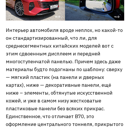
Интерьер автомобиля вроде неплох, но какой-то
он стандартизированный, что ли, для
среднесегментных китайских моделей вот с
этим сдвоенным дисплеем и передней
многоступенчатой панелью. Причем здесь даже
материалы будто подогнаны по шаблону: сверху
— мягкий пластик (на панели и дверных
картах), ниже — декоративные панели, ещё
ниже – элементы, обтянутые искусственной
кожей, и уже в самом низу жестковатые
пластиковые панели без всяких прикрас.
Единственное, что отличает B70, это
оформление центрального тоннеля, прикрытого