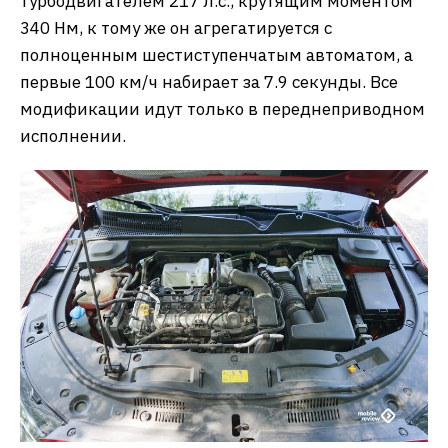
турбодвигателем 217 л.с., крутящим моментом
340 Нм, к тому же он агрегатируется с
полноценным шестиступенчатым автоматом, а
первые 100 км/ч набирает за 7.9 секунды. Все
модификации идут только в переднеприводном
исполнении.