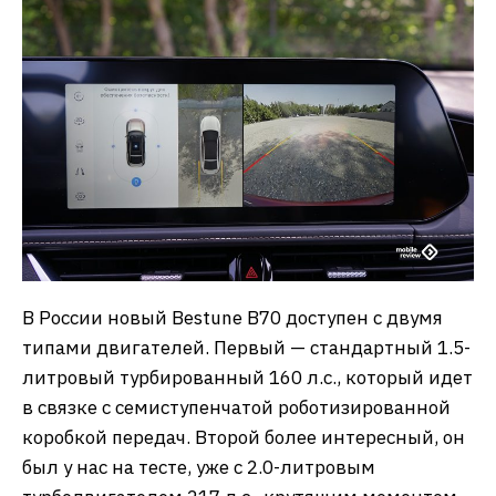
В России новый Bestune B70 доступен с двумя
типами двигателей. Первый — стандартный 1.5-
литровый турбированный 160 л.с., который идет
в связке с семиступенчатой роботизированной
коробкой передач. Второй более интересный, он
был у нас на тесте, уже с 2.0-литровым