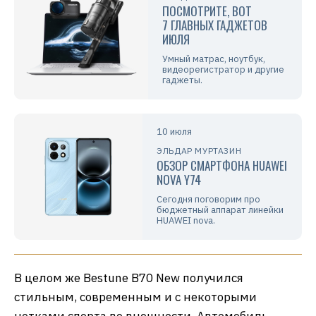
ПОСМОТРИТЕ, ВОТ
7 ГЛАВНЫХ ГАДЖЕТОВ
ИЮЛЯ
Умный матрас, ноутбук,
видеорегистратор и другие
гаджеты.
10 июля
ЭЛЬДАР МУРТАЗИН
ОБЗОР СМАРТФОНА HUAWEI
NOVA Y74
Сегодня поговорим про
бюджетный аппарат линейки
HUAWEI nova.
В целом же Bestune B70 New получился
стильным, современным и с некоторыми
нотками спорта во внешности. Автомобиль