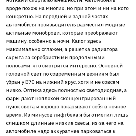
вроде похож на многих, но при этом и ни на кого
конкретно. На передней и задней частях
автомобиля производитель разместил модные
активные моноброви, которые преображают
машину, особенно в ночи. Капот здесь
максимально сглажен, а решетка радиатора
скрыта за серебристыми продольными
полосами, что смотрится интересно. Основной
головной свет по современным веяниям был
убран у B70 на нижний ярус, хотя и не совсем
низко. Оптика здесь полностью светодиодная, а
фары дают неплохой сконцентрированный
пучок света и хорошо показывают себя в ночное
время. Из минусов лифтбека я бы отметил лишь
слишком длинные низкие свесы, из-за чего на
автомобиле надо аккуратнее парковаться к