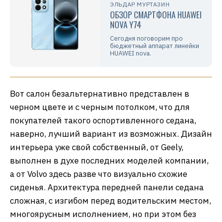
ЭЛЬДАР МУРТАЗИН
ОБЗОР СМАРТФОНА HUAWEI
NOVA Y74
Сегодня поговорим про
бюджетный аппарат линейки
HUAWEI nova.
Вот салон безальтернативно представлен в
черном цвете и с черным потолком, что для
покупателей такого оспортивленного седана,
наверно, лучший вариант из возможных. Дизайн
интерьера уже свой собственный, от Geely,
выполнен в духе последних моделей компании,
а от Volvo здесь разве что визуально схожие
сиденья. Архитектура передней панели седана
сложная, с изгибом перед водительским местом,
многоярусным исполнением, но при этом без