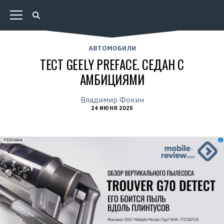
АВТОМОБИЛИ
ТЕСТ GEELY PREFACE. СЕДАН С
АМБИЦИЯМИ
Владимир Фокин
24 ИЮНЯ 2025
erid: 2VfnxxmNzs5
РЕКЛАМА