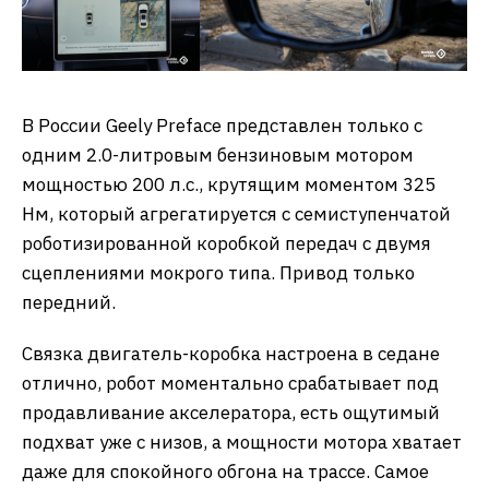
В России Geely Preface представлен только с
одним 2.0-литровым бензиновым мотором
мощностью 200 л.с., крутящим моментом 325
Нм, который агрегатируется с семиступенчатой
роботизированной коробкой передач с двумя
сцеплениями мокрого типа. Привод только
передний.
Связка двигатель-коробка настроена в седане
отлично, робот моментально срабатывает под
продавливание акселератора, есть ощутимый
подхват уже с низов, а мощности мотора хватает
даже для спокойного обгона на трассе. Самое