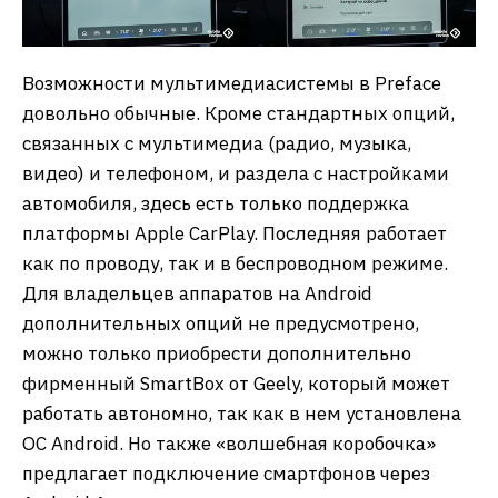
Возможности мультимедиасистемы в Preface
довольно обычные. Кроме стандартных опций,
связанных с мультимедиа (радио, музыка,
видео) и телефоном, и раздела с настройками
автомобиля, здесь есть только поддержка
платформы Apple CarPlay. Последняя работает
как по проводу, так и в беспроводном режиме.
Для владельцев аппаратов на Android
дополнительных опций не предусмотрено,
можно только приобрести дополнительно
фирменный SmartBox от Geely, который может
работать автономно, так как в нем установлена
ОС Android. Но также «волшебная коробочка»
предлагает подключение смартфонов через