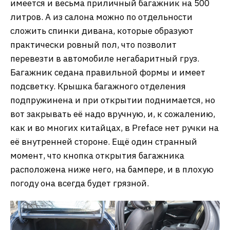
имеется и весьма приличный багажник на 500
литров. А из салона можно по отдельности
сложить спинки дивана, которые образуют
практически ровный пол, что позволит
перевезти в автомобиле негабаритный груз.
Багажник седана правильной формы и имеет
подсветку. Крышка багажного отделения
подпружинена и при открытии поднимается, но
вот закрывать её надо вручную, и, к сожалению,
как и во многих китайцах, в Preface нет ручки на
её внутренней стороне. Ещё один странный
момент, что кнопка открытия багажника
расположена ниже него, на бампере, и в плохую
погоду она всегда будет грязной.