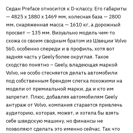
Седан Preface относится к D-классу. Его габариты
— 4825 x 1880 x 1469 мм, колесная база — 2800
мм, снаряженная масса — 1610 кг, а дорожный
просвет — 135 мм. Визуально модель чем-то
схожа со своим сводным братом из Швеции Volvo
S60, особенно спереди и в профиль, хотя вот
задняя часть у Geely более округлая. Такое
сходство понятно – Geely, владеющая маркой
Volvo, не особо стесняется делать автомобили
под собственным брендом слегка похожими на
модели от премиальной марки, да и кто им
запретит. Плюс, добавляя автомобилям Geely
антураж от Volvo, компания старается привлечь
аудиторию, которая, может, и хотела бы взять
себе шведскую машину, но финансы не
позволяют сделать это именно сейчас. Так что