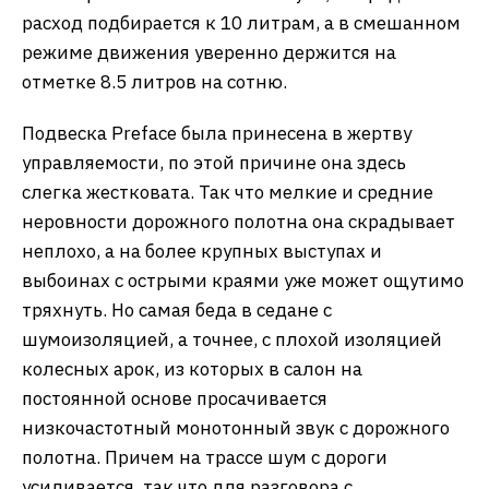
расход подбирается к 10 литрам, а в смешанном
режиме движения уверенно держится на
отметке 8.5 литров на сотню.
Подвеска Preface была принесена в жертву
управляемости, по этой причине она здесь
слегка жестковата. Так что мелкие и средние
неровности дорожного полотна она скрадывает
неплохо, а на более крупных выступах и
выбоинах с острыми краями уже может ощутимо
тряхнуть. Но самая беда в седане с
шумоизоляцией, а точнее, с плохой изоляцией
колесных арок, из которых в салон на
постоянной основе просачивается
низкочастотный монотонный звук с дорожного
полотна. Причем на трассе шум с дороги
усиливается, так что для разговора с