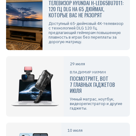
ТЕЛЕВИЗОР HYUNDAI H-LED65BU7011:
120 ГЦ DLG НА 65 ДЮЙМАХ,
КОТОРЫЕ ВАС НЕ РАЗОРЯТ
Доступный 65-дюймовый 4K-телевизор
с технологией DLG 120 Гц,
предлагающий геймерам повышенную
плавность в играх без переплаты за
дорогую матрицу.
29 июля
ВЛАДИМИР НИМИН
ПОСМОТРИТЕ, ВОТ
7 ГЛАВНЫХ ГАДЖЕТОВ
ИЮЛЯ
Умный матрас, ноутбук,
видеорегистратор и другие
гаджеты.
10 июля