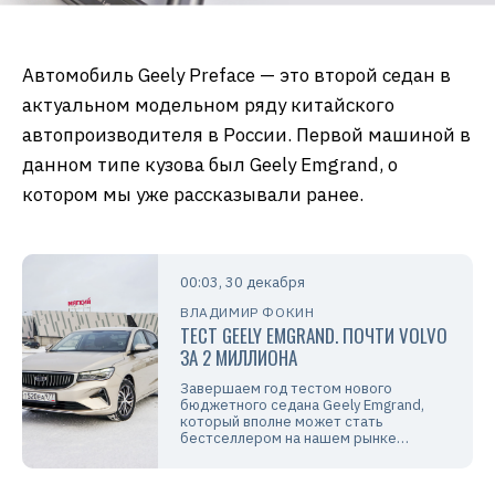
Автомобиль Geely Preface — это второй седан в
актуальном модельном ряду китайского
автопроизводителя в России. Первой машиной в
данном типе кузова был Geely Emgrand, о
котором мы уже рассказывали ранее.
00:03, 30 декабря
ВЛАДИМИР ФОКИН
ТЕСТ GEELY EMGRAND. ПОЧТИ VOLVO
ЗА 2 МИЛЛИОНА
Завершаем год тестом нового
бюджетного седана Geely Emgrand,
который вполне может стать
бестселлером на нашем рынке…