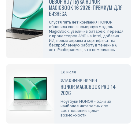
ОБЗОР НОУТБУКА HONOR
MAGICBOOK 16 2026: ПРЕМИУМ ДЛЯ
БИЗНЕСА
Спустя пять лет компания HONOR
обновила свою номерную модель
MagicBook, увеличив батарею, перейдя
с процессоров AMD на Intel, добавив
ИИ, новые экраны и сертификат на
беспроблемную работу в течение 6
лет. Разбираемся, что поменялось.
16 июля
ВЛАДИМИР НИМИН
HONOR MAGICBOOK PRO 14
2026
Ноутбуки HONOR - одни из
наиболее интересных по
соотношению цена-
возможности.