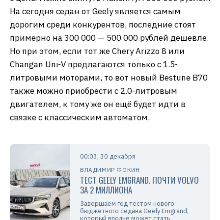
На сегодня седан от Geely является самым
дорогим среди конкурентов, последние стоят
примерно на 300 000 — 500 000 рублей дешевле.
Но при этом, если тот же Chery Arizzo 8 или
Сhangan Uni-V предлагаются только с 1.5-
литровыми моторами, то вот новый Bestune B70
также можно приобрести с 2.0-литровым
двигателем, к тому же он ещё будет идти в
связке с классическим автоматом.
00:03, 30 декабря
ВЛАДИМИР ФОКИН
ТЕСТ GEELY EMGRAND. ПОЧТИ VOLVO
ЗА 2 МИЛЛИОНА
Завершаем год тестом нового
бюджетного седана Geely Emgrand,
который вполне может стать