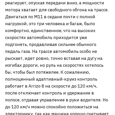
реагирует, опуская передачи вниз, а мощности
мотора хватает для свободного обгона на трассе.
Двигаться по M11 в седане почти с полной
нагрузкой, это три человека и багаж, было
комфортно, единственное, что на высоких
скоростях автомобиль приходится уже
подгонять, продавливая сильнее обычного
педаль газа. На трассе автомобиль особо не
рыскает, идет ровно, точно вставая на дугу на
изгибах дороги, но руль на скоростях хотелось
бы, чтобы был потяжелее. К сожалению,
полноценный адаптивный-круиз контроль
работает в Arrizo 8 на скорости до 120 км/ч,
после отключает контроль и удержание в
полосе, отдавая управление в руки водителя. Но
до 120 км/ч можно спокойно положиться на
электронику, так как машина хорошо считывает