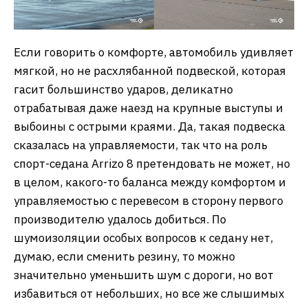
Если говорить о комфорте, автомобиль удивляет
мягкой, но не расхлябанной подвеской, которая
гасит большинство ударов, деликатно
отрабатывая даже наезд на крупные выступы и
выбоины с острыми краями. Да, такая подвеска
сказалась на управляемости, так что на роль
спорт-седана Arrizo 8 претендовать не может, но
в целом, какого-то баланса между комфортом и
управляемостью с перевесом в сторону первого
производителю удалось добиться. По
шумоизоляции особых вопросов к седану нет,
думаю, если сменить резину, то можно
значительно уменьшить шум с дороги, но вот
избавиться от небольших, но все же слышимых