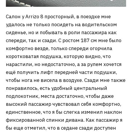
Салон у Arrizo 8 просторный, в поездке мне
удалось не только посидеть на водительском
сиденье, но и побывать в роли пассажира как
спереди, так и сзади. С ростом 187 см мне было
комфортно везде, только спереди огорчила
коротковатая подушка, которую видно, что
нарастили, но недостаточно, а за рулем хочется
ещё получить лифт передней части подушки,
чтобы нога не висела в воздухе. Сзади мне также
понравилось, есть удобный центральный
подлокотник, места достаточно, чтобы даже
высокий пассажир чувствовал себя комфортно,
единственное, что я бы слегка изменил наклон
фиксированной спинки дивана. Как пассажир я
бы еще отметил, что в седане сзади доступен