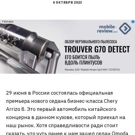
4 ОКТЯБРЯ 2023
erid: 2VfnxxmNzs5
РЕКЛАМА
29 июня в России состоялась официальная
премьера нового седана бизнес-класса Chery
Arrizo 8. Это первый автомобиль китайского
концерна в данном кузове, который приехал на
наш рынок. Хотя справедливости ради стоит
сказать, что чуть ранее к нам зашел седан Omoda