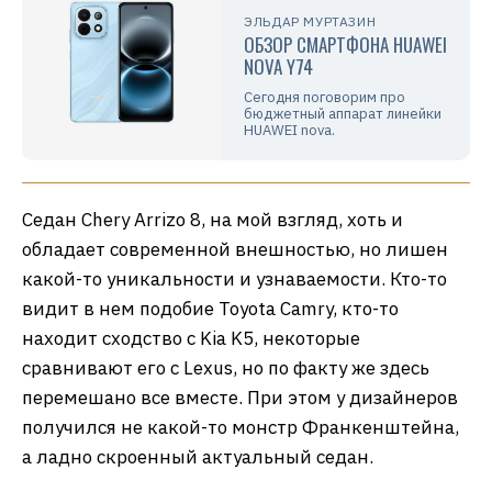
ЭЛЬДАР МУРТАЗИН
ОБЗОР СМАРТФОНА HUAWEI
NOVA Y74
Сегодня поговорим про
бюджетный аппарат линейки
HUAWEI nova.
Седан Chery Arrizo 8, на мой взгляд, хоть и
обладает современной внешностью, но лишен
какой-то уникальности и узнаваемости. Кто-то
видит в нем подобие Toyota Camry, кто-то
находит сходство с Kia K5, некоторые
сравнивают его с Lexus, но по факту же здесь
перемешано все вместе. При этом у дизайнеров
получился не какой-то монстр Франкенштейна,
а ладно скроенный актуальный седан.