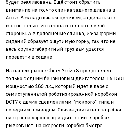
будет реализована. Ещё стоит обратить
внимание на то, что спинка заднего дивана в
Arrizo 8 складывается целиком, а сделать это
можно только из салона и только с левой
стороны. А в дополнение спинка, из-за формы
сидений образует ощутимую горку, так что не
весь крупногабаритный груз вам удастся
перевезти в седане.
На нашем рынке Chery Arrizo 8 представлен
только с одним бензиновым двигателем 1.6TGDI
мощностью 186 л.с., который идет в паре с
семиступенчатой роботизированной коробкой
DCT7 с двумя сцеплениями “мокрого” типа и
передним приводом. Связка двигатель-коробка
настроена хорошо, при движении в пробке
рывков нет, на скорости коробка быстро