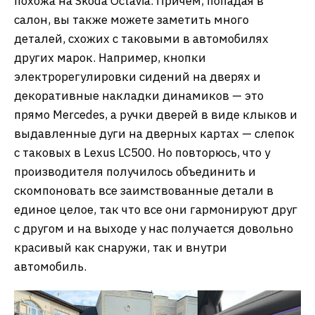
похожа на Skoda Octavia. Причем, попадая в
салон, вы также можете заметить много
деталей, схожих с таковыми в автомобилях
других марок. Например, кнопки
электрорегулировки сидений на дверях и
декоративные накладки динамиков — это
прямо Mercedes, а ручки дверей в виде клыков и
выдавленные дуги на дверных картах — слепок
с таковых в Lexus LC500. Но повторюсь, что у
производителя получилось объединить и
скомпоновать все заимствованные детали в
единое целое, так что все они гармонируют друг
с другом и на выходе у нас получается довольно
красивый как снаружи, так и внутри
автомобиль.