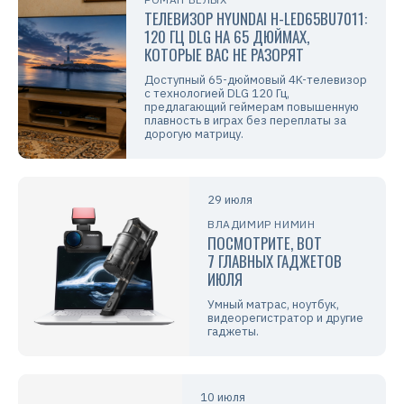
ТЕЛЕВИЗОР HYUNDAI H-LED65BU7011:
120 ГЦ DLG НА 65 ДЮЙМАХ,
КОТОРЫЕ ВАС НЕ РАЗОРЯТ
Доступный 65-дюймовый 4K-телевизор
с технологией DLG 120 Гц,
предлагающий геймерам повышенную
плавность в играх без переплаты за
дорогую матрицу.
29 июля
ВЛАДИМИР НИМИН
ПОСМОТРИТЕ, ВОТ
7 ГЛАВНЫХ ГАДЖЕТОВ
ИЮЛЯ
Умный матрас, ноутбук,
видеорегистратор и другие
гаджеты.
10 июля