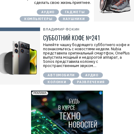
сделать свою жизнь приятнее.
АУДИО
ГАДЖЕТЫ
КОМПЬЮТЕРЫ
НАУШНИКИ
ВЛАДИМИР ФОКИН
СУББОТНИЙ КОФЕ №241
Налейте чашку бодрящего субботнего кофе и
познакомьтесь с новостями недели. Nubia
представила оригинальный смартфон, OnePlus
выпустила мощный и недорогой аппарат, а
Sonos представила колонку с
пространственным звуком…
АВТОМОБИЛИ
АУДИО
КОЛОНКИ
РАЗВЛЕЧЕНИЯ