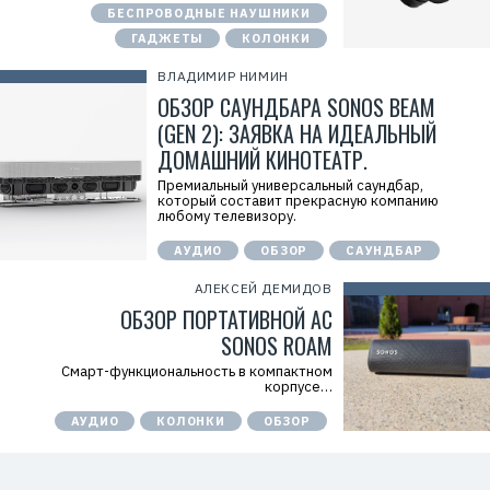
БЕСПРОВОДНЫЕ НАУШНИКИ
ГАДЖЕТЫ
КОЛОНКИ
ВЛАДИМИР НИМИН
ОБЗОР САУНДБАРА SONOS BEAM
(GEN 2): ЗАЯВКА НА ИДЕАЛЬНЫЙ
ДОМАШНИЙ КИНОТЕАТР.
Премиальный универсальный саундбар,
который составит прекрасную компанию
любому телевизору.
АУДИО
ОБЗОР
САУНДБАР
АЛЕКСЕЙ ДЕМИДОВ
ОБЗОР ПОРТАТИВНОЙ АС
SONOS ROAM
Смарт-функциональность в компактном
корпусе…
АУДИО
КОЛОНКИ
ОБЗОР