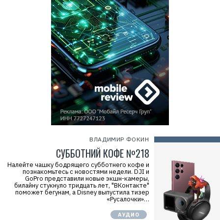
ВЛАДИМИР ФОКИН
СУББОТНИЙ КОФЕ №218
Налейте чашку бодрящего субботнего кофе и
познакомьтесь с новостями недели. DJI и
GoPro представили новые экшн-камеры,
билайну стукнуло тридцать лет, "ВКонтакте"
поможет бегунам, а Disney выпустила тизер
«Русалочки»…
АУДИО