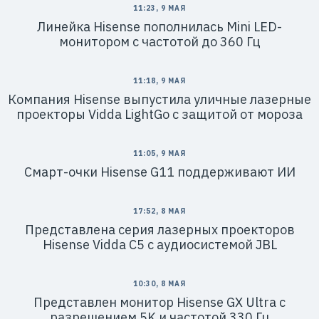
11:23, 9 МАЯ
Линейка Hisense пополнилась Mini LED-
монитором с частотой до 360 Гц
11:18, 9 МАЯ
Компания Hisense выпустила уличные лазерные
проекторы Vidda LightGo с защитой от мороза
11:05, 9 МАЯ
Смарт-очки Hisense G11 поддерживают ИИ
17:52, 8 МАЯ
Представлена серия лазерных проекторов
Hisense Vidda C5 с аудиосистемой JBL
10:30, 8 МАЯ
Представлен монитор Hisense GX Ultra с
разрешением 5K и частотой 330 Гц