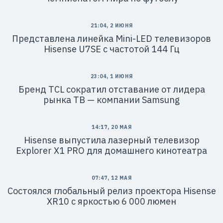
21:04, 2 ИЮНЯ
Представлена линейка Mini-LED телевизоров
Hisense U7SE с частотой 144 Гц
23:04, 1 ИЮНЯ
Бренд TCL сократил отставание от лидера
рынка ТВ — компании Samsung
14:17, 20 МАЯ
Hisense выпустила лазерный телевизор
Explorer X1 PRO для домашнего кинотеатра
07:47, 12 МАЯ
Состоялся глобальный релиз проектора Hisense
XR10 с яркостью 6 000 люмен