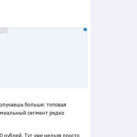
получаешь больше: топовая
емиальный сегмент редко
 рублей. Тут уже нельзя просто