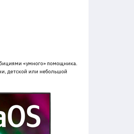
мбициями «умного» помощника.
хни, детской или небольшой