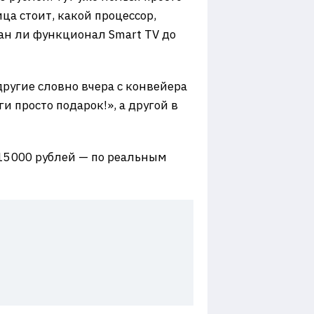
ца стоит, какой процессор,
зан ли функционал Smart TV до
другие словно вчера с конвейера
и просто подарок!», а другой в
 15 000 рублей — по реальным