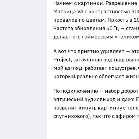
Начнем с картинки. Разрешение H
Матрица VA с контрастностью 300
провалов по цветам. Яркость в 2
Частота обновления 60 Гц — стан
делает его геймерским «теликом»
А вот что приятно удивляет — это
Project, заточенная под наш рын
мой взгляд, работает пошустрее,
который реально облегчает жизн
По подключению — набор добротны
оптический аудиовыход и даже Et
позволит кинуть картинку с тел
спутникового), так что с эфиром 