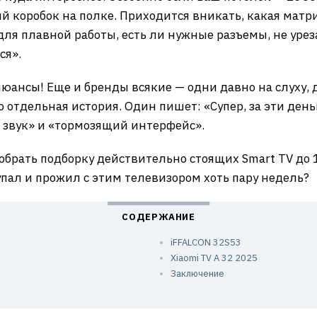
 коробок на полке. Приходится вникать, какая матри
для плавной работы, есть ли нужные разъемы, не уре
ся».
юансы! Еще и бренды всякие — одни давно на слуху, 
 отдельная история. Один пишет: «Супер, за эти деньг
 звук» и «тормозящий интерфейс».
 собрать подборку действительно стоящих Smart TV до
упал и прожил с этим телевизором хоть пару недель?
iFFALCON 32S53
Xiaomi TV A 32 2025
Заключение