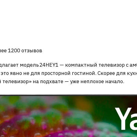
олее 1200 отзывов
едлагает модель 24HEY1 — компактный телевизор с а
— это явно не для просторной гостиной. Скорее для ку
 телевизор» на подхвате — уже неплохое начало.