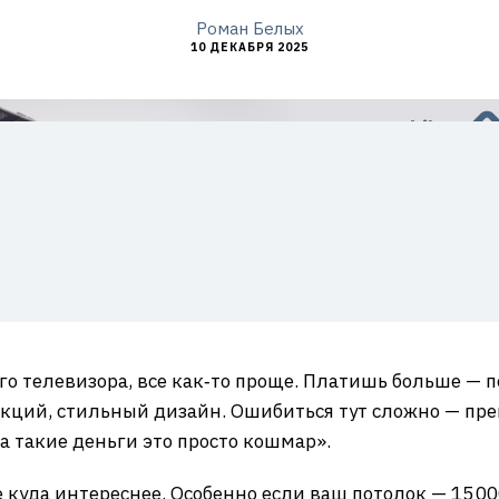
Роман Белых
10 ДЕКАБРЯ 2025
ого телевизора, все как‑то проще. Платишь больше — 
нкций, стильный дизайн. Ошибиться тут сложно — пр
а такие деньги это просто кошмар».
 куда интереснее. Особенно если ваш потолок — 15 000