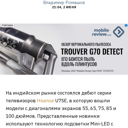
Владимир Ромашов
21:04, 2 ИЮНЯ
erid: 2VfnxxmNzs5
РЕКЛАМА
На индийском рынке состоялся дебют серии
телевизоров
Hisense
U7SE, в которую вошли
модели с диагоналями экранов 55, 65, 75, 85 и
100 дюймов. Представленные новинки
используют технологию подсветки Mini-LED с