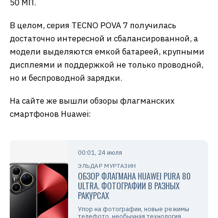
50 МП.
В целом, серия TECNO POVA 7 получилась
достаточно интересной и сбалансированной, а
модели выделяются емкой батареей, крупными
дисплеями и поддержкой не только проводной,
но и беспроводной зарядки.
На сайте же вышли обзоры флагманских
смартфонов Huawei:
00:01, 24 июля
ЭЛЬДАР МУРТАЗИН
ОБЗОР ФЛАГМАНА HUAWEI PURA 80
ULTRA. ФОТОГРАФИИ В РАЗНЫХ
РАКУРСАХ
Упор на фотографии, новые режимы
телефото, необычная технология