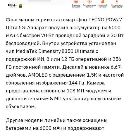
Флагманом серии стал смартфон TECNO POVA 7
Ultra 5G. Аппарат получил аккумулятор на 6000
мАч с быстрой 70 Вт проводной зарядкой и 30 Вт
беспроводной. Внутри устройства установлен
чип MediaTek Dimensity 8350 Ultimate с
поддержкой ИИ, 8 или 12 ГБ оперативной и 256
ГБ постоянной памяти. Дисплей в новинке 6.67-
дюймов, AMOLED с разрешением 1.5К и частотой
обновления изображения 144 Гц. Камера
представлена основным 108 МП модулем и
дополнительным 8 МП ультраширокоугольным
объективом.
Другие модели линейки также оснащены
батареями на 6000 мАч и поддерживают