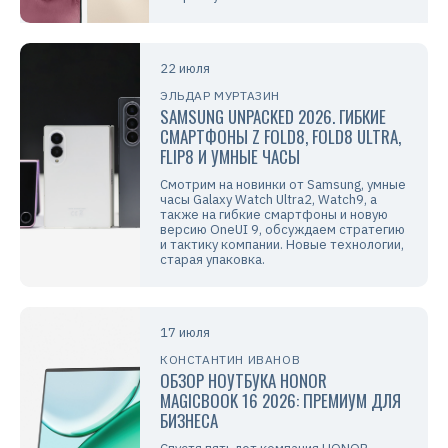
22 июля
ЭЛЬДАР МУРТАЗИН
SAMSUNG UNPACKED 2026. ГИБКИЕ
СМАРТФОНЫ Z FOLD8, FOLD8 ULTRA,
FLIP8 И УМНЫЕ ЧАСЫ
Смотрим на новинки от Samsung, умные
часы Galaxy Watch Ultra2, Watch9, а
также на гибкие смартфоны и новую
версию OneUI 9, обсуждаем стратегию
и тактику компании. Новые технологии,
старая упаковка.
17 июля
КОНСТАНТИН ИВАНОВ
ОБЗОР НОУТБУКА HONOR
MAGICBOOK 16 2026: ПРЕМИУМ ДЛЯ
БИЗНЕСА