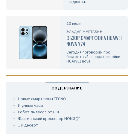
гаджеты.
10 июля
ЭЛЬДАР МУРТАЗИН
ОБЗОР СМАРТФОНА HUAWEI
NOVA Y74
Сегодня поговорим про
бюджетный аппарат линейки
HUAWEI nova.
Новые смартфоны TECNO
И умные часы
Робот-пылесос от DJI
Флагманский кроссовер HONGQI
…и десерт