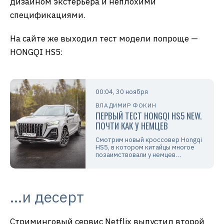
дизайном экстерьера и неплохими
спецификациями.
На сайте же выходил тест модели попроще —
HONGQI HS5:
00:04, 30 ноября
ВЛАДИМИР ФОКИН
ПЕРВЫЙ ТЕСТ HONGQI HS5 NEW.
ПОЧТИ КАК У НЕМЦЕВ
Смотрим новый кроссовер Hongqi
HS5, в котором китайцы многое
позаимствовали у немцев…
…и десерт
Стриминговый сервис Netflix выпустил второй