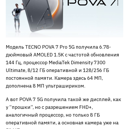
Модель TECNO POVA 7 Pro 5G получила 6.78-
дюймовый AMOLED 1.5K с частотой обновления
144 Гц, процессор MediaTek Dimensity 7300
Ultimate, 8/12 ГБ оперативной и 128/256 ГБ
постоянной памяти. Камера здесь 64 МП,
дополнена 8 МП ультрашириком.
А вот POVA 7 5G получила такой же дисплей, как
у “прошки”, но с разрешением FHD+,
аналогичный процессор, но только 8 ГБ
оперативной памяти, а основная камера уже на