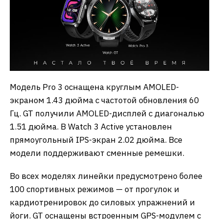
Модель Pro 3 оснащена круглым AMOLED-
экраном 1.43 дюйма с частотой обновления 60
Гц. GT получили AMOLED-дисплей с диагональю
1.51 дюйма. В Watch 3 Active установлен
прямоугольный IPS-экран 2.02 дюйма. Все
модели поддерживают сменные ремешки.
Во всех моделях линейки предусмотрено более
100 спортивных режимов — от прогулок и
кардиотренировок до силовых упражнений и
йоги. GT оснащены встроенным GPS-модулем с