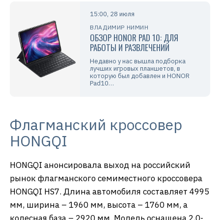
15:00, 28 июля
ВЛАДИМИР НИМИН
ОБЗОР HONOR PAD 10: ДЛЯ
РАБОТЫ И РАЗВЛЕЧЕНИЙ
Недавно у нас вышла подборка
лучших игровых планшетов, в
которую был добавлен и HONOR
Pad10…
Флагманский кроссовер
HONGQI
HONGQI анонсировала выход на российский
рынок флагманского семиместного кроссовера
HONGQI HS7. Длина автомобиля составляет 4995
мм, ширина – 1960 мм, высота – 1760 мм, а
колесная база – 2920 мм. Модель оснащена 2,0-