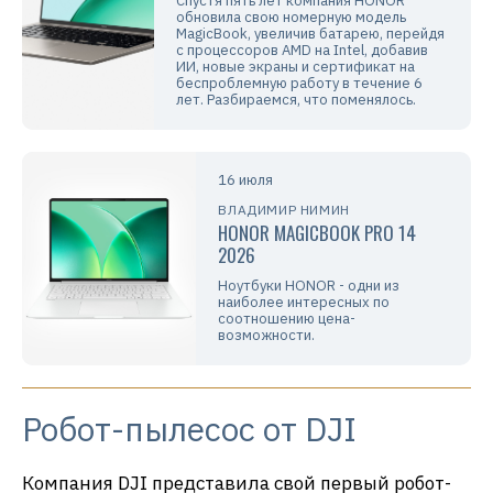
Спустя пять лет компания HONOR
обновила свою номерную модель
MagicBook, увеличив батарею, перейдя
с процессоров AMD на Intel, добавив
ИИ, новые экраны и сертификат на
беспроблемную работу в течение 6
лет. Разбираемся, что поменялось.
16 июля
ВЛАДИМИР НИМИН
HONOR MAGICBOOK PRO 14
2026
Ноутбуки HONOR - одни из
наиболее интересных по
соотношению цена-
возможности.
Робот-пылесос от DJI
Компания DJI представила свой первый робот-