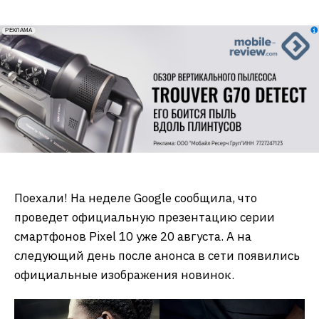
erid: 2VfnxxmNzs5
РЕКЛАМА
Поехали! На неделе Google сообщила, что
проведет официальную презентацию серии
смартфонов Pixel 10 уже 20 августа. А на
следующий день после анонса в сети появились
официальные изображения новинок.