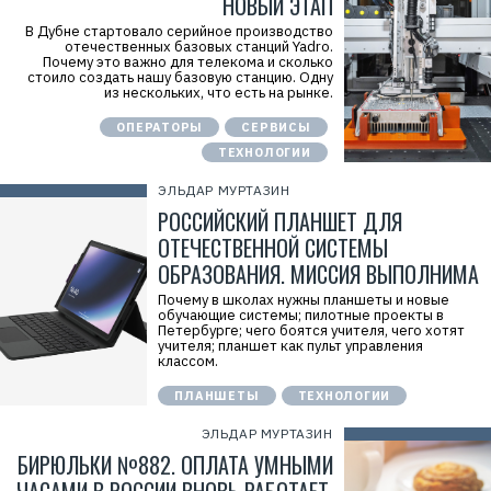
НОВЫЙ ЭТАП
В Дубне стартовало серийное производство
отечественных базовых станций Yadro.
Почему это важно для телекома и сколько
стоило создать нашу базовую станцию. Одну
из нескольких, что есть на рынке.
ОПЕРАТОРЫ
СЕРВИСЫ
ТЕХНОЛОГИИ
ЭЛЬДАР МУРТАЗИН
РОССИЙСКИЙ ПЛАНШЕТ ДЛЯ
ОТЕЧЕСТВЕННОЙ СИСТЕМЫ
ОБРАЗОВАНИЯ. МИССИЯ ВЫПОЛНИМА
Почему в школах нужны планшеты и новые
обучающие системы; пилотные проекты в
Петербурге; чего боятся учителя, чего хотят
учителя; планшет как пульт управления
классом.
ПЛАНШЕТЫ
ТЕХНОЛОГИИ
ЭЛЬДАР МУРТАЗИН
БИРЮЛЬКИ №882. ОПЛАТА УМНЫМИ