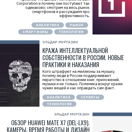
Corporation и почему они поступают так
одинаково; смотрим на весь рынок
смартфонов и рассуждаем про
эффективность.
АНАЛИТИКА
РЫНОК
СМАРТФОНЫ
ТЕХНОЛОГИИ
ЭЛЬДАР МУРТАЗИН
КРАЖА ИНТЕЛЛЕКТУАЛЬНОЙ
СОБСТВЕННОСТИ В РОССИИ. НОВЫЕ
ПРАКТИКИ И НАКАЗАНИЯ
Кого штрафуют на миллионы за музыку,
почему люди в России поддерживают
пиратство в отношении книг, приложений,
музыки и не только. Полемика вокруг кражи
чужих вещей и как оправдать сам факт.
АНАЛИТИКА
СЕРВИСЫ
ТЕХНОЛОГИИ
ЭЛЬДАР МУРТАЗИН
ОБЗОР HUAWEI MATE X7 (DEL-LX9).
КАМЕРЫ, ВРЕМЯ РАБОТЫ И ДИЗАЙН