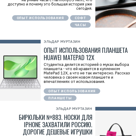
доступно и почему это большая история уже
сегодня.
ОПЫТ ИСПОЛЬЗОВАНИЯ
СОФТ
ЧАСЫ
ЭЛЬДАР МУРТАЗИН
ОПЫТ ИСПОЛЬЗОВАНИЯ ПЛАНШЕТА
HUAWEI MATEPAD 12X
Студентка делится историей о муках выбора
планшета - что ей нравится в купленном
MatePad 12X, а что не так интересно. Рассказ
человека о своем новом планшете и
впечатлениях от использования.
ОПЫТ ИСПОЛЬЗОВАНИЯ
ПЛАНШЕТЫ
ЭЛЬДАР МУРТАЗИН
БИРЮЛЬКИ №883. НОСКИ ДЛЯ
IPHONE ЗАХВАТИЛИ РОССИЮ.
ДОРОГИЕ ДЕШЕВЫЕ ИГРУШКИ