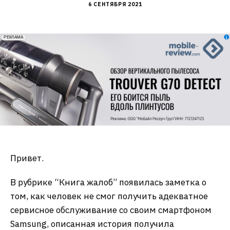
6 СЕНТЯБРЯ 2021
erid: 2VfnxxmNzs5
РЕКЛАМА
Привет.
В рубрике “Книга жалоб” появилась заметка о
том, как человек не смог получить адекватное
сервисное обслуживание со своим смартфоном
Samsung, описанная история получила