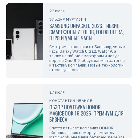
22 июля
ЭЛЬДАР МУРТАЗИН
SAMSUNG UNPACKED 2026. ГИБКИЕ
СМАРТФОНЫ Z FOLD8, FOLD8 ULTRA,
FLIP8 И УМНЫЕ ЧАСЫ
Смотрим на новинки от Samsung, умные
часы Galaxy Watch Ultra2, Watch9, а
также на гибкие смартфоны и новую
версию OneUI 9, обсуждаем стратегию
и тактику компании. Новые технологии,
старая упаковка.
17 июля
КОНСТАНТИН ИВАНОВ
ОБЗОР НОУТБУКА HONOR
MAGICBOOK 16 2026: ПРЕМИУМ ДЛЯ
БИЗНЕСА
Спустя пять лет компания HONOR
обновила свою номерную модель
MagicBook, увеличив батарею, перейдя