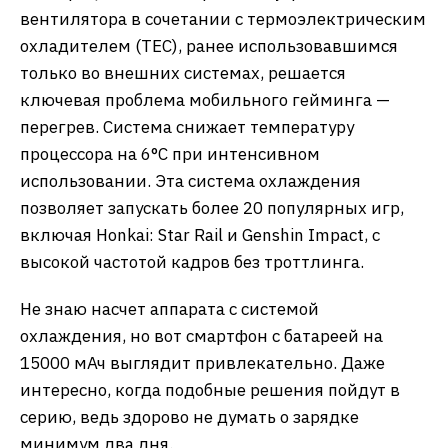
вентилятора в сочетании с термоэлектрическим
охладителем (ТЕС), ранее использовавшимся
только во внешних системах, решается
ключевая проблема мобильного гейминга —
перегрев. Система снижает температуру
процессора на 6°C при интенсивном
использовании. Эта система охлаждения
позволяет запускать более 20 популярных игр,
включая Honkai: Star Rail и Genshin Impact, c
высокой частотой кадров без троттлинга.
Не знаю насчет аппарата с системой
охлаждения, но вот смартфон с батареей на
15000 мАч выглядит привлекательно. Даже
интересно, когда подобные решения пойдут в
серию, ведь здорово не думать о зарядке
минимум два дня.