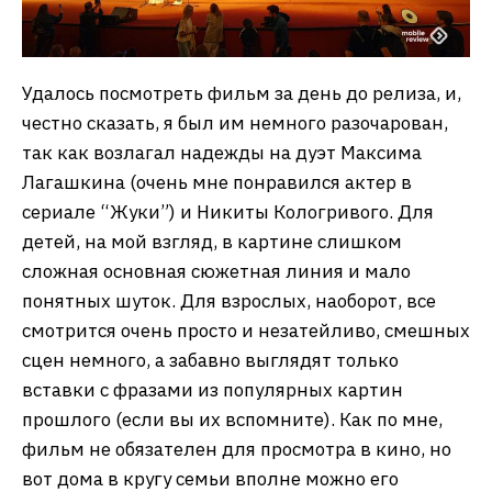
Удалось посмотреть фильм за день до релиза, и,
честно сказать, я был им немного разочарован,
так как возлагал надежды на дуэт Максима
Лагашкина (очень мне понравился актер в
сериале “Жуки”) и Никиты Кологривого. Для
детей, на мой взгляд, в картине слишком
сложная основная сюжетная линия и мало
понятных шуток. Для взрослых, наоборот, все
смотрится очень просто и незатейливо, смешных
сцен немного, а забавно выглядят только
вставки с фразами из популярных картин
прошлого (если вы их вспомните). Как по мне,
фильм не обязателен для просмотра в кино, но
вот дома в кругу семьи вполне можно его