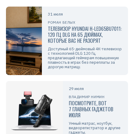
31 июля
РОМАН БЕЛЫХ
ТЕЛЕВИЗОР HYUNDAI H-LED65BU7011:
120 ГЦ DLG НА 65 ДЮЙМАХ,
КОТОРЫЕ ВАС НЕ РАЗОРЯТ
Доступный 65-дюймовый 4K-телевизор
с технологией DLG 120 Гц,
предлагающий геймерам повышенную
плавность в играх без переплаты за
дорогую матрицу.
29 июля
ВЛАДИМИР НИМИН
ПОСМОТРИТЕ, ВОТ
7 ГЛАВНЫХ ГАДЖЕТОВ
ИЮЛЯ
Умный матрас, ноутбук,
видеорегистратор и другие
гаджеты.