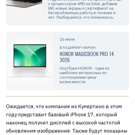
с процессоров AMD на Intel, добавив
ИИ, новые экраны и сертификат на
беспроблемную работу в течение 6
лет. Разбираемся, что поменялось.
16 июля
ВЛАДИМИР НИМИН
HONOR MAGICBOOK PRO 14
2026
Ноутбуки HONOR - одни из
наиболее интересных по
соотношению цена-
возможности.
Ожидается, что компания из Купертино в этом
году представит базовый iPhone 17, который
наконец получит дисплей с высокой частотой
обновления изображения. Также будут показаны