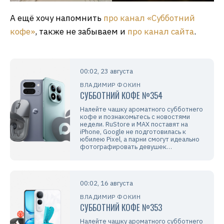
А ещё хочу напомнить
про канал «Субботний
кофе»
, также не забываем и
про канал сайта
.
00:02, 23 августа
ВЛАДИМИР ФОКИН
СУББОТНИЙ КОФЕ №354
Налейте чашку ароматного субботнего
кофе и познакомьтесь с новостями
недели. RuStore и МАХ поставят на
iPhone, Google не подготовилась к
юбилею Pixel, а парни смогут идеально
фотографировать девушек…
00:02, 16 августа
ВЛАДИМИР ФОКИН
СУББОТНИЙ КОФЕ №353
Налейте чашку ароматного субботнего