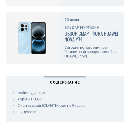
10 июля
ЭЛЬДАР МУРТАЗИН
ОБЗОР СМАРТФОНА HUAWEI
NOVA Y74
Сегодня поговорим про
бюджетный аппарат линейки
HUAWEI nova.
realme удивляет
Apple из LEGO
Флагманский EXLANTIX едет в Россию
…и десерт