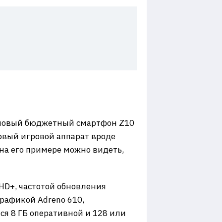
е новый бюджетный смартфон Z10
оповый игровой аппарат вроде
 на его примере можно видеть,
HD+, частотой обновления
графикой Adreno 610,
ся 8 ГБ оперативной и 128 или