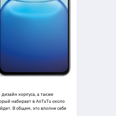
 дизайн корпуса, а также
торый набирает в AnTuTu около
йдет. В общем, это вполне себе