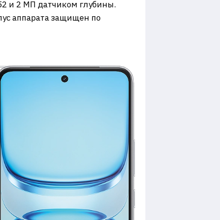
52 и 2 МП датчиком глубины.
пус аппарата защищен по