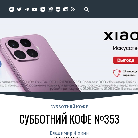
СУББОТНИЙ КОФЕ
СУББОТНИЙ КОФЕ №353
Владимир Фокин