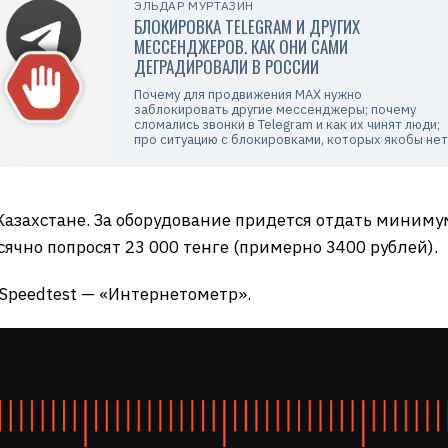
ЭЛЬДАР МУРТАЗИН
БЛОКИРОВКА TELEGRAM И ДРУГИХ
МЕССЕНДЖЕРОВ. КАК ОНИ САМИ
ДЕГРАДИРОВАЛИ В РОССИИ
Почему для продвижения MAX нужно
заблокировать другие мессенджеры; почему
сломались звонки в Telegram и как их чинят люди;
про ситуацию с блокировками, которых якобы нет
 Казахстане. За оборудование придется отдать минимум
есячно попросят 23 000 тенге (примерно 3400 рублей).
 Speedtest — «Интернетометр».