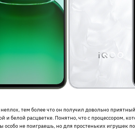
неплох, тем более что он получил довольно приятный
й и белой расцветке. Понятно, что с процессором, ко
ы особо не поиграешь, но для простеньких игрушек по