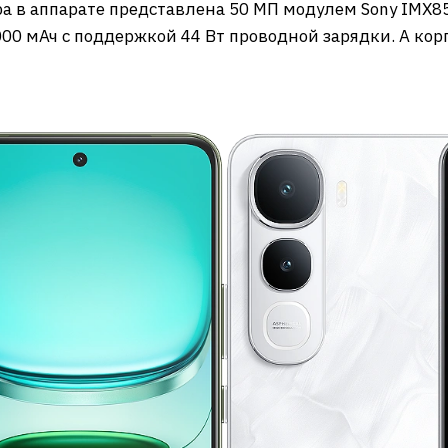
ра в аппарате представлена 50 МП модулем Sony IMX8
00 мАч с поддержкой 44 Вт проводной зарядки. А кор