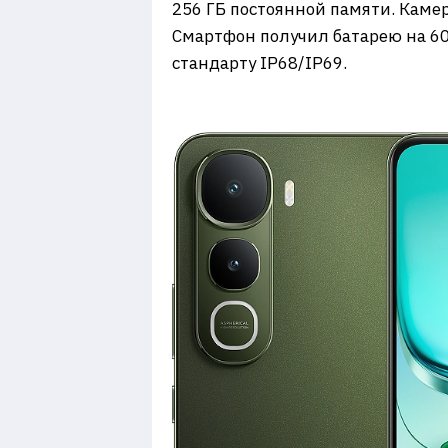
256 ГБ постоянной памяти. Каме
Смартфон получил батарею на 60
стандарту IP68/IP69.