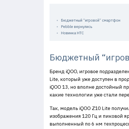
Бюджетный “игровой” смартфон
Pebble вернулись
Новинка HTC
Бюджетный “игров
Бренд iQOO, игровое подраздел
Lite, который уже доступен в про
iQOO 13, но вполне достойный пр
какие технологии уже стали пер
Так, модель iQOO Z10 Lite полу
изображения 120 Гц и пиковой яр
выполненный по 6 нм техпроцессу