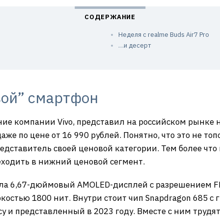
Неделя с realme Buds Air7 Pro
…и десерт
ой” смартфон
ение компании Vivo, представил на российском рынк
даже по цене от 16 990 рублей. Понятно, что это не т
едставитель своей ценовой категории. Тем более что
еходить в нижний ценовой сегмент.
чила 6,67-дюймовый AMOLED-дисплей с разрешением F
костью 1800 нит. Внутри стоит чип Snapdragon 685 с 
 и представленный в 2023 году. Вместе с ним трудят