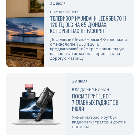
31 июля
РОМАН БЕЛЫХ
ТЕЛЕВИЗОР HYUNDAI H-LED65BU7011:
120 ГЦ DLG НА 65 ДЮЙМАХ,
КОТОРЫЕ ВАС НЕ РАЗОРЯТ
Доступный 65-дюймовый 4K-телевизор
с технологией DLG 120 Гц,
предлагающий геймерам повышенную
плавность в играх без переплаты за
дорогую матрицу.
29 июля
ВЛАДИМИР НИМИН
ПОСМОТРИТЕ, ВОТ
7 ГЛАВНЫХ ГАДЖЕТОВ
ИЮЛЯ
Умный матрас, ноутбук,
видеорегистратор и другие
гаджеты.