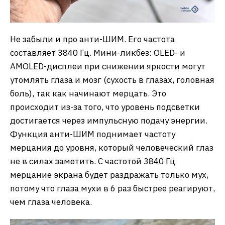
Не забыли и про анти-ШИМ. Его частота
составляет 3840 Гц. Мини-ликбез: OLED- и
AMOLED-дисплеи при снижении яркости могут
утомлять глаза и мозг (сухость в глазах, головная
боль), так как начинают мерцать. Это
происходит из-за того, что уровень подсветки
достигается через импульсную подачу энергии.
Функция анти-ШИМ поднимает частоту
мерцания до уровня, который человеческий глаз
не в силах заметить. С частотой 3840 Гц
мерцание экрана будет раздражать только мух,
потому что глаза мухи в 6 раз быстрее реагируют,
чем глаза человека.