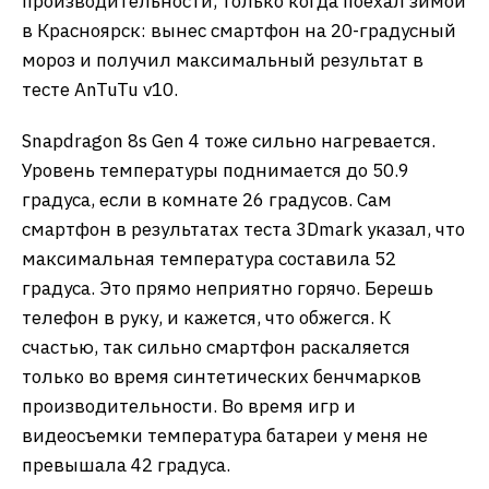
производительности, только когда поехал зимой
в Красноярск: вынес смартфон на 20-градусный
мороз и получил максимальный результат в
тесте AnTuTu v10.
Snapdragon 8s Gen 4 тоже сильно нагревается.
Уровень температуры поднимается до 50.9
градуса, если в комнате 26 градусов. Сам
смартфон в результатах теста 3Dmark указал, что
максимальная температура составила 52
градуса. Это прямо неприятно горячо. Берешь
телефон в руку, и кажется, что обжегся. К
счастью, так сильно смартфон раскаляется
только во время синтетических бенчмарков
производительности. Во время игр и
видеосъемки температура батареи у меня не
превышала 42 градуса.