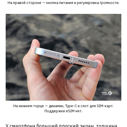
На правой стороне — кнопка питания и регулировка громкости.
На нижнем торце — динамик, Type-C и слот для SIM-карт.
Поддержки eSIM нет.
У смартфона больший плоский экран, толщина