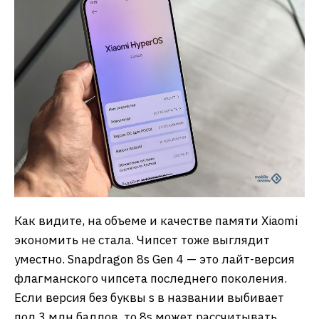
Как видите, на объеме и качестве памяти Xiaomi
экономить не стала. Чипсет тоже выглядит
уместно. Snapdragon 8s Gen 4 — это лайт-версия
флагманского чипсета последнего поколения.
Если версия без буквы s в названии выбивает
под 3 млн баллов, то 8s может рассчитывать