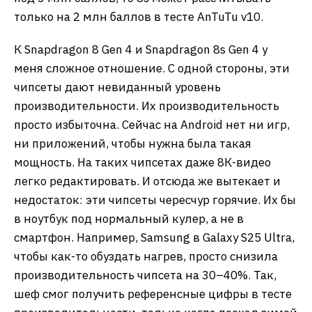
только на 2 млн баллов в тесте AnTuTu v10.
К Snapdragon 8 Gen 4 и Snapdragon 8s Gen 4 у
меня сложное отношение. С одной стороны, эти
чипсеты дают невиданный уровень
производительности. Их производительность
просто избыточна. Сейчас на Android нет ни игр,
ни приложений, чтобы нужна была такая
мощность. На таких чипсетах даже 8К-видео
легко редактировать. И отсюда же вытекает и
недостаток: эти чипсеты чересчур горячие. Их бы
в ноутбук под нормальный кулер, а не в
смартфон. Например, Samsung в Galaxy S25 Ultra,
чтобы как-то обуздать нагрев, просто снизила
производительность чипсета на 30–40%. Так,
шеф смог получить референсные цифры в тесте