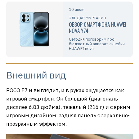
10 июля
ЭЛЬДАР МУРТАЗИН
ОБЗОР СМАРТФОНА HUAWEI
NOVA Y74
Сегодня поговорим про
бюджетный аппарат линейки
HUAWEI nova.
Внешний вид
POCO F7 и выглядит, и в руках ощущается как
игровой смартфон. Он большой (диагональ
дисплея 6.83 дюйма), тяжелый (216 г) и с ярким
игровым дизайном: задняя панель с зеркально-
прозрачным эффектом.