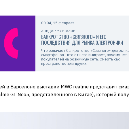
00:04, 15 февраля
ЭЛЬДАР МУРТАЗИН
БАНКРОТСТВО «СВЯЗНОГО» И ЕГО
ПОСЛЕДСТВИЯ ДЛЯ РЫНКА ЭЛЕКТРОНИКИ
Что означает банкротство «Связного» для рынк
смартфонов - кто от него выиграет, почему нет
покупателей на розничную сеть. Смерть как
пространство для других.
ей в Барселоне выставки MWC realme представит смар
alme GT Neo5, представленного в Китае), который по