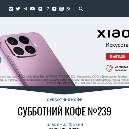
СУББОТНИЙ КОФЕ
СУББОТНИЙ КОФЕ №239
Владимир Фокин