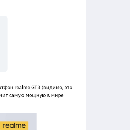
а
тфон realme GT3 (видимо, это
лучит самую мощную в мире