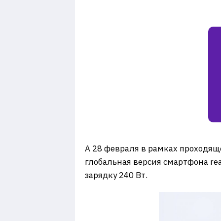
А 28 февраля в рамках проходящ
глобальная версия смартфона re
зарядку 240 Вт.