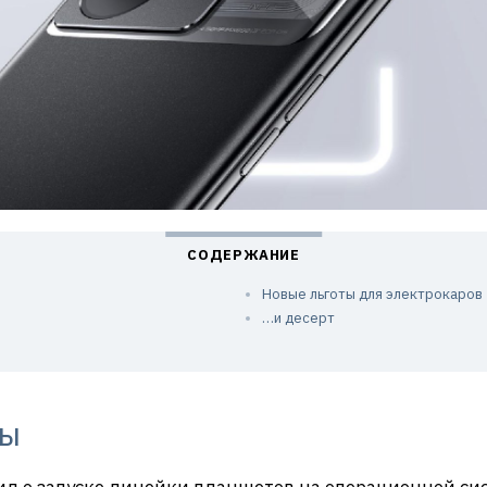
Новые льготы для электрокаров
…и десерт
ты