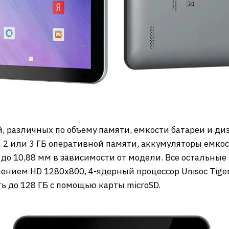
, различных по объему памяти, емкости батареи и диз
и 2 или 3 ГБ оперативной памяти, аккумуляторы емкос
 до 10,88 мм в зависимости от модели. Все остальны
нием HD 1280х800, 4-ядерный процессор Unisoc Tiger 
ь до 128 ГБ с помощью карты microSD.