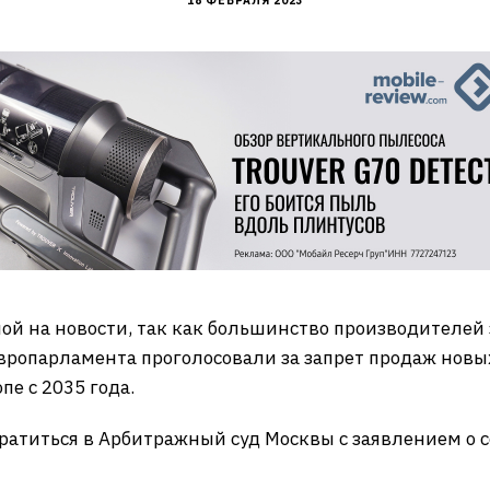
18 ФЕВРАЛЯ 2023
ой на новости, так как большинство производителей 
Европарламента проголосовали за запрет продаж нов
е с 2035 года.
ратиться в Арбитражный суд Москвы с заявлением о с