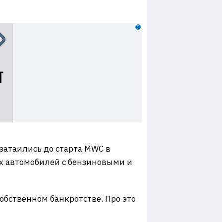
затаились до старта MWC в
ых автомобилей с бензиновыми и
обственном банкротстве. Про это