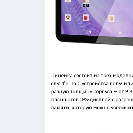
Линейка состоит из трех моделей
службе. Так, устройства получил
разную толщину корпуса — от 9,8
планшетов IPS-дисплей с разреше
памяти, которую можно увеличит