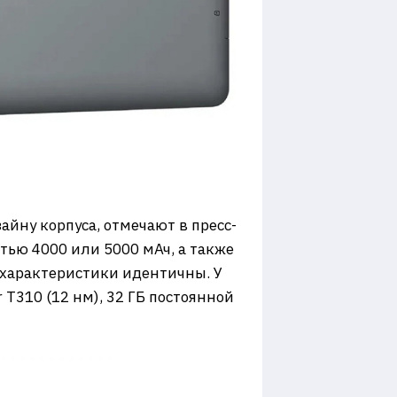
айну корпуса, отмечают в пресс-
тью 4000 или 5000 мАч, а также
е характеристики идентичны. У
T310 (12 нм), 32 ГБ постоянной