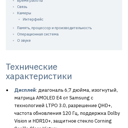
Время работы
Связь
Камеры
Интерфейс
Память, процессор и производительность
Операционная система
О звуке
Технические
характеристики
Дисплей
: диагональ 6,7 дюйма, изогнутый,
матрица AMOLED E4 от Samsung с
технологией LTPO 3.0, разрешение QHD+,
частота обновления 120 Гц, поддержка Dolby
Vision и HDR10+, защитное стекло Corning