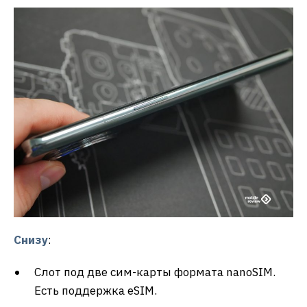
Снизу
:
Слот под две сим-карты формата nanoSIM.
Есть поддержка eSIM.