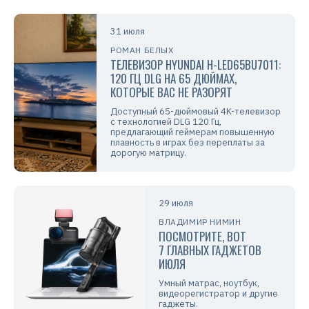
31 июля
РОМАН БЕЛЫХ
ТЕЛЕВИЗОР HYUNDAI H-LED65BU7011:
120 ГЦ DLG НА 65 ДЮЙМАХ,
КОТОРЫЕ ВАС НЕ РАЗОРЯТ
Доступный 65-дюймовый 4K-телевизор
с технологией DLG 120 Гц,
предлагающий геймерам повышенную
плавность в играх без переплаты за
дорогую матрицу.
29 июля
ВЛАДИМИР НИМИН
ПОСМОТРИТЕ, ВОТ
7 ГЛАВНЫХ ГАДЖЕТОВ
ИЮЛЯ
Умный матрас, ноутбук,
видеорегистратор и другие
гаджеты.