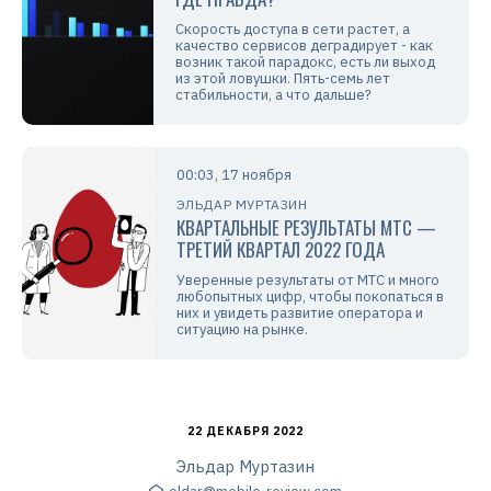
Скорость доступа в сети растет, а
качество сервисов деградирует - как
возник такой парадокс, есть ли выход
из этой ловушки. Пять-семь лет
стабильности, а что дальше?
00:03, 17 ноября
ЭЛЬДАР МУРТАЗИН
КВАРТАЛЬНЫЕ РЕЗУЛЬТАТЫ МТС —
ТРЕТИЙ КВАРТАЛ 2022 ГОДА
Уверенные результаты от МТС и много
любопытных цифр, чтобы покопаться в
них и увидеть развитие оператора и
ситуацию на рынке.
22 ДЕКАБРЯ 2022
Эльдар Муртазин