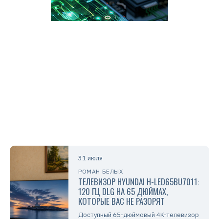
31 июля
РОМАН БЕЛЫХ
ТЕЛЕВИЗОР HYUNDAI H-LED65BU7011:
120 ГЦ DLG НА 65 ДЮЙМАХ,
КОТОРЫЕ ВАС НЕ РАЗОРЯТ
Доступный 65-дюймовый 4K-телевизор