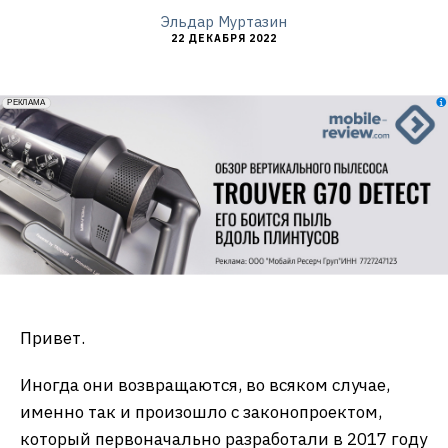
Эльдар Муртазин
22 ДЕКАБРЯ 2022
erid: 2VfnxxmNzs5
РЕКЛАМА
Привет.
Иногда они возвращаются, во всяком случае,
именно так и произошло с законопроектом,
который первоначально разработали в 2017 году