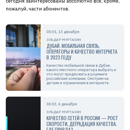
сегодня заинтересованы абсолютно все, кроме,
пожалуй, части абонентов.
00:01, 13 декабря
ЭЛЬДАР МУРТАЗИН
ДУБАЙ. МОБИЛЬНАЯ СВЯЗЬ,
ОПЕРАТОРЫ И КАЧЕСТВО ИНТЕРНЕТА
В 2023 ГОДУ
Качество мобильной связи в Дубае,
какого местного оператора выбрать и
что могут предложить в роуминге
российские компании. Смотрим на
детали и ограничения в интернете.
00:03, 6 декабря
ЭЛЬДАР МУРТАЗИН
КАЧЕСТВО СЕТЕЙ В РОССИИ — РОСТ
СКОРОСТИ, ДЕГРАДАЦИЯ КАЧЕСТВА.
ГДЕ ПРАВДА?