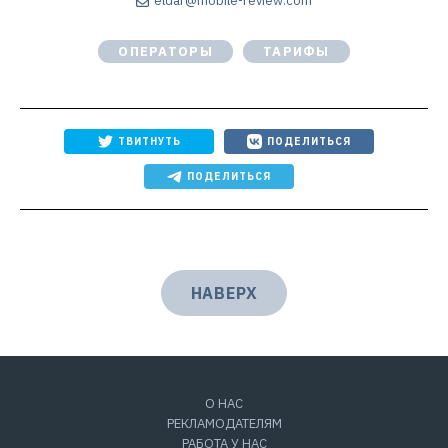
eldar@mobile-review.com
ОПЕРАТОРЫ
ТАРИФЫ
ТВИТНУТЬ
ПОДЕЛИТЬСЯ
ПОДЕЛИТЬСЯ
НАВЕРХ
О НАС
РЕКЛАМОДАТЕЛЯМ
РАБОТА У НАС