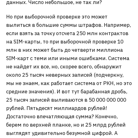
данных. Число небольшое, не так ли?
Но при выборочной проверке это может
вылиться в большие суммы штрафов. Например,
если взять за точку отсчета 250 млн контрактов
на SIM-карты, то при выборочной проверке 10
млн в них может быть до четверти миллиона
SIM-карт с теми или иными ошибками. Система
не найдет их все, но, скорее всего, обнаружит
около 25 тысяч неверных записей (подчеркну,
мы не знаем, как работает система от РКН, но это
средние значения). И вот тут барабанная дробь,
25 тысяч записей выливаются в 50 000 000 000
рублей. Пятьдесят миллиардов рублей!
Достаточно впечатляющая сумма? Конечно,
берем по верхней планке, но и 25 млрд рублей
выглядят удивительно безумной цифрой. А