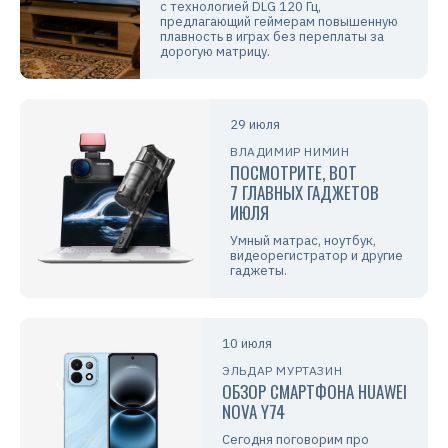
с технологией DLG 120 Гц,
предлагающий геймерам повышенную
плавность в играх без переплаты за
дорогую матрицу.
29 июля
ВЛАДИМИР НИМИН
ПОСМОТРИТЕ, ВОТ
7 ГЛАВНЫХ ГАДЖЕТОВ
ИЮЛЯ
Умный матрас, ноутбук,
видеорегистратор и другие
гаджеты.
10 июля
ЭЛЬДАР МУРТАЗИН
ОБЗОР СМАРТФОНА HUAWEI
NOVA Y74
Сегодня поговорим про