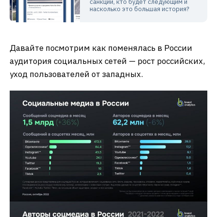
санкции, кто будет следующим и
насколько это большая история?
Давайте посмотрим как поменялась в России
аудитория социальных сетей — рост российских,
уход пользователей от западных.