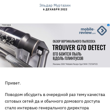
Эльдар Муртазин
6 ДЕКАБРЯ 2022
erid: 2VfnxxmNzs5
РЕКЛАМА
Привет.
Поводом обсудить в очередной раз тему качества
сотовых сетей да и обычного домового доступа
стало интервью генерального директора