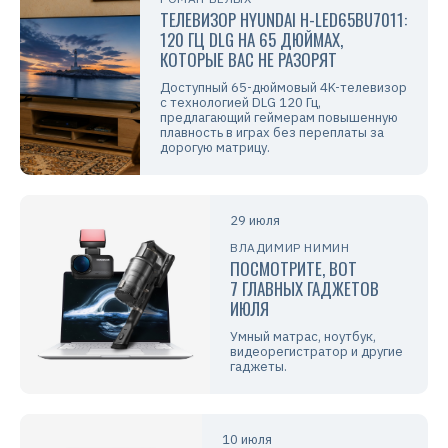
ТЕЛЕВИЗОР HYUNDAI H-LED65BU7011:
120 ГЦ DLG НА 65 ДЮЙМАХ,
КОТОРЫЕ ВАС НЕ РАЗОРЯТ
Доступный 65-дюймовый 4K-телевизор
с технологией DLG 120 Гц,
предлагающий геймерам повышенную
плавность в играх без переплаты за
дорогую матрицу.
29 июля
ВЛАДИМИР НИМИН
ПОСМОТРИТЕ, ВОТ
7 ГЛАВНЫХ ГАДЖЕТОВ
ИЮЛЯ
Умный матрас, ноутбук,
видеорегистратор и другие
гаджеты.
10 июля