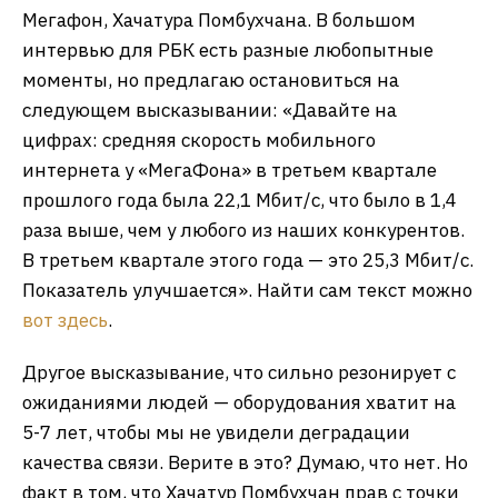
Мегафон, Хачатура Помбухчана. В большом
интервью для РБК есть разные любопытные
моменты, но предлагаю остановиться на
следующем высказывании: «Давайте на
цифрах: средняя скорость мобильного
интернета у «МегаФона» в третьем квартале
прошлого года была 22,1 Мбит/с, что было в 1,4
раза выше, чем у любого из наших конкурентов.
В третьем квартале этого года — это 25,3 Мбит/с.
Показатель улучшается». Найти сам текст можно
вот здесь
.
Другое высказывание, что сильно резонирует с
ожиданиями людей — оборудования хватит на
5-7 лет, чтобы мы не увидели деградации
качества связи. Верите в это? Думаю, что нет. Но
факт в том, что Хачатур Помбухчан прав с точки