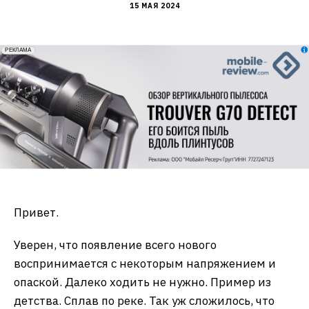
15 МАЯ 2024
erid: 2VfnxxmNzs5
РЕКЛАМА
Привет.
Уверен, что появление всего нового
воспринимается с некоторым напряжением и
опаской. Далеко ходить не нужно. Пример из
детства. Сплав по реке. Так уж сложилось, что