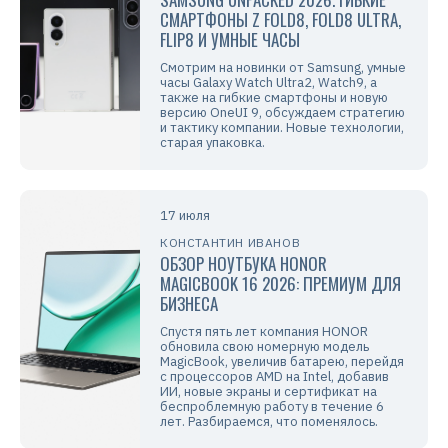
СМАРТФОНЫ Z FOLD8, FOLD8 ULTRA,
FLIP8 И УМНЫЕ ЧАСЫ
Смотрим на новинки от Samsung, умные
часы Galaxy Watch Ultra2, Watch9, а
также на гибкие смартфоны и новую
версию OneUI 9, обсуждаем стратегию
и тактику компании. Новые технологии,
старая упаковка.
17 июля
КОНСТАНТИН ИВАНОВ
ОБЗОР НОУТБУКА HONOR
MAGICBOOK 16 2026: ПРЕМИУМ ДЛЯ
БИЗНЕСА
Спустя пять лет компания HONOR
обновила свою номерную модель
MagicBook, увеличив батарею, перейдя
с процессоров AMD на Intel, добавив
ИИ, новые экраны и сертификат на
беспроблемную работу в течение 6
лет. Разбираемся, что поменялось.