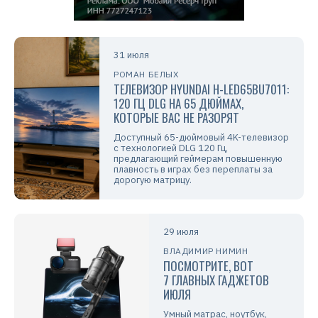
31 июля
РОМАН БЕЛЫХ
ТЕЛЕВИЗОР HYUNDAI H-LED65BU7011:
120 ГЦ DLG НА 65 ДЮЙМАХ,
КОТОРЫЕ ВАС НЕ РАЗОРЯТ
Доступный 65-дюймовый 4K-телевизор
с технологией DLG 120 Гц,
предлагающий геймерам повышенную
плавность в играх без переплаты за
дорогую матрицу.
29 июля
ВЛАДИМИР НИМИН
ПОСМОТРИТЕ, ВОТ
7 ГЛАВНЫХ ГАДЖЕТОВ
ИЮЛЯ
Умный матрас, ноутбук,