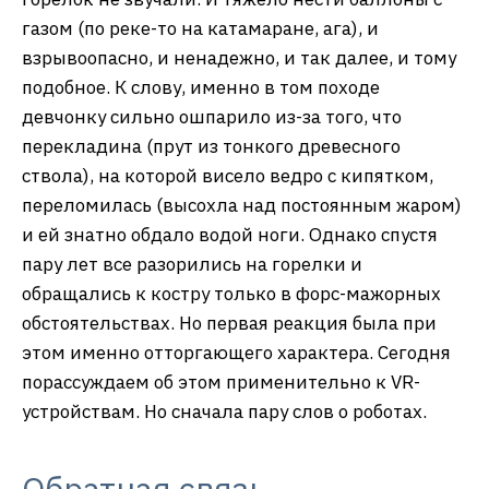
газом (по реке-то на катамаране, ага), и
взрывоопасно, и ненадежно, и так далее, и тому
подобное. К слову, именно в том походе
девчонку сильно ошпарило из-за того, что
перекладина (прут из тонкого древесного
ствола), на которой висело ведро с кипятком,
переломилась (высохла над постоянным жаром)
и ей знатно обдало водой ноги. Однако спустя
пару лет все разорились на горелки и
обращались к костру только в форс-мажорных
обстоятельствах. Но первая реакция была при
этом именно отторгающего характера. Сегодня
порассуждаем об этом применительно к VR-
устройствам. Но сначала пару слов о роботах.
Обратная связь