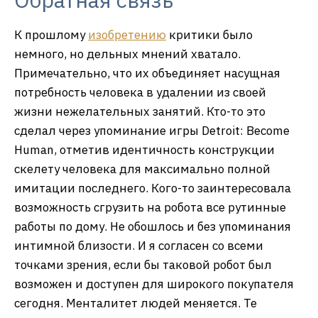
К прошлому
изобретению
критики было
немного, но дельных мнений хватало.
Примечательно, что их объединяет насущная
потребность человека в удалении из своей
жизни нежелательных занятий. Кто-то это
сделал через упоминание игры Detroit: Become
Human, отметив идентичность конструкции
скелету человека для максимально полной
имитации последнего. Кого-то заинтересовала
возможность сгрузить на робота все рутинные
работы по дому. Не обошлось и без упоминания
интимной близости. И я согласен со всеми
точками зрения, если бы таковой робот был
возможен и доступен для широкого покупателя
сегодня. Менталитет людей меняется. Те